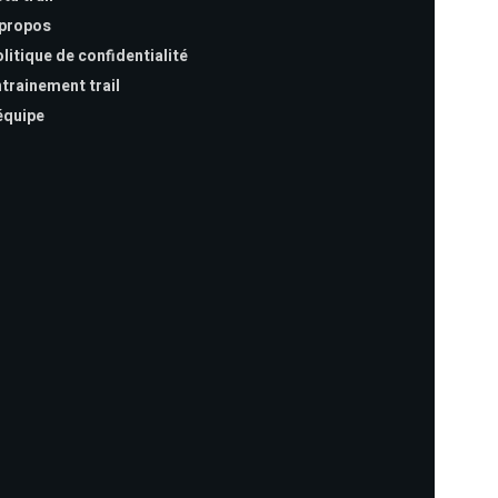
 propos
litique de confidentialité
trainement trail
équipe