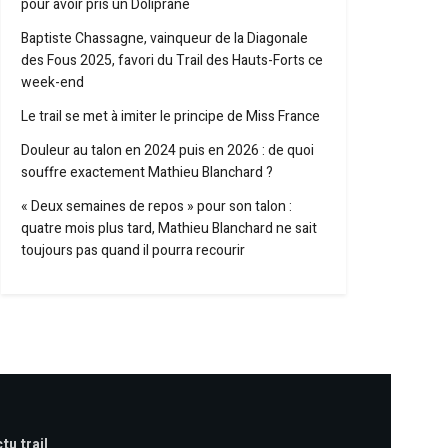
pour avoir pris un Doliprane
Baptiste Chassagne, vainqueur de la Diagonale
des Fous 2025, favori du Trail des Hauts-Forts ce
week-end
Le trail se met à imiter le principe de Miss France
Douleur au talon en 2024 puis en 2026 : de quoi
souffre exactement Mathieu Blanchard ?
« Deux semaines de repos » pour son talon :
quatre mois plus tard, Mathieu Blanchard ne sait
toujours pas quand il pourra recourir
tu trail