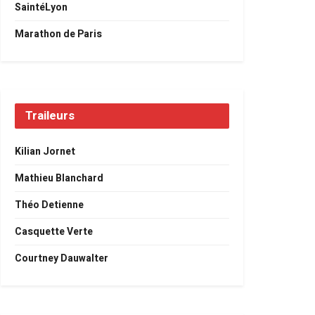
SaintéLyon
Marathon de Paris
Traileurs
Kilian Jornet
Mathieu Blanchard
Théo Detienne
Casquette Verte
Courtney Dauwalter