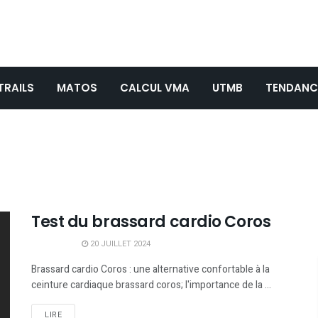
TRAILS
MATOS
CALCUL VMA
UTMB
TENDANC
Test du brassard cardio Coros
20 JUILLET 2024
Brassard cardio Coros : une alternative confortable à la
ceinture cardiaque brassard coros; l'importance de la ...
LIRE