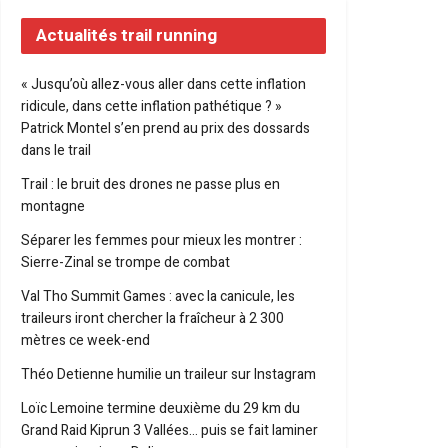
Actualités trail running
« Jusqu’où allez-vous aller dans cette inflation
ridicule, dans cette inflation pathétique ? »
Patrick Montel s’en prend au prix des dossards
dans le trail
Trail : le bruit des drones ne passe plus en
montagne
Séparer les femmes pour mieux les montrer :
Sierre-Zinal se trompe de combat
Val Tho Summit Games : avec la canicule, les
traileurs iront chercher la fraîcheur à 2 300
mètres ce week-end
Théo Detienne humilie un traileur sur Instagram
Loïc Lemoine termine deuxième du 29 km du
Grand Raid Kiprun 3 Vallées… puis se fait laminer