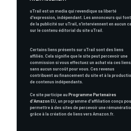
uTrail est un media qui revendique sa liberté
d'expression, indépendant. Les annonceurs qui font
de la publicité sur uTrail, n'interviennent en aucun c
sur le contenu éditorial du site uTrail.
Certains liens présents sur uTrail sont des liens
affiliés. Cela signifie que le site peut percevoir une
commission si vous effectuez un achat via ces liens
sans aucun surcoût pour vous. Ces revenus
contribuent au financement du site et à la producti
de contenus indépendants.
Ce site participe au
Programme Partenaires
d’Amazon
EU, un programme d’affiliation conçu po
permettre à des sites de percevoir une rémunérati
grâce à la création de liens vers Amazon.fr.