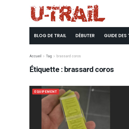
BLOG DE TRAIL
DÉBUTER
GUIDE DES 
Accueil
Tag
brassard coros
Étiquette :
brassard coros
EQUIPEMENT