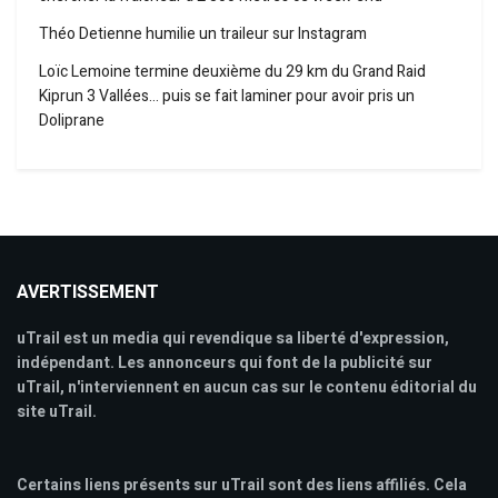
Théo Detienne humilie un traileur sur Instagram
Loïc Lemoine termine deuxième du 29 km du Grand Raid
Kiprun 3 Vallées… puis se fait laminer pour avoir pris un
Doliprane
AVERTISSEMENT
uTrail est un media qui revendique sa liberté d'expression,
indépendant. Les annonceurs qui font de la publicité sur
uTrail, n'interviennent en aucun cas sur le contenu éditorial du
site uTrail.
Certains liens présents sur uTrail sont des liens affiliés. Cela