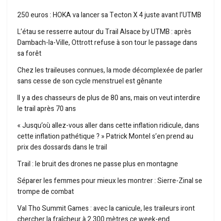
250 euros : HOKA va lancer sa Tecton X 4 juste avant l’UTMB
L’étau se resserre autour du Trail Alsace by UTMB : après
Dambach-la-Ville, Ottrott refuse à son tour le passage dans
sa forêt
Chez les traileuses connues, la mode décomplexée de parler
sans cesse de son cycle menstruel est gênante
Il y a des chasseurs de plus de 80 ans, mais on veut interdire
le trail après 70 ans
« Jusqu’où allez-vous aller dans cette inflation ridicule, dans
cette inflation pathétique ? » Patrick Montel s’en prend au
prix des dossards dans le trail
Trail : le bruit des drones ne passe plus en montagne
Séparer les femmes pour mieux les montrer : Sierre-Zinal se
trompe de combat
Val Tho Summit Games : avec la canicule, les traileurs iront
chercher la fraîcheur à 2 300 mètres ce week-end