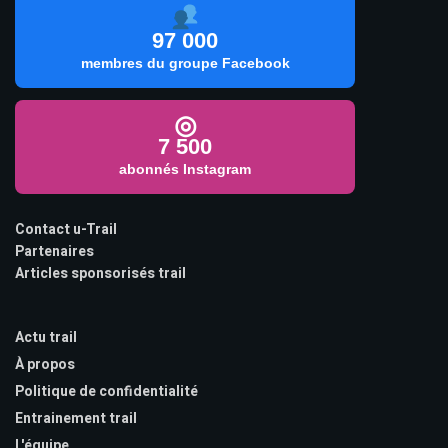
97 000
membres du groupe Facebook
◎
7 500
abonnés Instagram
Contact u-Trail
Partenaires
Articles sponsorisés trail
Actu trail
À propos
Politique de confidentialité
Entrainement trail
L'équipe