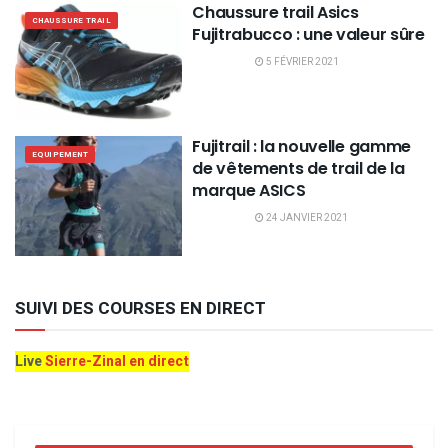
Chaussure trail Asics
CHAUSSURE TRAIL
Fujitrabucco : une valeur sûre
5 FÉVRIER 2021
Fujitrail : la nouvelle gamme
EQUIPEMENT
de vêtements de trail de la
marque ASICS
24 JANVIER 2021
SUIVI DES COURSES EN DIRECT
Live
Sierre-Zinal en direct