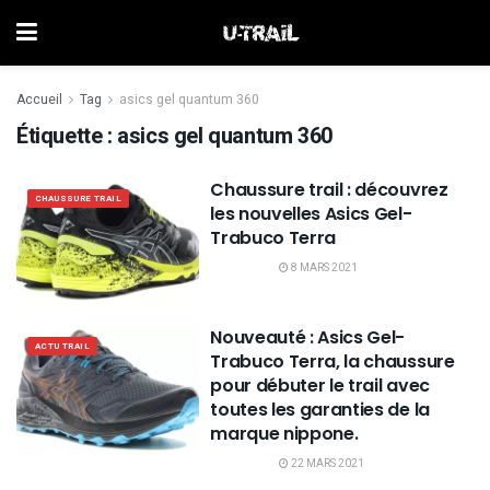
Accueil
Tag
asics gel quantum 360
Étiquette :
asics gel quantum 360
Chaussure trail : découvrez
CHAUSSURE TRAIL
les nouvelles Asics Gel-
Trabuco Terra
8 MARS 2021
Nouveauté : Asics Gel-
ACTU TRAIL
Trabuco Terra, la chaussure
pour débuter le trail avec
toutes les garanties de la
marque nippone.
22 MARS 2021