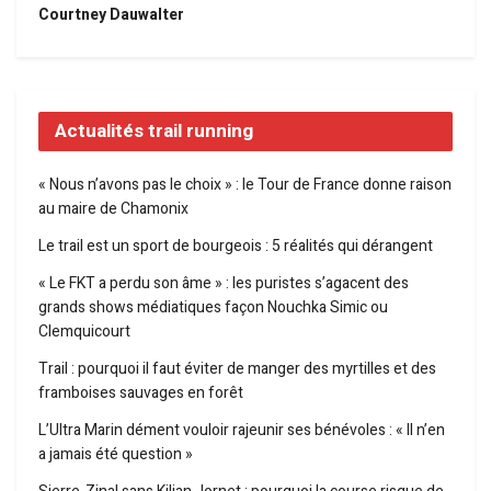
Courtney Dauwalter
Actualités trail running
« Nous n’avons pas le choix » : le Tour de France donne raison
au maire de Chamonix
Le trail est un sport de bourgeois : 5 réalités qui dérangent
« Le FKT a perdu son âme » : les puristes s’agacent des
grands shows médiatiques façon Nouchka Simic ou
Clemquicourt
Trail : pourquoi il faut éviter de manger des myrtilles et des
framboises sauvages en forêt
L’Ultra Marin dément vouloir rajeunir ses bénévoles : « Il n’en
a jamais été question »