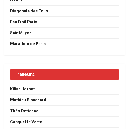
UTMB
Diagonale des Fous
EcoTrail Paris
SaintéLyon
Marathon de Paris
Traileurs
Kilian Jornet
Mathieu Blanchard
Théo Detienne
Casquette Verte