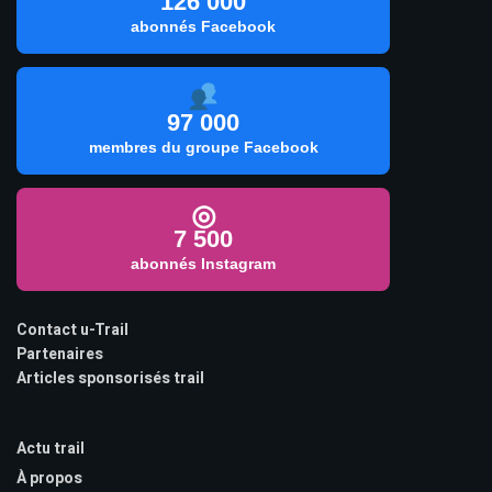
126 000
abonnés Facebook
97 000
membres du groupe Facebook
◎
7 500
abonnés Instagram
Contact u-Trail
Partenaires
Articles sponsorisés trail
Actu trail
À propos