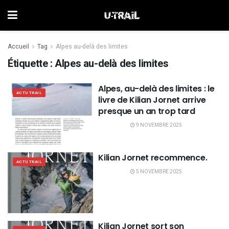
Accueil
Tag
Alpes au-delà des limites
Étiquette :
Alpes au-delà des limites
Alpes, au-delà des limites : le
ACTU TRAIL
livre de Kilian Jornet arrive
presque un an trop tard
9 NOVEMBRE 2025
Kilian Jornet recommence.
ACTU TRAIL
5 NOVEMBRE 2025
Kilian Jornet sort son