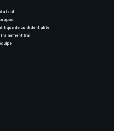
tu trail
 propos
litique de confidentialité
trainement trail
équipe