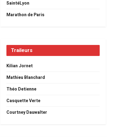
SaintéLyon
Marathon de Paris
Traileurs
Kilian Jornet
Mathieu Blanchard
Théo Detienne
Casquette Verte
Courtney Dauwalter