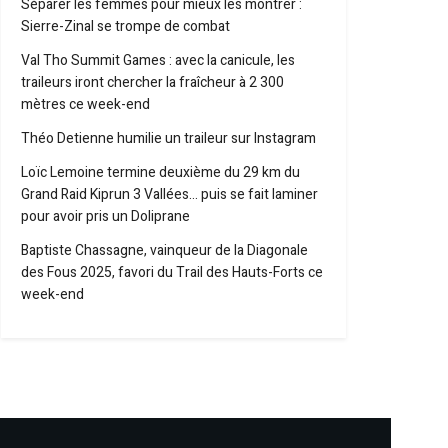
Séparer les femmes pour mieux les montrer :
Sierre-Zinal se trompe de combat
Val Tho Summit Games : avec la canicule, les
traileurs iront chercher la fraîcheur à 2 300
mètres ce week-end
Théo Detienne humilie un traileur sur Instagram
Loïc Lemoine termine deuxième du 29 km du
Grand Raid Kiprun 3 Vallées… puis se fait laminer
pour avoir pris un Doliprane
Baptiste Chassagne, vainqueur de la Diagonale
des Fous 2025, favori du Trail des Hauts-Forts ce
week-end