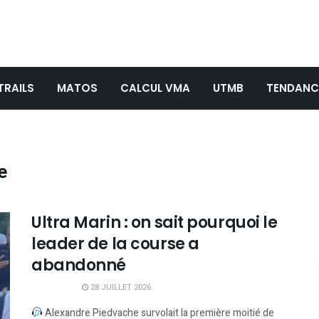
TRAILS
MATOS
CALCUL VMA
UTMB
TENDANC
e
Ultra Marin : on sait pourquoi le
leader de la course a
abandonné
28 JUILLET 2026
Alexandre Piedvache survolait la première moitié de