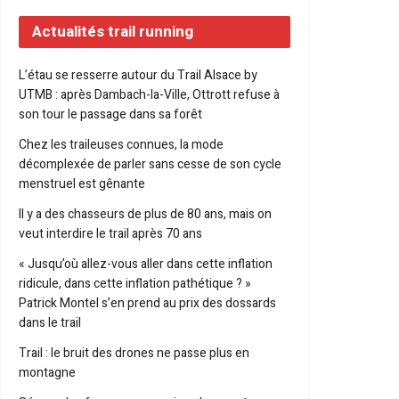
Actualités trail running
L’étau se resserre autour du Trail Alsace by
UTMB : après Dambach-la-Ville, Ottrott refuse à
son tour le passage dans sa forêt
Chez les traileuses connues, la mode
décomplexée de parler sans cesse de son cycle
menstruel est gênante
Il y a des chasseurs de plus de 80 ans, mais on
veut interdire le trail après 70 ans
« Jusqu’où allez-vous aller dans cette inflation
ridicule, dans cette inflation pathétique ? »
Patrick Montel s’en prend au prix des dossards
dans le trail
Trail : le bruit des drones ne passe plus en
montagne