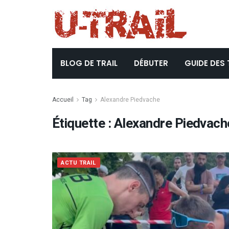
BLOG DE TRAIL
DÉBUTER
GUIDE DES 
Accueil
Tag
Alexandre Piedvache
Étiquette :
Alexandre Piedvach
ACTU TRAIL