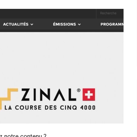
z notre contenu ?