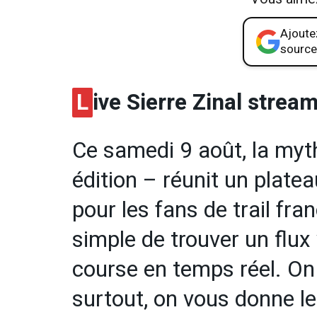
Ajoutez
source
L
ive Sierre Zinal strea
Ce samedi 9 août, la myth
édition – réunit un platea
pour les fans de trail fran
simple de trouver un flux 
course en temps réel. On
surtout, on vous donne le 