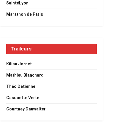
SaintéLyon
Marathon de Paris
Traileurs
Kilian Jornet
Mathieu Blanchard
Théo Detienne
Casquette Verte
Courtney Dauwalter