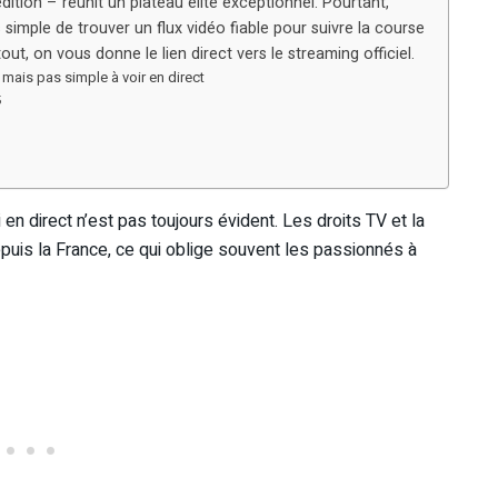
dition – réunit un plateau élite exceptionnel. Pourtant,
rs simple de trouver un flux vidéo fiable pour suivre la course
ut, on vous donne le lien direct vers le streaming officiel.
 mais pas simple à voir en direct
5
en direct n’est pas toujours évident. Les droits TV et la
depuis la France, ce qui oblige souvent les passionnés à