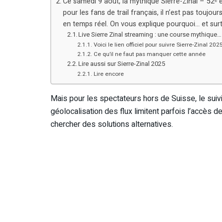
Ce samedi 9 août, la mythique Sierre-Zinal – 52ᵉ é
pour les fans de trail français, il n’est pas toujou
en temps réel. On vous explique pourquoi… et surto
Live Sierre Zinal streaming : une course mythique…
Voici le lien officiel pour suivre Sierre-Zinal 202
Ce qu’il ne faut pas manquer cette année
Lire aussi sur Sierre-Zinal 2025
Lire encore
Mais pour les spectateurs hors de Suisse, le suivi 
géolocalisation des flux limitent parfois l’accès 
chercher des solutions alternatives.