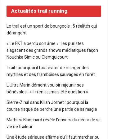
Actualités trail running
Le trail est un sport de bourgeois : 5 réalités qui
dérangent
« Le FKT a perdu son âme » : les puristes
s’agacent des grands shows médiatiques façon
Nouchka Simic ou Clemquicourt
Trail : pourquoi il faut éviter de manger des
myrtilles et des framboises sauvages en forêt
L’Ultra Marin dément vouloir rajeunir ses
bénévoles : « Il n’en a jamais été question »
Sierre-Zinal sans Kilian Jornet : pourquoi la
course risque de perdre une partie de sa magie
Mathieu Blanchard révèle l’envers du décor de sa
vie de traileur
Une étude sérieuse affirme qu’il faut marcher ou