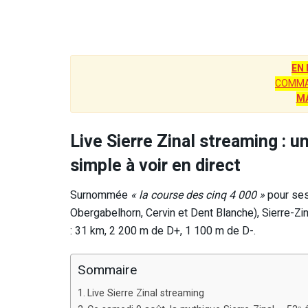
EN
COMMA
M
Live Sierre Zinal streaming :
simple à voir en direct
Surnommée
« la course des cinq 4 000 »
pour ses
Obergabelhorn, Cervin et Dent Blanche), Sierre-Zin
: 31 km, 2 200 m de D+, 1 100 m de D-.
Sommaire
Live Sierre Zinal streaming