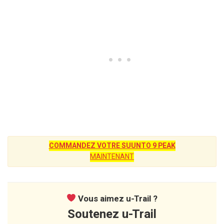
COMMANDEZ VOTRE SUUNTO 9 PEAK
MAINTENANT
Vous aimez u-Trail ?
Soutenez u-Trail