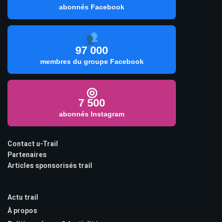
abonnés Facebook
97 000
membres du groupe Facebook
◎
7 500
abonnés Instagram
Contact u-Trail
Partenaires
Articles sponsorisés trail
Actu trail
À propos