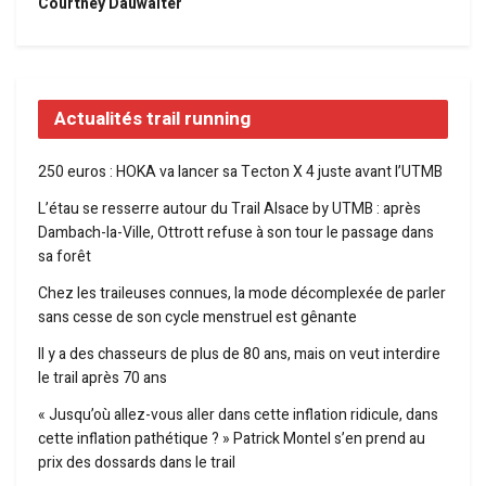
Courtney Dauwalter
Actualités trail running
250 euros : HOKA va lancer sa Tecton X 4 juste avant l’UTMB
L’étau se resserre autour du Trail Alsace by UTMB : après
Dambach-la-Ville, Ottrott refuse à son tour le passage dans
sa forêt
Chez les traileuses connues, la mode décomplexée de parler
sans cesse de son cycle menstruel est gênante
Il y a des chasseurs de plus de 80 ans, mais on veut interdire
le trail après 70 ans
« Jusqu’où allez-vous aller dans cette inflation ridicule, dans
cette inflation pathétique ? » Patrick Montel s’en prend au
prix des dossards dans le trail