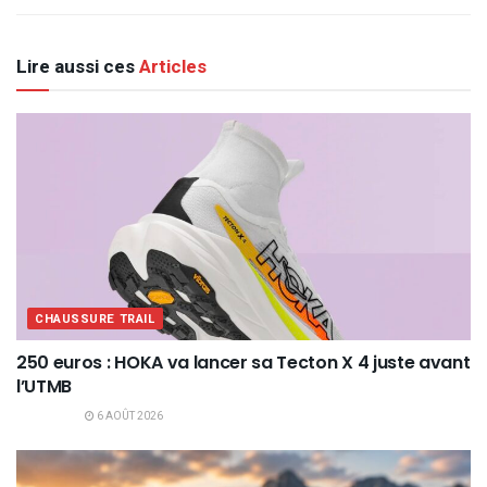
Lire aussi ces
Articles
CHAUSSURE TRAIL
250 euros : HOKA va lancer sa Tecton X 4 juste avant
l’UTMB
6 AOÛT 2026