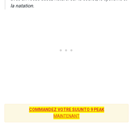
la natation.
COMMANDEZ VOTRE SUUNTO 9 PEAK
MAINTENANT