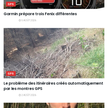
GPS
Garmin prépare trois Fenix différentes
5 AOÛT 2026
GPS
Le problème des itinéraires créés automatiquement
par les montres GPS
2 AOÛT 2026