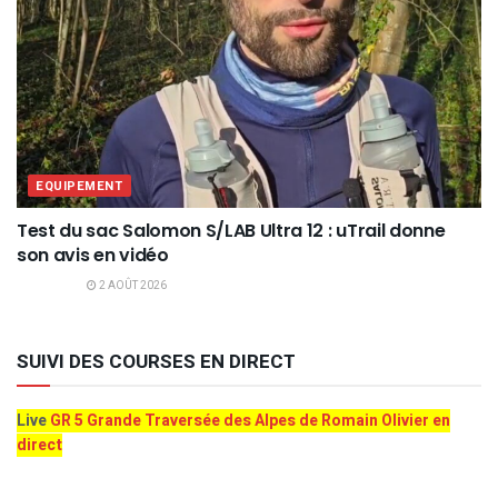
EQUIPEMENT
Test du sac Salomon S/LAB Ultra 12 : uTrail donne
son avis en vidéo
2 AOÛT 2026
SUIVI DES COURSES EN DIRECT
Live
GR 5 Grande Traversée des Alpes de Romain Olivier en
direct