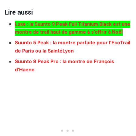
Lire aussi
Luxe : la Suunto 9 Peak Full Titanium Black est une
montre de trail haut de gamme à s’offrir à Noël
Suunto 5 Peak : la montre parfaite pour l’EcoTrail
de Paris ou la SaintéLyon
Suunto 9 Peak Pro : la montre de François
d’Haene