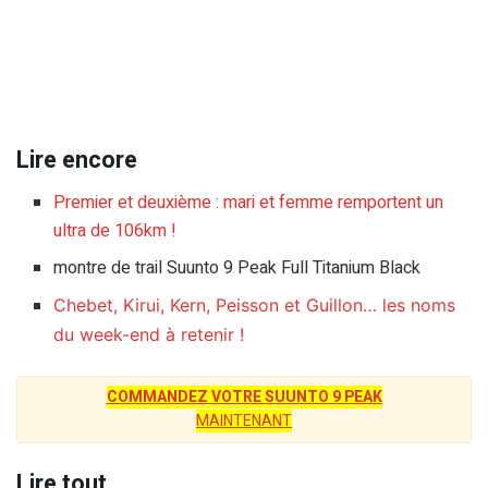
Lire encore
Premier et deuxième : mari et femme remportent un
ultra de 106km !
montre de trail Suunto 9 Peak Full Titanium Black
Chebet, Kirui, Kern, Peisson et Guillon… les noms
du week-end à retenir !
COMMANDEZ VOTRE SUUNTO 9 PEAK
MAINTENANT
Lire tout