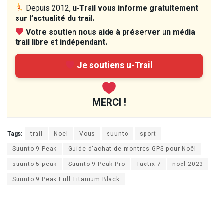
Depuis 2012,
u-Trail vous informe gratuitement
sur l’actualité du trail.
Votre soutien nous aide à préserver un média
trail libre et indépendant.
Je soutiens u-Trail
MERCI !
Tags:
trail
Noel
Vous
suunto
sport
Suunto 9 Peak
Guide d'achat de montres GPS pour Noël
suunto 5 peak
Suunto 9 Peak Pro
Tactix 7
noel 2023
Suunto 9 Peak Full Titanium Black