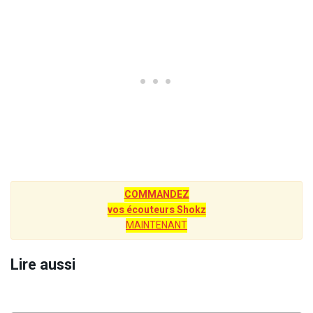
COMMANDEZ
vos écouteurs Shokz
MAINTENANT
Lire aussi