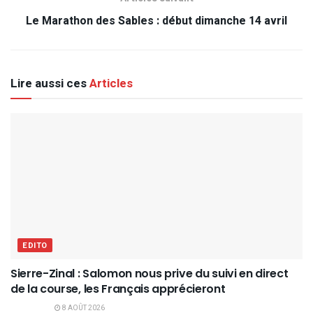
Le Marathon des Sables : début dimanche 14 avril
Lire aussi ces
Articles
EDITO
Sierre-Zinal : Salomon nous prive du suivi en direct
de la course, les Français apprécieront
8 AOÛT 2026