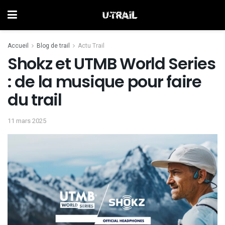
Accueil
Blog de trail
Actu Trail
Shokz et UTMB World Series
: de la musique pour faire
du trail
11 mars 2025