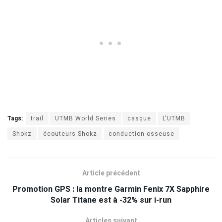
Tags:
trail
UTMB World Series
casque
L'UTMB
Shokz
écouteurs Shokz
conduction osseuse
Article précédent
Promotion GPS : la montre Garmin Fenix 7X Sapphire
Solar Titane est à -32% sur i-run
Articles suivant