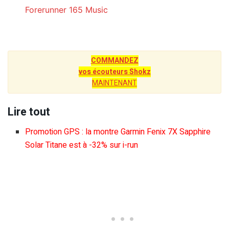
Forerunner 165 Music
COMMANDEZ
vos écouteurs Shokz
MAINTENANT
Lire tout
Promotion GPS : la montre Garmin Fenix 7X Sapphire
Solar Titane est à -32% sur i-run