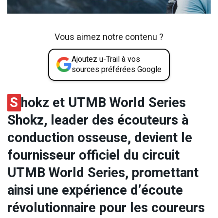
Vous aimez notre contenu ?
Ajoutez u-Trail à vos
sources préférées Google
S
hokz et UTMB World Series
Shokz, leader des écouteurs à
conduction osseuse, devient le
fournisseur officiel du circuit
UTMB World Series, promettant
ainsi une expérience d’écoute
révolutionnaire pour les coureurs