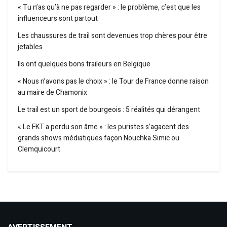
« Tu n’as qu’à ne pas regarder » : le problème, c’est que les
influenceurs sont partout
Les chaussures de trail sont devenues trop chères pour être
jetables
Ils ont quelques bons traileurs en Belgique
« Nous n’avons pas le choix » : le Tour de France donne raison
au maire de Chamonix
Le trail est un sport de bourgeois : 5 réalités qui dérangent
« Le FKT a perdu son âme » : les puristes s’agacent des
grands shows médiatiques façon Nouchka Simic ou
Clemquicourt