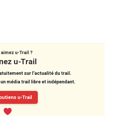
aimez u-Trail ?
nez u-Trail
tuitement sur l’actualité du trail.
un média trail libre et indépendant.
utiens u-Trail