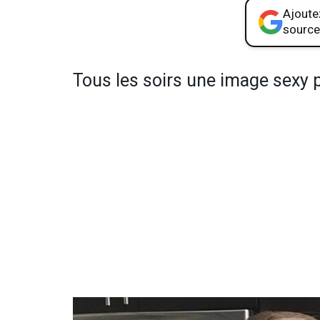
Ajoutez
source
Tous les soirs une image sexy p