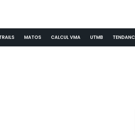
TRAILS
MATOS
CALCUL VMA
UTMB
TENDANC