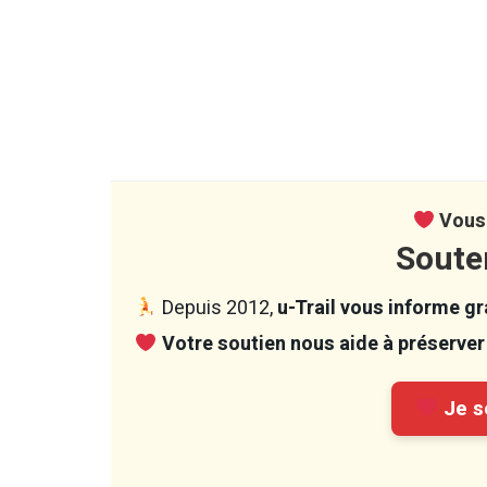
Vous 
Soute
Depuis 2012,
u-Trail vous informe gra
Votre soutien nous aide à préserver 
Je so