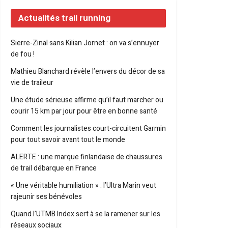
Actualités trail running
Sierre-Zinal sans Kilian Jornet : on va s’ennuyer
de fou !
Mathieu Blanchard révèle l’envers du décor de sa
vie de traileur
Une étude sérieuse affirme qu’il faut marcher ou
courir 15 km par jour pour être en bonne santé
Comment les journalistes court-circuitent Garmin
pour tout savoir avant tout le monde
ALERTE : une marque finlandaise de chaussures
de trail débarque en France
« Une véritable humiliation » : l’Ultra Marin veut
rajeunir ses bénévoles
Quand l’UTMB Index sert à se la ramener sur les
réseaux sociaux