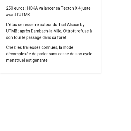
250 euros : HOKA va lancer sa Tecton X 4 juste
avant l’UTMB
L’étau se resserre autour du Trail Alsace by
UTMB : après Dambach-la-Ville, Ottrott refuse à
son tour le passage dans sa forêt
Chez les traileuses connues, la mode
décomplexée de parler sans cesse de son cycle
menstruel est gênante