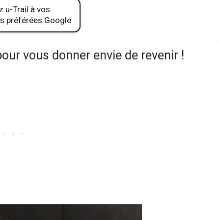
 u-Trail à vos
s préférées Google
our vous donner envie de revenir !