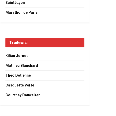
SaintéLyon
Marathon de Paris
Traileurs
Kilian Jornet
Mathieu Blanchard
Théo Detienne
Casquette Verte
Courtney Dauwalter