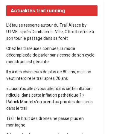
Actualités trail running
L’étau se resserre autour du Trail Alsace by
UTMB : après Dambach-la-Ville, Ottrott refuse à
son tour le passage dans sa forêt
Chez les traileuses connues, la mode
décomplexée de parler sans cesse de son cycle
menstruel est gênante
Il y a des chasseurs de plus de 80 ans, mais on
veut interdire le trail après 70 ans
« Jusqu’où allez-vous aller dans cette inflation
ridicule, dans cette inflation pathétique ? »
Patrick Montel s’en prend au prix des dossards
dans le trail
Trail : le bruit des drones ne passe plus en
montagne