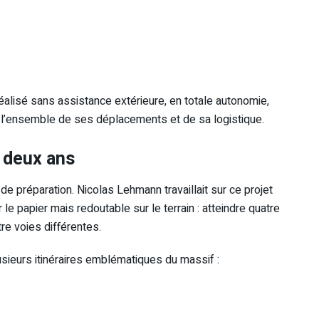
a réalisé sans assistance extérieure, en totale autonomie,
l l’ensemble de ses déplacements et de sa logistique.
e deux ans
e préparation. Nicolas Lehmann travaillait sur ce projet
e papier mais redoutable sur le terrain : atteindre quatre
e voies différentes.
lusieurs itinéraires emblématiques du massif :