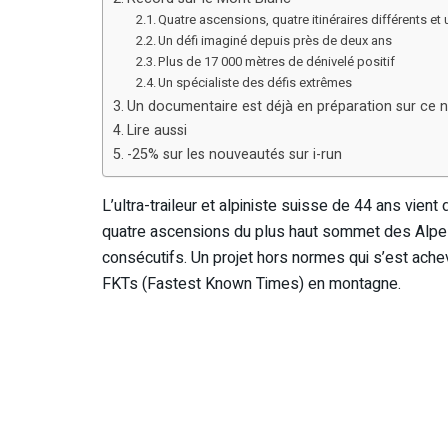
Quatre ascensions, quatre itinéraires différents e
Un défi imaginé depuis près de deux ans
Plus de 17 000 mètres de dénivelé positif
Un spécialiste des défis extrêmes
Un documentaire est déjà en préparation sur ce
Lire aussi
-25% sur les nouveautés sur i-run
L’ultra-traileur et alpiniste suisse de 44 ans vie
quatre ascensions du plus haut sommet des Alpes pa
consécutifs. Un projet hors normes qui s’est achevé
FKTs (Fastest Known Times) en montagne.