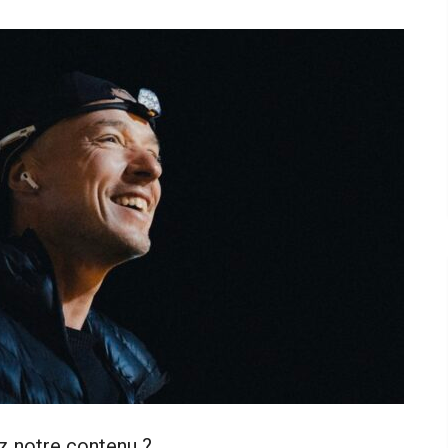
z notre contenu ?