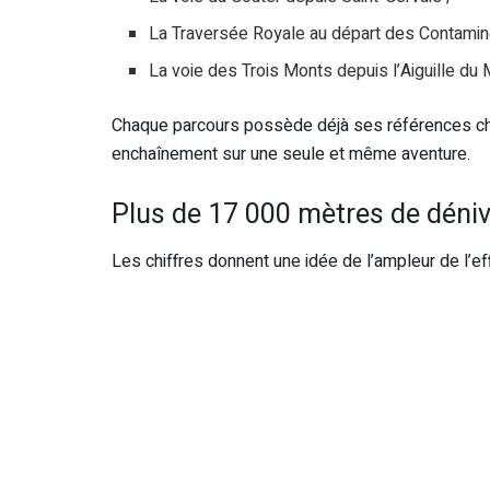
La Traversée Royale au départ des Contamin
La voie des Trois Monts depuis l’Aiguille du M
Chaque parcours possède déjà ses références chron
enchaînement sur une seule et même aventure.
Plus de 17 000 mètres de dénive
Les chiffres donnent une idée de l’ampleur de l’eff