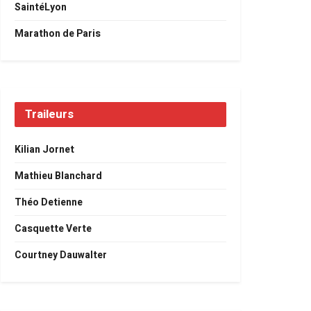
SaintéLyon
Marathon de Paris
Traileurs
Kilian Jornet
Mathieu Blanchard
Théo Detienne
Casquette Verte
Courtney Dauwalter