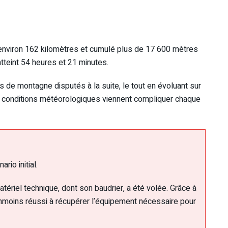
 environ 162 kilomètres et cumulé plus de 17 600 mètres
 atteint 54 heures et 21 minutes.
 de montagne disputés à la suite, le tout en évoluant sur
t les conditions météorologiques viennent compliquer chaque
rio initial.
atériel technique, dont son baudrier, a été volée. Grâce à
éanmoins réussi à récupérer l’équipement nécessaire pour