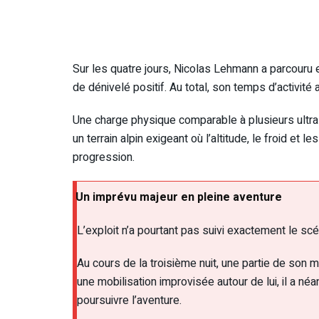
Sur les quatre jours, Nicolas Lehmann a parcouru
de dénivelé positif. Au total, son temps d’activité
Une charge physique comparable à plusieurs ultras
un terrain alpin exigeant où l’altitude, le froid e
progression.
Un imprévu majeur en pleine aventure
L’exploit n’a pourtant pas suivi exactement le scéna
Au cours de la troisième nuit, une partie de son m
une mobilisation improvisée autour de lui, il a n
poursuivre l’aventure.