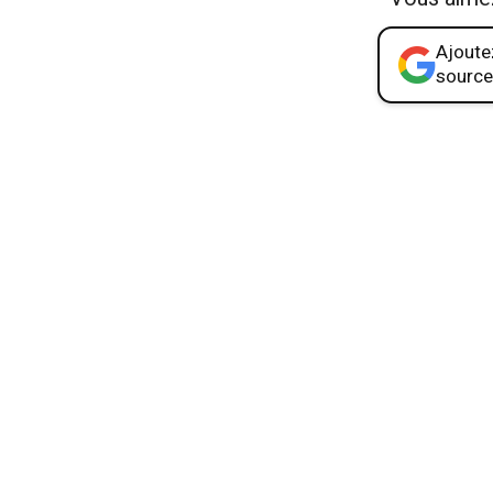
Ajoutez
source