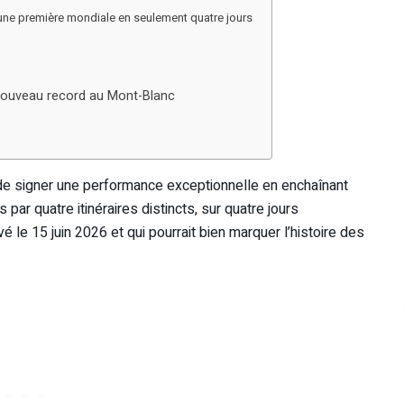
t une première mondiale en seulement quatre jours
 nouveau record au Mont-Blanc
nt de signer une performance exceptionnelle en enchaînant
r quatre itinéraires distincts, sur quatre jours
 le 15 juin 2026 et qui pourrait bien marquer l’histoire des