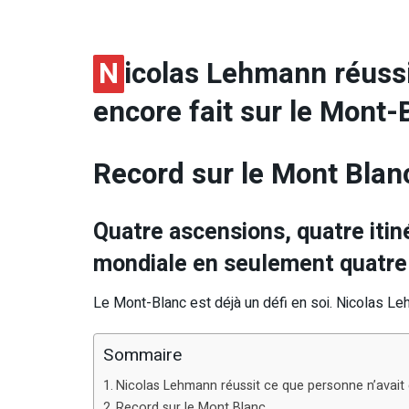
N
icolas Lehmann réussi
encore fait sur le Mont-
Record sur le Mont Blan
Quatre ascensions, quatre itin
mondiale en seulement quatre
Le Mont-Blanc est déjà un défi en soi. Nicolas Leh
Sommaire
Nicolas Lehmann réussit ce que personne n’avait 
Record sur le Mont Blanc