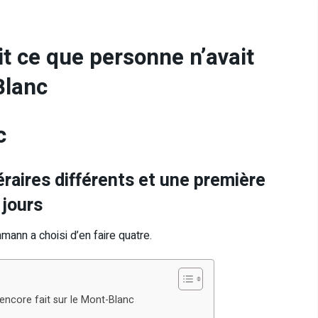
t ce que personne n’avait
Blanc
c
éraires différents et une première
 jours
mann a choisi d’en faire quatre.
encore fait sur le Mont-Blanc