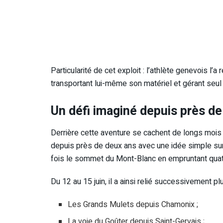
Particularité de cet exploit : l’athlète genevois l’
transportant lui-même son matériel et gérant seu
Un défi imaginé depuis près d
Derrière cette aventure se cachent de longs mois d
depuis près de deux ans avec une idée simple sur l
fois le sommet du Mont-Blanc en empruntant quatr
Du 12 au 15 juin, il a ainsi relié successivement p
Les Grands Mulets depuis Chamonix ;
La voie du Goûter depuis Saint-Gervais ;