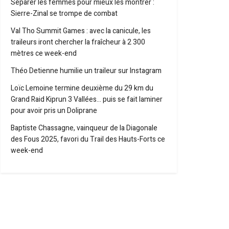
Séparer les femmes pour mieux les montrer :
Sierre-Zinal se trompe de combat
Val Tho Summit Games : avec la canicule, les
traileurs iront chercher la fraîcheur à 2 300
mètres ce week-end
Théo Detienne humilie un traileur sur Instagram
Loïc Lemoine termine deuxième du 29 km du
Grand Raid Kiprun 3 Vallées… puis se fait laminer
pour avoir pris un Doliprane
Baptiste Chassagne, vainqueur de la Diagonale
des Fous 2025, favori du Trail des Hauts-Forts ce
week-end