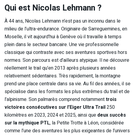
Qui est Nicolas Lehmann ?
À 44 ans, Nicolas Lehmann n’est pas un inconnu dans le
milieu de l’ultra-endurance. Originaire de Sarreguemines, en
Moselle, il vit aujourd’hui à Genève où il travaille à temps
plein dans le secteur bancaire. Une vie professionnelle
classique qui contraste avec ses aventures sportives hors
normes. Son parcours est d’ailleurs atypique. Il ne découvre
réellement le trail qu’en 2013 après plusieurs années
relativement sédentaires. Très rapidement, la montagne
prend une place centrale dans sa vie. Au fil des années, il se
spécialise dans les formats les plus extrêmes du trail et de
l’alpinisme. Son palmarès comprend notamment
trois
victoires consécutives sur l’Eiger Ultra Trail
250
kilomètres en 2023, 2024 et 2025, ainsi que
deux succès
sur la mythique PTL
, la Petite Trotte à Léon, considérée
comme l’une des aventures les plus exigeantes de l’univers