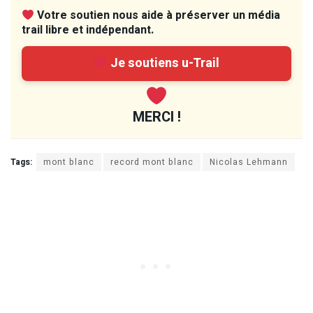
Votre soutien nous aide à préserver un média
trail libre et indépendant.
Je soutiens u-Trail
MERCI !
Tags:
mont blanc
record mont blanc
Nicolas Lehmann