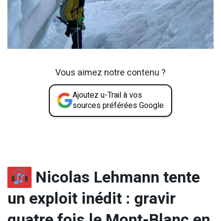
Vous aimez notre contenu ?
Ajoutez u-Trail à vos
sources préférées Google
Nicolas Lehmann tente
un exploit inédit : gravir
quatre fois le Mont-Blanc en