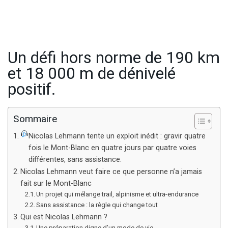
Un défi hors norme de 190 km
et 18 000 m de dénivelé
positif.
Sommaire
Nicolas Lehmann tente un exploit inédit : gravir quatre
fois le Mont-Blanc en quatre jours par quatre voies
différentes, sans assistance.
Nicolas Lehmann veut faire ce que personne n’a jamais
fait sur le Mont-Blanc
Un projet qui mélange trail, alpinisme et ultra-endurance
Sans assistance : la règle qui change tout
Qui est Nicolas Lehmann ?
Une préparation digne d’un mode de vie