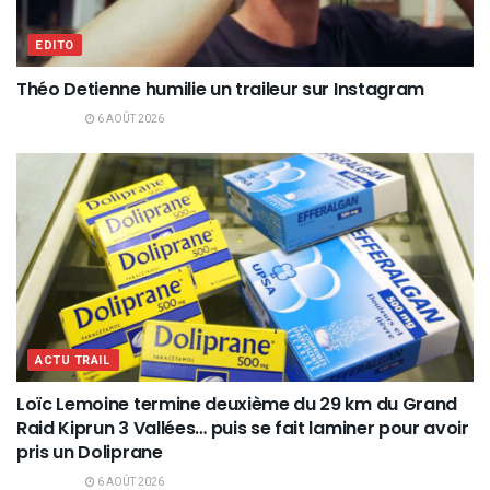
EDITO
Théo Detienne humilie un traileur sur Instagram
6 AOÛT 2026
ACTU TRAIL
Loïc Lemoine termine deuxième du 29 km du Grand
Raid Kiprun 3 Vallées… puis se fait laminer pour avoir
pris un Doliprane
6 AOÛT 2026