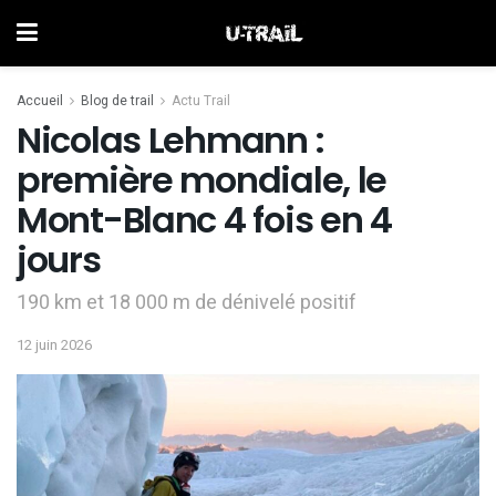
Accueil
Blog de trail
Actu Trail
Nicolas Lehmann :
première mondiale, le
Mont-Blanc 4 fois en 4
jours
190 km et 18 000 m de dénivelé positif
12 juin 2026