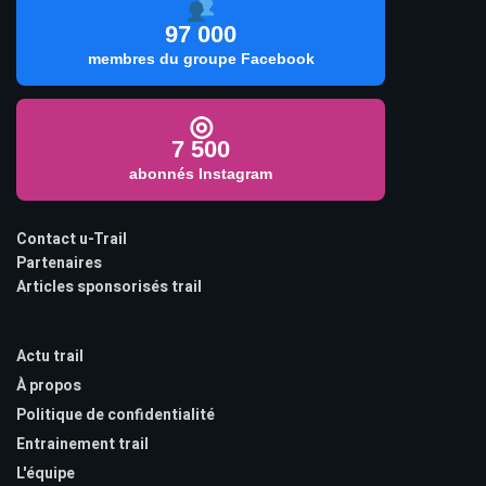
97 000
membres du groupe Facebook
◎
7 500
abonnés Instagram
Contact u-Trail
Partenaires
Articles sponsorisés trail
Actu trail
À propos
Politique de confidentialité
Entrainement trail
L'équipe