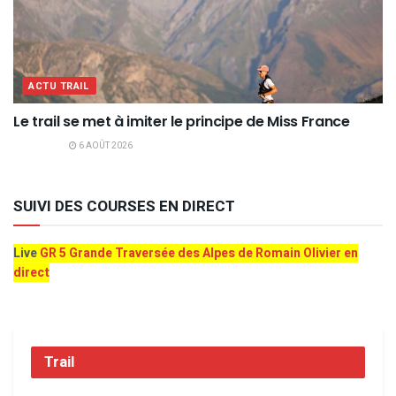
ACTU TRAIL
Le trail se met à imiter le principe de Miss France
6 AOÛT 2026
SUIVI DES COURSES EN DIRECT
Live
GR 5 Grande Traversée des Alpes de Romain Olivier en
direct
Trail