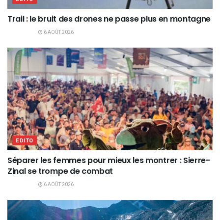
Trail : le bruit des drones ne passe plus en montagne
6 AOÛT 2026
EDITO
Séparer les femmes pour mieux les montrer : Sierre-
Zinal se trompe de combat
6 AOÛT 2026