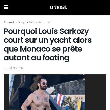
Accueil
Blog de trail
Actu Trail
Pourquoi Louis Sarkozy
court sur un yacht alors
que Monaco se prête
autant au footing
28 juillet 2026