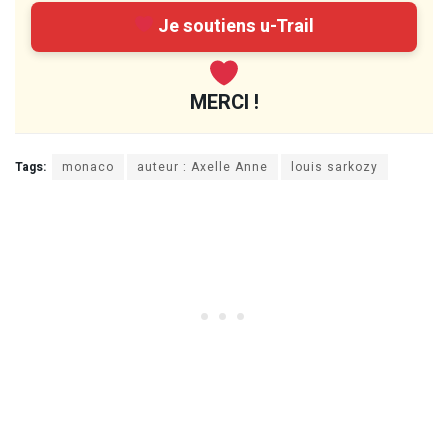
Je soutiens u-Trail
MERCI !
Tags:
monaco
auteur : Axelle Anne
louis sarkozy