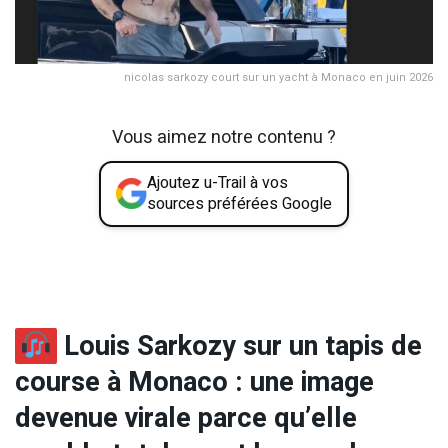
nicolas sarkozy court sur un yacht à Monaco en juin 2026
Vous aimez notre contenu ?
Ajoutez u-Trail à vos
sources préférées Google
Louis Sarkozy sur un tapis de
course à Monaco : une image
devenue virale parce qu’elle