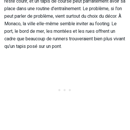
reste courir, et un tapis de course peut parfaitement avoir sa
place dans une routine d’entraînement. Le problème, si l’on
peut parler de problème, vient surtout du choix du décor. À
Monaco, la ville elle-même semble inviter au footing. Le
port, le bord de mer, les montées et les rues offrent un
cadre que beaucoup de runners trouveraient bien plus vivant
qu’un tapis posé sur un pont.