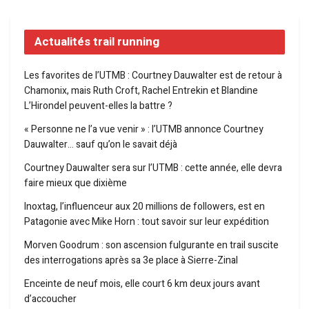
Actualités trail running
Les favorites de l’UTMB : Courtney Dauwalter est de retour à
Chamonix, mais Ruth Croft, Rachel Entrekin et Blandine
L’Hirondel peuvent-elles la battre ?
« Personne ne l’a vue venir » : l’UTMB annonce Courtney
Dauwalter… sauf qu’on le savait déjà
Courtney Dauwalter sera sur l’UTMB : cette année, elle devra
faire mieux que dixième
Inoxtag, l’influenceur aux 20 millions de followers, est en
Patagonie avec Mike Horn : tout savoir sur leur expédition
Morven Goodrum : son ascension fulgurante en trail suscite
des interrogations après sa 3e place à Sierre-Zinal
Enceinte de neuf mois, elle court 6 km deux jours avant
d’accoucher