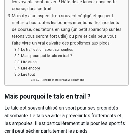
les voyants sont au vert ! Hâte de se lancer dans cette
course, dans ce trail.
Mais il y a un aspect trop souvent négligé et qui peut
mettre à bas toutes les bonnes intentions : les incidents
de course, des tétons en sang (un petit sparadrap sur les
tétons vous seront fort utile) ou pire et cela peut vous
faire vivre un vrai calvaire des problèmes aux pieds.
Le trail est un sport sur sentier.
Mais pourquoi le talc en trail ?
Lire aussi
Lire encore
Lire tout
crédit photo : creative commons
Mais pourquoi le talc en trail ?
Le talc est souvent utilisé en sport pour ses propriétés
absorbante. Le talc va aider à prévenir les frottements et
les ampoules. Il est particulièrement utile pour les sportifs
car il peut sécher parfaitement les pieds.