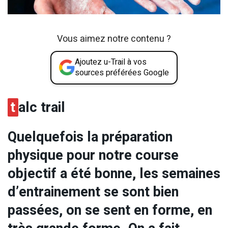
Vous aimez notre contenu ?
Ajoutez u-Trail à vos
sources préférées Google
t
alc trail
Quelquefois la préparation
physique pour notre course
objectif a été bonne, les semaines
d’entrainement se sont bien
passées, on se sent en forme, en