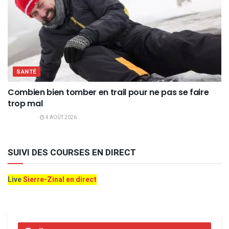
SANTÉ
Combien bien tomber en trail pour ne pas se faire
trop mal
4 AOÛT 2026
SUIVI DES COURSES EN DIRECT
Live
Sierre-Zinal en direct