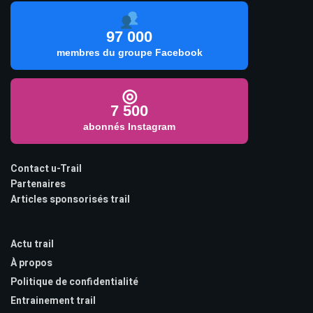
97 000
membres du groupe Facebook
◎
7 500
abonnés Instagram
Contact u-Trail
Partenaires
Articles sponsorisés trail
Actu trail
À propos
Politique de confidentialité
Entrainement trail