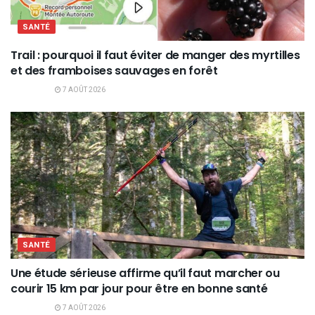
SANTÉ
Trail : pourquoi il faut éviter de manger des myrtilles
et des framboises sauvages en forêt
7 AOÛT 2026
SANTÉ
Une étude sérieuse affirme qu’il faut marcher ou
courir 15 km par jour pour être en bonne santé
7 AOÛT 2026