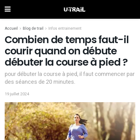
Accueil
Blog de trail
Infos entrainement
Combien de temps faut-il
courir quand on débute
débuter la course à pied ?
pour débuter la course à pied, il faut commencer par
des séances de 20 minutes.
19 juillet 2024