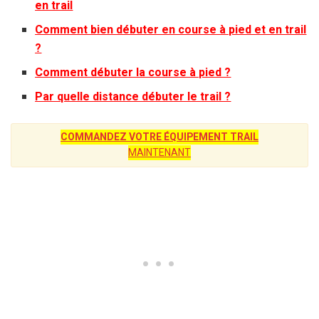
en trail
Comment bien débuter en course à pied et en trail
?
Comment débuter la course à pied ?
Par quelle distance débuter le trail ?
COMMANDEZ VOTRE ÉQUIPEMENT TRAIL
MAINTENANT