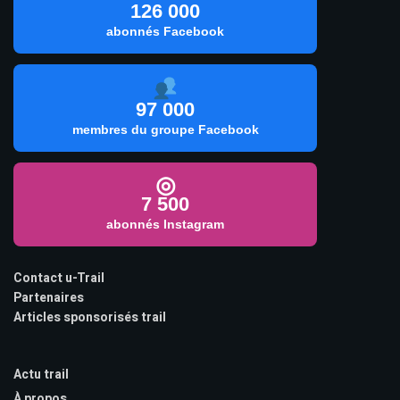
126 000
abonnés Facebook
97 000
membres du groupe Facebook
◎
7 500
abonnés Instagram
Contact u-Trail
Partenaires
Articles sponsorisés trail
Actu trail
À propos