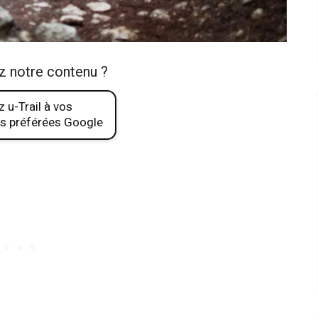
z notre contenu ?
 u-Trail à vos
s préférées Google