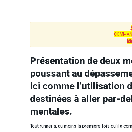
COMMAN
M
Présentation de deux mo
poussant au dépassement
ici comme l’utilisation
destinées à aller par-de
mentales.
Tout runner a, au moins la première fois qu’il a 