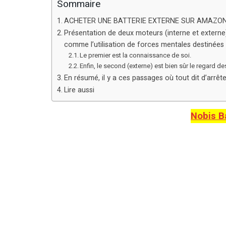
Sommaire
ACHETER UNE BATTERIE EXTERNE SUR AMAZO
Présentation de deux moteurs (interne et externe)
comme l’utilisation de forces mentales destinées à
Le premier est la connaissance de soi.
Enfin, le second (externe) est bien sûr le regard de
En résumé, il y a ces passages où tout dit d’arrête
Lire aussi
Nobis B