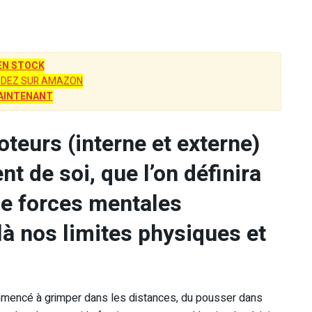
EN STOCK
DEZ SUR AMAZON
AINTENANT
teurs (interne et externe)
 de soi, que l’on définira
 de forces mentales
là nos limites physiques et
commencé à grimper dans les distances, du pousser dans