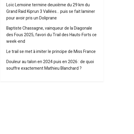
Loïc Lemoine termine deuxième du 29 km du
Grand Raid Kiprun 3 Vallées… puis se fait laminer
pour avoir pris un Doliprane
Baptiste Chassagne, vainqueur de la Diagonale
des Fous 2025, favori du Trail des Hauts-Forts ce
week-end
Le trail se met à imiter le principe de Miss France
Douleur au talon en 2024 puis en 2026 : de quoi
souffre exactement Mathieu Blanchard ?