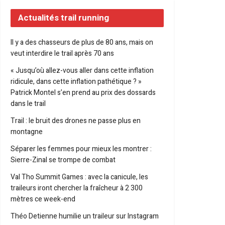
Actualités trail running
Il y a des chasseurs de plus de 80 ans, mais on
veut interdire le trail après 70 ans
« Jusqu’où allez-vous aller dans cette inflation
ridicule, dans cette inflation pathétique ? »
Patrick Montel s’en prend au prix des dossards
dans le trail
Trail : le bruit des drones ne passe plus en
montagne
Séparer les femmes pour mieux les montrer :
Sierre-Zinal se trompe de combat
Val Tho Summit Games : avec la canicule, les
traileurs iront chercher la fraîcheur à 2 300
mètres ce week-end
Théo Detienne humilie un traileur sur Instagram