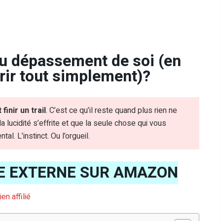
au dépassement de soi (en
urir tout simplement)?
finir un trail
. C’est ce qu’il reste quand plus rien ne
 lucidité s’effrite et que la seule chose qui vous
l. L’instinct. Ou l’orgueil.
E EXTERNE SUR AMAZON
lien affilié