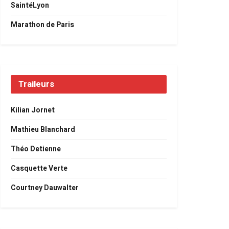
SaintéLyon
Marathon de Paris
Traileurs
Kilian Jornet
Mathieu Blanchard
Théo Detienne
Casquette Verte
Courtney Dauwalter