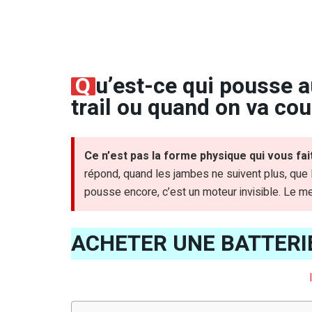
Q
u’est-ce qui pousse 
trail ou quand on va co
Ce n’est pas la forme physique qui vous fait 
répond, quand les jambes ne suivent plus, que la
pousse encore, c’est un moteur invisible. Le menta
ACHETER UNE BATTERI