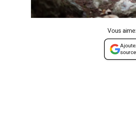
Vous aime
Ajoutez
source