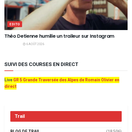
EDITO
Théo Detienne humilie un traileur sur Instagram
6 AOÛT 2026
SUIVI DES COURSES EN DIRECT
Live
GR 5 Grande Traversée des Alpes de Romain Olivier en
direct
Trail
BLOG DE TRAIL
(18 506)