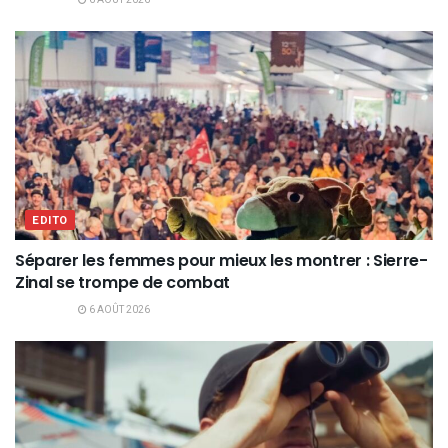
6 AOÛT 2026
EDITO
Séparer les femmes pour mieux les montrer : Sierre-
Zinal se trompe de combat
6 AOÛT 2026