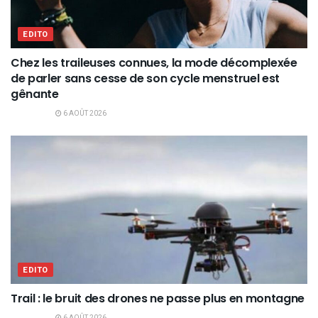
EDITO
Chez les traileuses connues, la mode décomplexée
de parler sans cesse de son cycle menstruel est
gênante
6 AOÛT 2026
EDITO
Trail : le bruit des drones ne passe plus en montagne