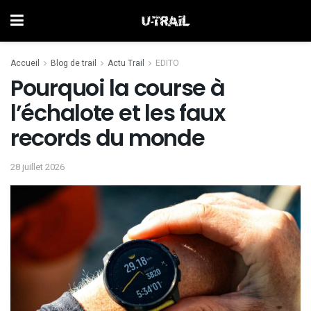
Accueil
Blog de trail
Actu Trail
EDITO
Pourquoi la course à
l’échalote et les faux
records du monde
28 juillet 2026