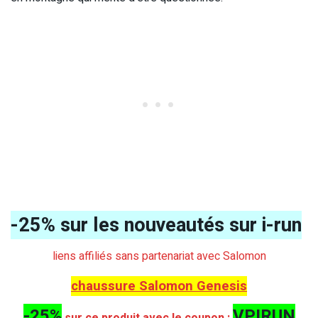
-25% sur les nouveautés sur i-run
liens affiliés sans partenariat avec Salomon
chaussure Salomon Genesis
-25%
VPIRUN