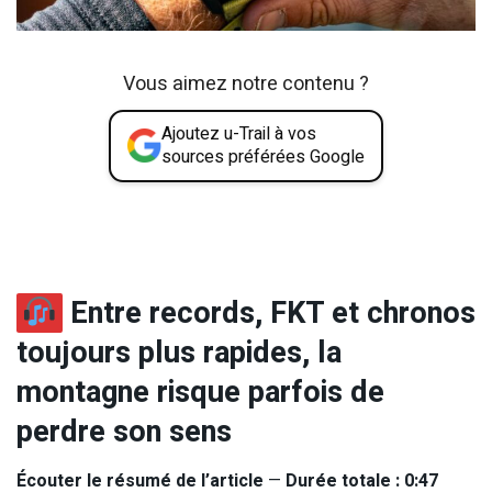
Vous aimez notre contenu ?
Ajoutez u-Trail à vos
sources préférées Google
Entre records, FKT et chronos
toujours plus rapides, la
montagne risque parfois de
perdre son sens
Écouter le résumé de l’article
—
Durée totale : 0:47