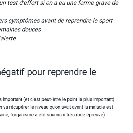
 un test d’effort si on a eu une forme grave de
iers symptômes avant de reprendre le sport
semaines douces
alerte
négatif pour reprendre le
ès important (et c’est peut-être le point le plus important)
’on va récupérer le niveau qu’on avait avant la maladie est
maine, l’organisme a été soumis à très rude épreuve).