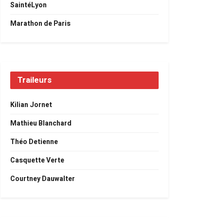
SaintéLyon
Marathon de Paris
Traileurs
Kilian Jornet
Mathieu Blanchard
Théo Detienne
Casquette Verte
Courtney Dauwalter