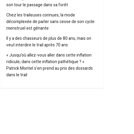
son tour le passage dans sa forêt
Chez les traileuses connues, la mode
décomplexée de parler sans cesse de son cycle
menstruel est gênante
Il y a des chasseurs de plus de 80 ans, mais on
veut interdire le trail après 70 ans
« Jusqu’où allez-vous aller dans cette inflation
ridicule, dans cette inflation pathétique ? »
Patrick Montel s’en prend au prix des dossards
dans le trail