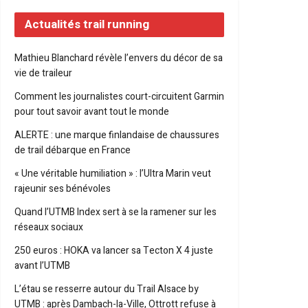
Actualités trail running
Mathieu Blanchard révèle l’envers du décor de sa
vie de traileur
Comment les journalistes court-circuitent Garmin
pour tout savoir avant tout le monde
ALERTE : une marque finlandaise de chaussures
de trail débarque en France
« Une véritable humiliation » : l’Ultra Marin veut
rajeunir ses bénévoles
Quand l’UTMB Index sert à se la ramener sur les
réseaux sociaux
250 euros : HOKA va lancer sa Tecton X 4 juste
avant l’UTMB
L’étau se resserre autour du Trail Alsace by
UTMB : après Dambach-la-Ville, Ottrott refuse à