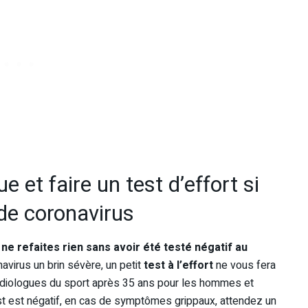
e et faire un test d’effort si
de coronavirus
,
ne refaites rien sans avoir été testé négatif au
navirus un brin sévère, un petit
test à l’effort
ne vous fera
cardiologues du sport après 35 ans pour les hommes et
t est négatif, en cas de symptômes grippaux, attendez un