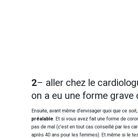
2
– aller chez le cardiologu
on a eu une forme grave 
Ensuite, avant même d’envisager quoi que ce soit
préalable
. Et si vous avez fait une forme de coro
pas de mal (c’est en tout cas conseillé par les 
après 40 ans pour les femmes). Et même si le tes