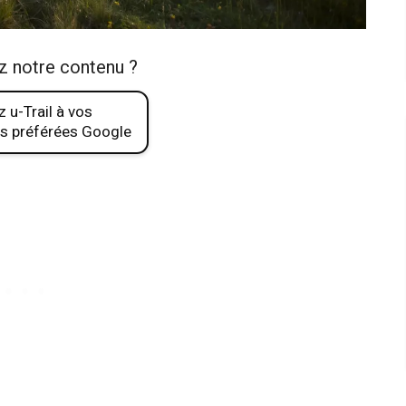
z notre contenu ?
 u-Trail à vos
s préférées Google