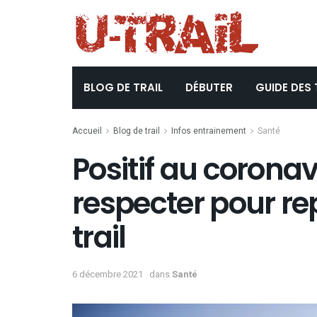
BLOG DE TRAIL
DÉBUTER
GUIDE DES 
Accueil
Blog de trail
Infos entrainement
Santé
Positif au coronav
respecter pour rep
trail
6 décembre 2021
dans
Santé