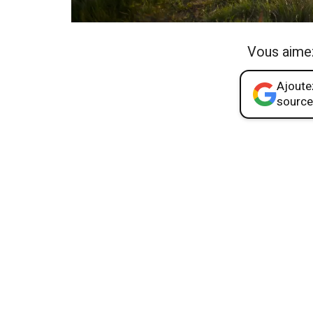
Vous aime
Ajoutez
source