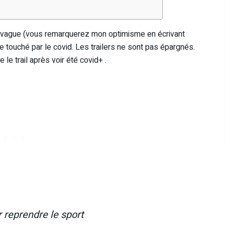
 vague (vous remarquerez mon optimisme en écrivant
 touché par le covid. Les trailers ne sont pas épargnés.
e trail après voir été covid+ .
r reprendre le sport