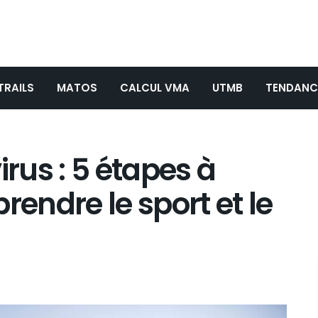
TRAILS
MATOS
CALCUL VMA
UTMB
TENDANC
irus : 5 étapes à
rendre le sport et le