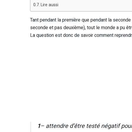
Lire aussi
Tant pendant la première que pendant la seconde
seconde et pas deuxième), tout le monde a pu être
La question est donc de savoir comment reprendre l
1
– attendre d’être testé négatif pou