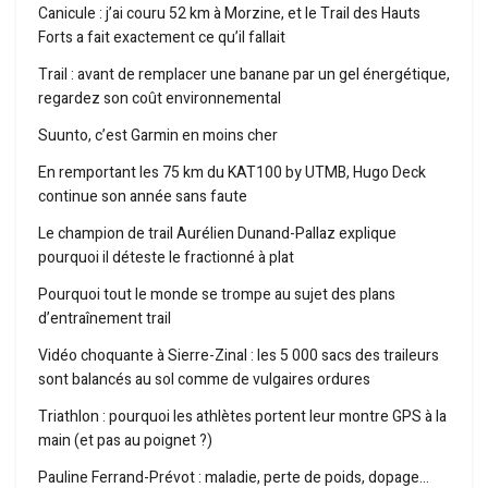
Canicule : j’ai couru 52 km à Morzine, et le Trail des Hauts
Forts a fait exactement ce qu’il fallait
Trail : avant de remplacer une banane par un gel énergétique,
regardez son coût environnemental
Suunto, c’est Garmin en moins cher
En remportant les 75 km du KAT100 by UTMB, Hugo Deck
continue son année sans faute
Le champion de trail Aurélien Dunand-Pallaz explique
pourquoi il déteste le fractionné à plat
Pourquoi tout le monde se trompe au sujet des plans
d’entraînement trail
Vidéo choquante à Sierre-Zinal : les 5 000 sacs des traileurs
sont balancés au sol comme de vulgaires ordures
Triathlon : pourquoi les athlètes portent leur montre GPS à la
main (et pas au poignet ?)
Pauline Ferrand-Prévot : maladie, perte de poids, dopage…