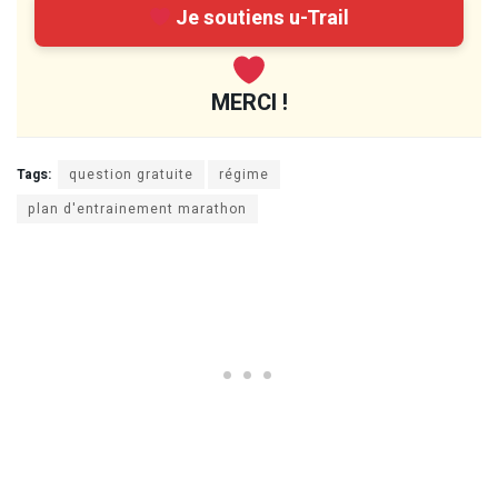
Je soutiens u-Trail
MERCI !
Tags:
question gratuite
régime
plan d'entrainement marathon