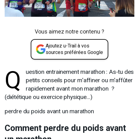
Vous aimez notre contenu ?
Ajoutez u-Trail à vos
sources préférées Google
Q
uestion entrainement marathon : As-tu des
petits conseils pour m’affiner ou m’affûter
rapidement avant mon marathon ?
(diététique ou exercice physique…)
perdre du poids avant un marathon
Comment perdre du poids avant