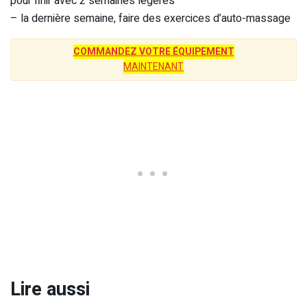
pour finir avec 2 semaines légères
– la dernière semaine, faire des exercices d’auto-massage
COMMANDEZ VOTRE ÉQUIPEMENT
MAINTENANT
Lire aussi