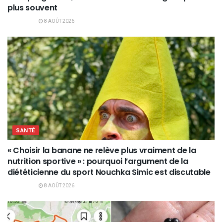
plus souvent
8 AOÛT 2026
SANTÉ
« Choisir la banane ne relève plus vraiment de la
nutrition sportive » : pourquoi l’argument de la
diététicienne du sport Nouchka Simic est discutable
8 AOÛT 2026