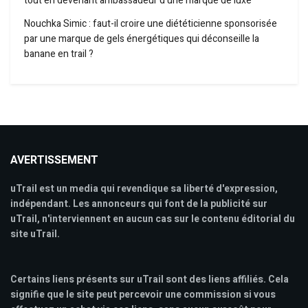
tout en devenant ambassadeur d’une marque de luxe
Nouchka Simic : faut-il croire une diététicienne sponsorisée
par une marque de gels énergétiques qui déconseille la
banane en trail ?
AVERTISSEMENT
uTrail est un media qui revendique sa liberté d'expression,
indépendant. Les annonceurs qui font de la publicité sur
uTrail, n'interviennent en aucun cas sur le contenu éditorial du
site uTrail.
Certains liens présents sur uTrail sont des liens affiliés. Cela
signifie que le site peut percevoir une commission si vous