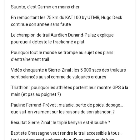
Suunto, c’est Garmin en moins cher
En remportant les 75 km du KAT100 by UTMB, Hugo Deck
continue son année sans faute
Le champion de trail Aurélien Dunand-Pallaz explique
pourquoi il déteste le fractionné à plat
Pourquoi tout le monde se trompe au sujet des plans
d’entraînement trail
Vidéo choquante à Sierre-Zinal : les 5 000 sacs des traileurs
sont balancés au sol comme de vulgaires ordures
Triathlon : pourquoi les athlètes portent leur montre GPS à la
main (et pas au poignet ?)
Pauline Ferrand-Prévot : maladie, perte de poids, dopage…
que sait-on vraiment sur les raisons de son abandon ?
Résultat Sierre Zinal : le triplé kényan est-il louche ?
Baptiste Chassagne veut rendre le trail accessible à tous…