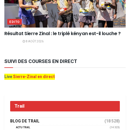
EDITO
Résultat Sierre Zinal : le triplé kényan est-il louche ?
8 AOÛT 2026
SUIVI DES COURSES EN DIRECT
Live
Sierre-Zinal en direct
Trail
BLOG DE TRAIL
(18 528)
ACTU TRAIL
(14 323)