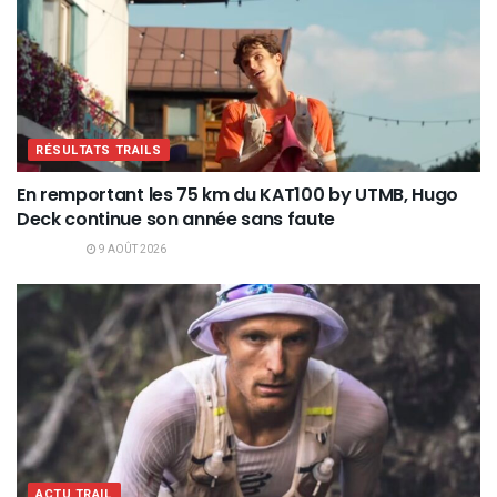
RÉSULTATS TRAILS
En remportant les 75 km du KAT100 by UTMB, Hugo
Deck continue son année sans faute
9 AOÛT 2026
ACTU TRAIL