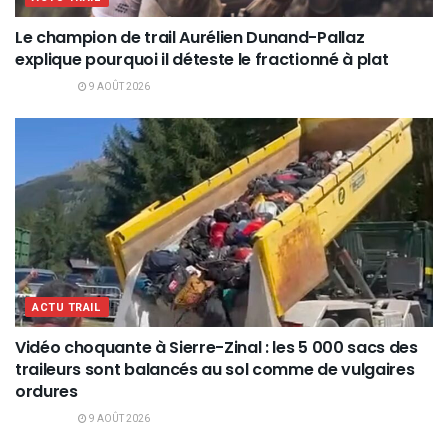
Le champion de trail Aurélien Dunand-Pallaz
explique pourquoi il déteste le fractionné à plat
9 AOÛT 2026
ACTU TRAIL
Vidéo choquante à Sierre-Zinal : les 5 000 sacs des
traileurs sont balancés au sol comme de vulgaires
ordures
9 AOÛT 2026