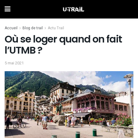
Accueil
Blog de trail
Actu Trail
Où se loger quand on fait
l’UTMB ?
5 mai 2021