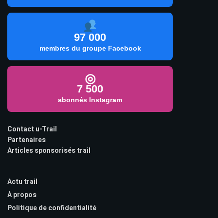
97 000
membres du groupe Facebook
◎
7 500
abonnés Instagram
Contact u-Trail
Partenaires
Articles sponsorisés trail
Actu trail
À propos
Politique de confidentialité