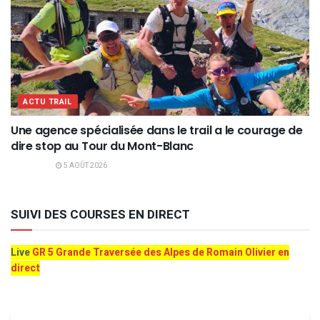
ACTU TRAIL
Une agence spécialisée dans le trail a le courage de
dire stop au Tour du Mont-Blanc
5 AOÛT 2026
SUIVI DES COURSES EN DIRECT
Live
GR 5 Grande Traversée des Alpes de Romain Olivier en
direct