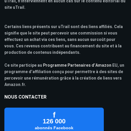
uTrail, n'interviennent en aucun cas sur le contenu éditorial du
site uTrail.
Certains liens présents sur uTrail sont des liens affiliés. Cela
signifie que le site peut percevoir une commission si vous
effectuez un achat via ces liens, sans aucun surcoût pour
vous. Ces revenus contribuent au financement du site et à la
production de contenus indépendants.
Ce site participe au
Programme Partenaires d’Amazon
EU, un
programme d’affiliation conçu pour permettre à des sites de
percevoir une rémunération grâce à la création de liens vers
Amazon.fr.
NOUS CONTACTER
f
126 000
abonnés Facebook