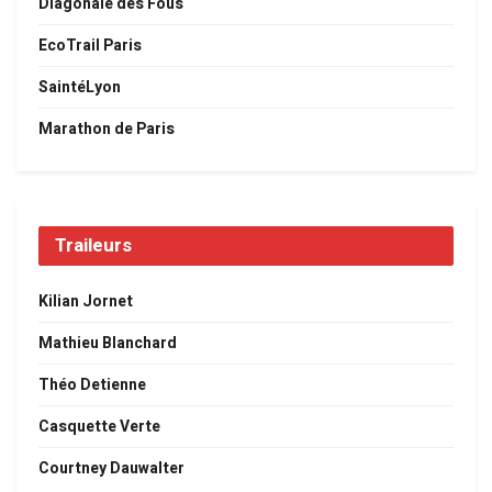
Diagonale des Fous
EcoTrail Paris
SaintéLyon
Marathon de Paris
Traileurs
Kilian Jornet
Mathieu Blanchard
Théo Detienne
Casquette Verte
Courtney Dauwalter