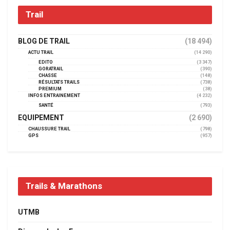
Trail
BLOG DE TRAIL
(18 494)
ACTU TRAIL
(14 290)
EDITO
(3 347)
GORATRAIL
(390)
CHASSE
(148)
RÉSULTATS TRAILS
(738)
PREMIUM
(38)
INFOS ENTRAINEMENT
(4 232)
SANTÉ
(793)
EQUIPEMENT
(2 690)
CHAUSSURE TRAIL
(798)
GPS
(957)
Trails & Marathons
UTMB