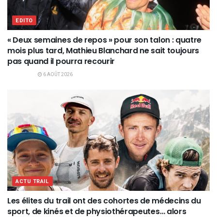
EDITO
« Deux semaines de repos » pour son talon : quatre
mois plus tard, Mathieu Blanchard ne sait toujours
pas quand il pourra recourir
6 AOÛT 2026
ACTU TRAIL
Les élites du trail ont des cohortes de médecins du
sport, de kinés et de physiothérapeutes… alors