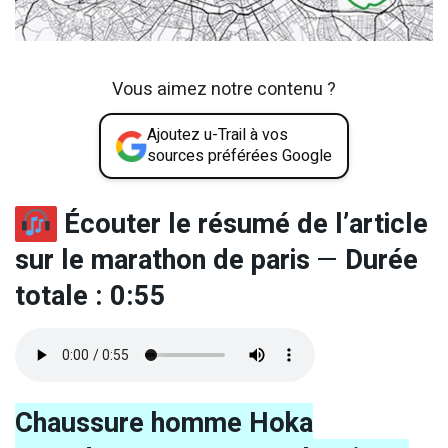
Vous aimez notre contenu ?
Ajoutez u-Trail à vos
sources préférées Google
Écouter le résumé de l’article
sur le marathon de paris
—
Durée
totale : 0:55
Chaussure homme Hoka