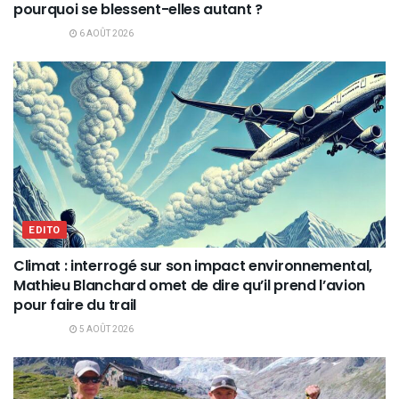
pourquoi se blessent-elles autant ?
6 AOÛT 2026
EDITO
Climat : interrogé sur son impact environnemental,
Mathieu Blanchard omet de dire qu’il prend l’avion
pour faire du trail
5 AOÛT 2026