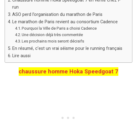
Chaussure homme Hoka Speedgoat 7 en vente chez i-
run
ASO perd l’organisation du marathon de Paris
Le marathon de Paris revient au consortium Cadence
Pourquoi la Ville de Paris a choisi Cadence
Une décision déjà très commentée
Les prochains mois seront décisifs
En résumé, c’est un vrai séisme pour le running français
Lire aussi
chaussure homme Hoka Speedgoat 7