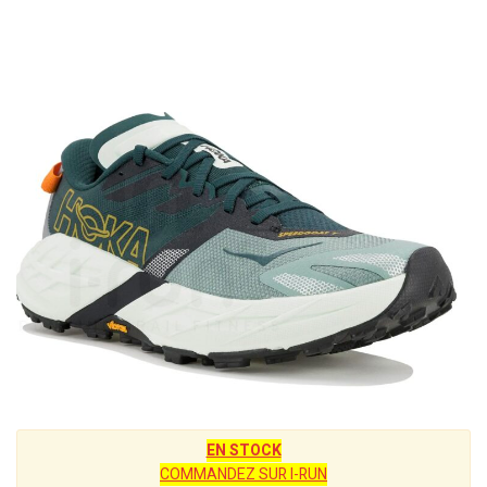
EN STOCK
COMMANDEZ SUR I-RUN