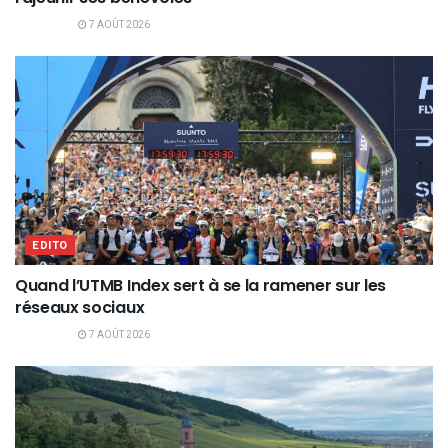
7 AOÛT 2026
EDITO
Quand l’UTMB Index sert à se la ramener sur les
réseaux sociaux
7 AOÛT 2026