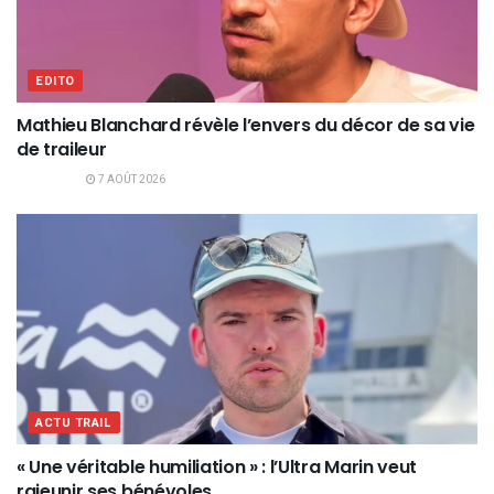
EDITO
Mathieu Blanchard révèle l’envers du décor de sa vie
de traileur
7 AOÛT 2026
ACTU TRAIL
« Une véritable humiliation » : l’Ultra Marin veut
rajeunir ses bénévoles