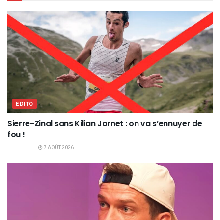
EDITO
Sierre-Zinal sans Kilian Jornet : on va s’ennuyer de
fou !
7 AOÛT 2026