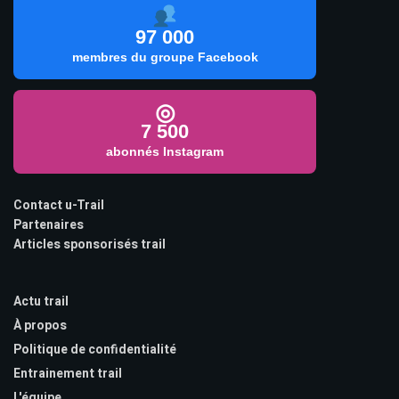
97 000
membres du groupe Facebook
◎
7 500
abonnés Instagram
Contact u-Trail
Partenaires
Articles sponsorisés trail
Actu trail
À propos
Politique de confidentialité
Entrainement trail
L'équipe