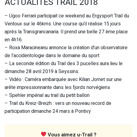
ACTUALITÉS TRAIL 2018
– Ugoo Ferrarii participait ce weekend au Ergysport Trail du
Ventoux sur le 46kms. Une course qu’il réalise 15 jours
après la Transgrancanaria. Il prend une belle 27 ème place
en 4h16.
– Roxa Maracineanu annonce la création d’un observatoire
de l’accidentologie dans le domaine du sport
– La seconde édition du Trail des 3 pucelles aura lieu le
dimanche 28 avril 2019 à Seyssins.
– Vidéo : Caméra embarquée avec Kilian Jornet sur une
arête impressionnante dans les fjords norvégiens
– Spehler impérial au trail du petit ballon
– Trail du Kreiz-Breizh : vers un nouveau record de
participation dimanche 24 mars à Pontivy
Vous aimez u-Trail ?