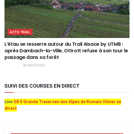
ACTU TRAIL
L’étau se resserre autour du Trail Alsace by UTMB :
après Dambach-la-Ville, Ottrott refuse à son tour le
passage dans sa forêt
6 AOÛT 2026
SUIVI DES COURSES EN DIRECT
Live
GR 5 Grande Traversée des Alpes de Romain Olivier en
direct