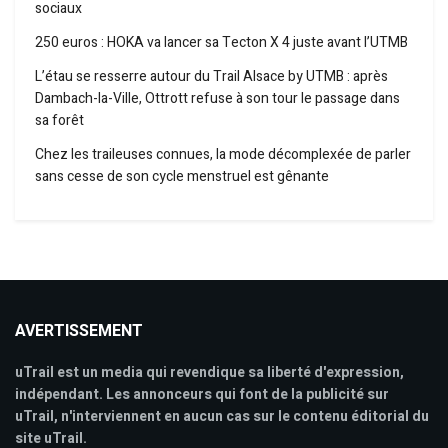
sociaux
250 euros : HOKA va lancer sa Tecton X 4 juste avant l’UTMB
L’étau se resserre autour du Trail Alsace by UTMB : après
Dambach-la-Ville, Ottrott refuse à son tour le passage dans
sa forêt
Chez les traileuses connues, la mode décomplexée de parler
sans cesse de son cycle menstruel est gênante
AVERTISSEMENT
uTrail est un media qui revendique sa liberté d'expression,
indépendant. Les annonceurs qui font de la publicité sur
uTrail, n'interviennent en aucun cas sur le contenu éditorial du
site uTrail.