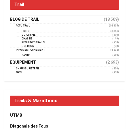
Trail
BLOG DE TRAIL
(18 509)
ACTU TRAIL
(14 305)
EDITO
(3 354)
GORATRAIL
(390)
CHASSE
(149)
RÉSULTATS TRAILS
(738)
PREMIUM
(38)
INFOS ENTRAINEMENT
(4 232)
SANTÉ
(793)
EQUIPEMENT
(2 693)
CHAUSSURE TRAIL
(800)
GPS
(958)
Trails & Marathons
UTMB
Diagonale des Fous