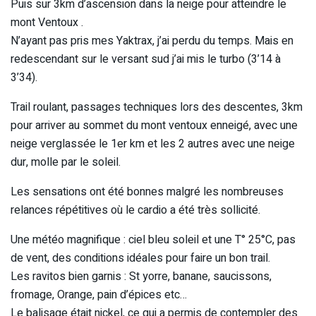
Puis sur 3km d’ascension dans la neige pour atteindre le
mont Ventoux .
N’ayant pas pris mes Yaktrax, j’ai perdu du temps. Mais en
redescendant sur le versant sud j’ai mis le turbo (3’14 à
3’34).
Trail roulant, passages techniques lors des descentes, 3km
pour arriver au sommet du mont ventoux enneigé, avec une
neige verglassée le 1er km et les 2 autres avec une neige
dur, molle par le soleil.
Les sensations ont été bonnes malgré les nombreuses
relances répétitives où le cardio a été très sollicité.
Une météo magnifique : ciel bleu soleil et une T° 25°C, pas
de vent, des conditions idéales pour faire un bon trail.
Les ravitos bien garnis : St yorre, banane, saucissons,
fromage, Orange, pain d’épices etc…
Le balisage était nickel, ce qui a permis de contempler des