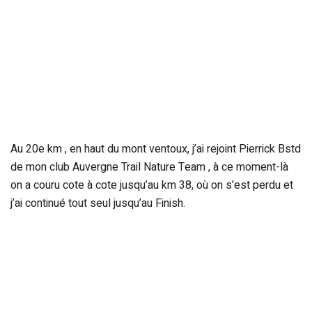
Au 20e km , en haut du mont ventoux, j’ai rejoint Pierrick Bstd
de mon club Auvergne Trail Nature Team , à ce moment-là
on a couru cote à cote jusqu’au km 38, où on s’est perdu et
j’ai continué tout seul jusqu’au Finish.