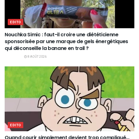
EDITO
Nouchka Simic : faut-il croire une diététicienne
sponsorisée par une marque de gels énergétiques
qui déconseille la banane en trail ?
8 AOÛT 2026
EDITO
Quand courir simplement devient trop compliqué…