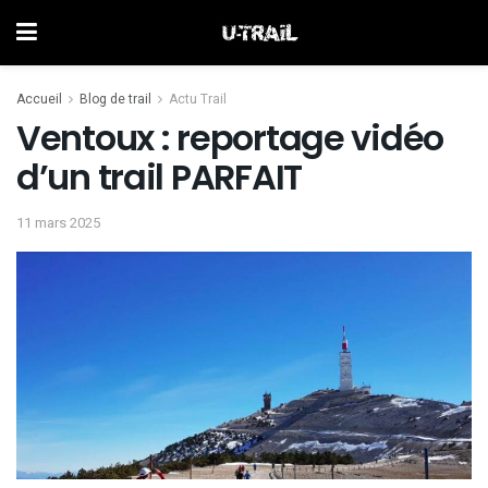
Accueil
Blog de trail
Actu Trail
Ventoux : reportage vidéo
d’un trail PARFAIT
11 mars 2025