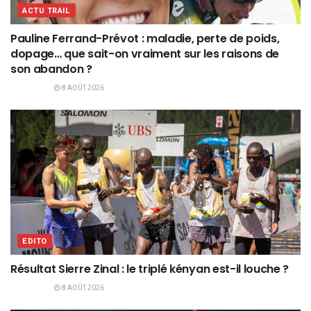
ACTU TRAIL
Pauline Ferrand-Prévot : maladie, perte de poids,
dopage… que sait-on vraiment sur les raisons de
son abandon ?
8 AOÛT 2026
EDITO
Résultat Sierre Zinal : le triplé kényan est-il louche ?
8 AOÛT 2026