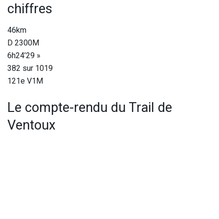
chiffres
46km
D 2300M
6h24’29 »
382 sur 1019
121e V1M
Le compte-rendu du Trail de
Ventoux