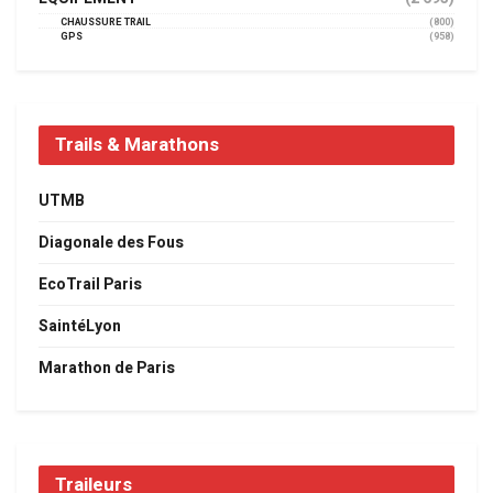
CHAUSSURE TRAIL
(800)
GPS
(958)
Trails & Marathons
UTMB
Diagonale des Fous
EcoTrail Paris
SaintéLyon
Marathon de Paris
Traileurs