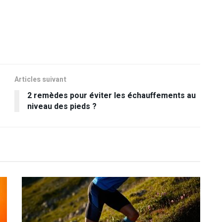
Articles suivant
2 remèdes pour éviter les échauffements au
niveau des pieds ?