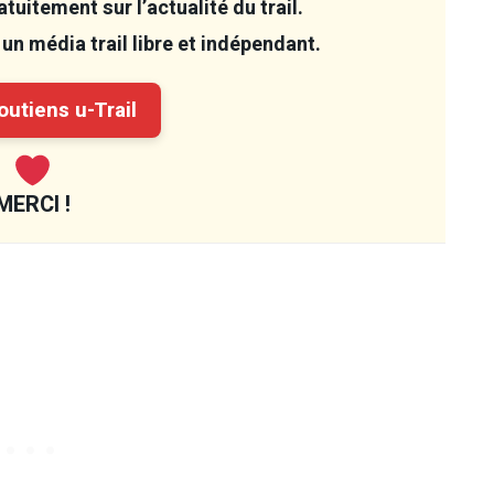
tuitement sur l’actualité du trail.
un média trail libre et indépendant.
utiens u-Trail
MERCI !