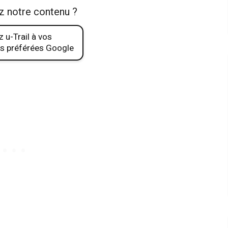
z notre contenu ?
 u-Trail à vos
s préférées Google