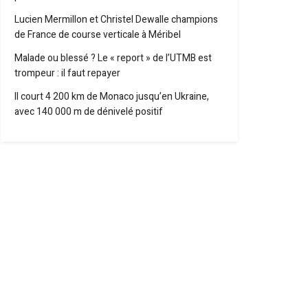
Lucien Mermillon et Christel Dewalle champions
de France de course verticale à Méribel
Malade ou blessé ? Le « report » de l’UTMB est
trompeur : il faut repayer
Il court 4 200 km de Monaco jusqu’en Ukraine,
avec 140 000 m de dénivelé positif