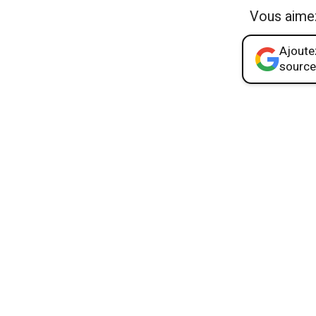
Vous aime
Ajoutez
source