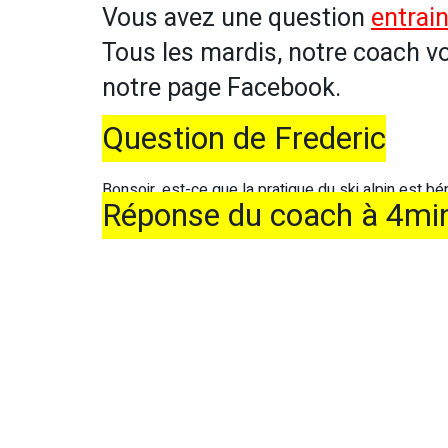
Vous avez une question
entrain
Tous les mardis, notre coach v
notre page Facebook.
Question de Frederic
Bonsoir, est-ce que la pratique du ski alpin est bé
Réponse du coach à 4mi