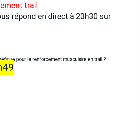
ement trail
ous répond en direct à 20h30 sur
néfique pour le renforcement musculaire en trail ?
n49