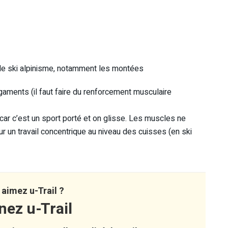
st le ski alpinisme, notamment les montées
igaments (il faut faire du renforcement musculaire
car c’est un sport porté et on glisse. Les muscles ne
sur un travail concentrique au niveau des cuisses (en ski
aimez u-Trail ?
nez u-Trail