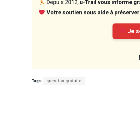
Depuis 2012,
u-Trail vous informe gra
Votre soutien nous aide à préserver 
Je so
Tags:
question gratuite