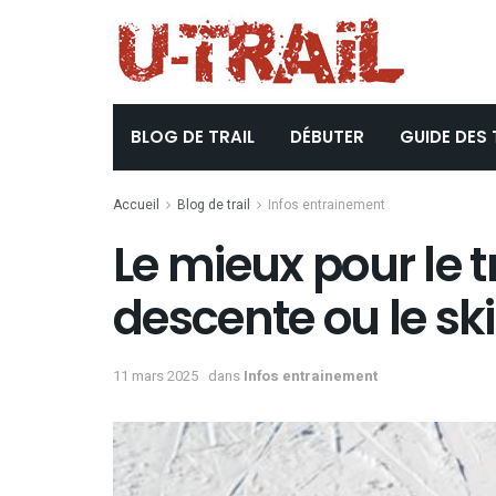
BLOG DE TRAIL
DÉBUTER
GUIDE DES 
Accueil
Blog de trail
Infos entrainement
Le mieux pour le tra
descente ou le sk
11 mars 2025
dans
Infos entrainement