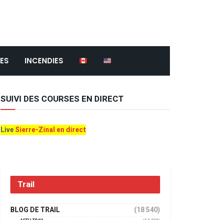
ES
INCENDIES
SUIVI DES COURSES EN DIRECT
Live
Sierre-Zinal en direct
Trail
BLOG DE TRAIL
(18 540)