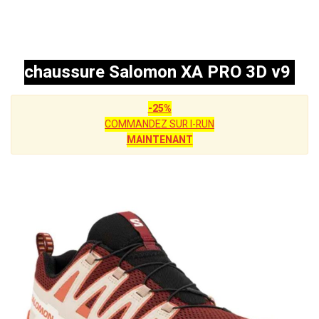
chaussure Salomon XA PRO 3D v9
-25%
COMMANDEZ SUR I-RUN
MAINTENANT