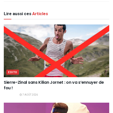
Lire aussi ces
Articles
EDITO
Sierre-Zinal sans Kilian Jornet : on va s’ennuyer de
fou !
7 AOÛT 2026