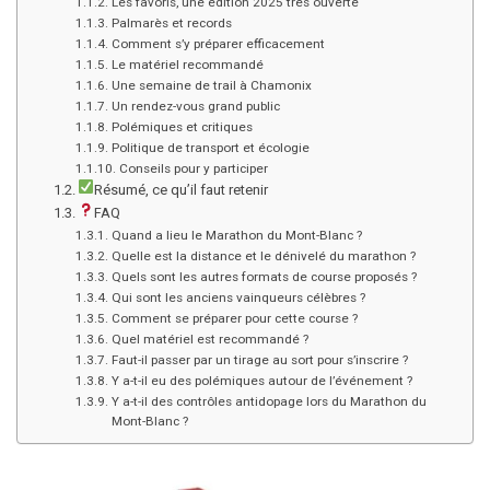
Les favoris, une édition 2025 très ouverte
Palmarès et records
Comment s’y préparer efficacement
Le matériel recommandé
Une semaine de trail à Chamonix
Un rendez-vous grand public
Polémiques et critiques
Politique de transport et écologie
Conseils pour y participer
Résumé, ce qu’il faut retenir
FAQ
Quand a lieu le Marathon du Mont-Blanc ?
Quelle est la distance et le dénivelé du marathon ?
Quels sont les autres formats de course proposés ?
Qui sont les anciens vainqueurs célèbres ?
Comment se préparer pour cette course ?
Quel matériel est recommandé ?
Faut-il passer par un tirage au sort pour s’inscrire ?
Y a-t-il eu des polémiques autour de l’événement ?
Y a-t-il des contrôles antidopage lors du Marathon du
Mont-Blanc ?