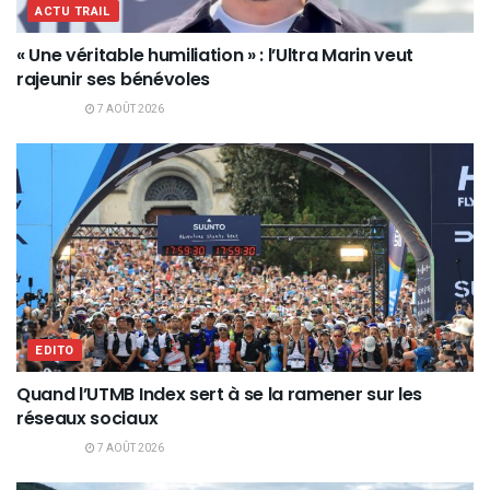
ACTU TRAIL
« Une véritable humiliation » : l’Ultra Marin veut
rajeunir ses bénévoles
7 AOÛT 2026
EDITO
Quand l’UTMB Index sert à se la ramener sur les
réseaux sociaux
7 AOÛT 2026