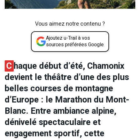
Vous aimez notre contenu ?
Ajoutez u-Trail à vos
sources préférées Google
C
haque début d’été, Chamonix
devient le théâtre d’une des plus
belles courses de montagne
d’Europe : le Marathon du Mont-
Blanc. Entre ambiance alpine,
dénivelé spectaculaire et
engagement sportif, cette