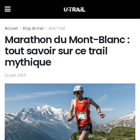
Accueil
Blog de trail
Actu Trail
Marathon du Mont-Blanc :
tout savoir sur ce trail
mythique
22 juin 2025