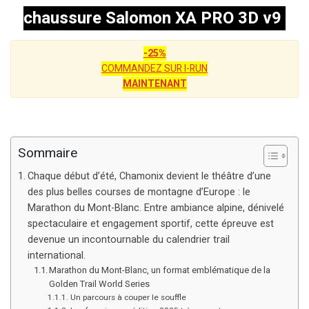
chaussure Salomon XA PRO 3D v9
-25%
COMMANDEZ SUR I-RUN
MAINTENANT
Sommaire
Chaque début d’été, Chamonix devient le théâtre d’une
des plus belles courses de montagne d’Europe : le
Marathon du Mont-Blanc. Entre ambiance alpine, dénivelé
spectaculaire et engagement sportif, cette épreuve est
devenue un incontournable du calendrier trail
international.
Marathon du Mont-Blanc, un format emblématique de la
Golden Trail World Series
Un parcours à couper le souffle