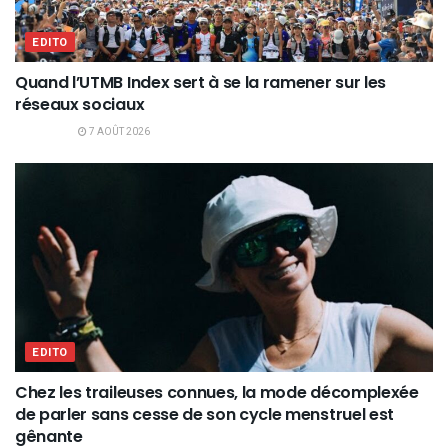
EDITO
Quand l’UTMB Index sert à se la ramener sur les
réseaux sociaux
7 AOÛT 2026
EDITO
Chez les traileuses connues, la mode décomplexée
de parler sans cesse de son cycle menstruel est
gênante