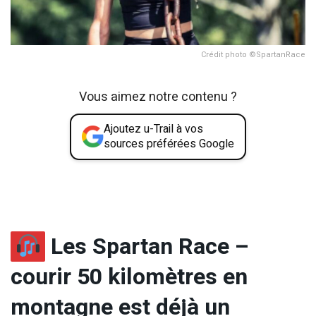
Crédit photo ©SpartanRace
Vous aimez notre contenu ?
Ajoutez u-Trail à vos
sources préférées Google
Les Spartan Race –
courir 50 kilomètres en
montagne est déjà un