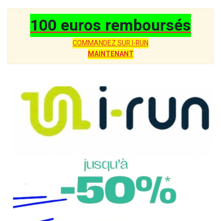
100 euros remboursés
COMMANDEZ SUR I-RUN
MAINTENANT