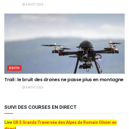
6 AOÛT 2026
EDITO
Trail : le bruit des drones ne passe plus en montagne
6 AOÛT 2026
SUIVI DES COURSES EN DIRECT
Live
GR 5 Grande Traversée des Alpes de Romain Olivier en
direct