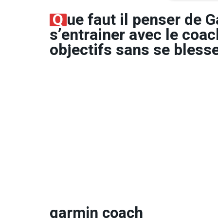
Q
ue faut il penser de 
s’entrainer avec le coac
objectifs sans se blesse
garmin coach