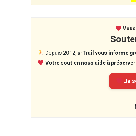
Vous 
Soute
Depuis 2012,
u-Trail vous informe gra
Votre soutien nous aide à préserver 
Je so