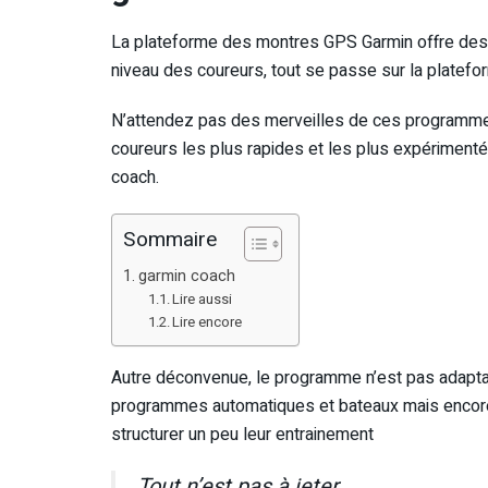
La plateforme des montres GPS Garmin offre des 
niveau des coureurs, tout se passe sur la platef
N’attendez pas des merveilles de ces programmes.
coureurs les plus rapides et les plus expérimenté
coach.
Sommaire
garmin coach
Lire aussi
Lire encore
Autre déconvenue, le programme n’est pas adaptati
programmes automatiques et bateaux mais encore 
structurer un peu leur entrainement
Tout n’est pas à jeter