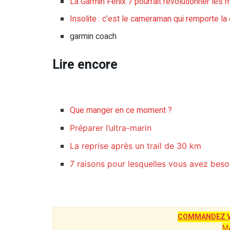
La Garmin Fenix 7 pourrait révolutionner les 
Insolite : c’est le cameraman qui remporte l
garmin coach
Lire encore
Que manger en ce moment ?
Préparer l’ultra-marin
La reprise après un trail de 30 km
7 raisons pour lesquelles vous avez beso
COMMANDEZ V
M