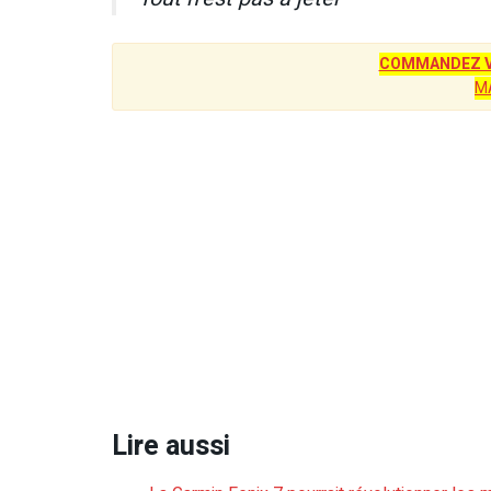
COMMANDEZ V
M
Lire aussi