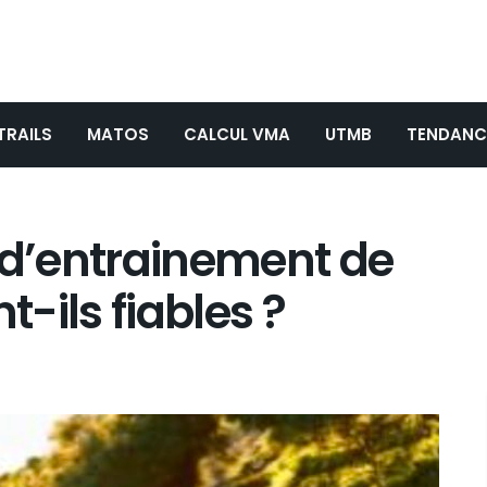
TRAILS
MATOS
CALCUL VMA
UTMB
TENDANC
d’entrainement de
-ils fiables ?