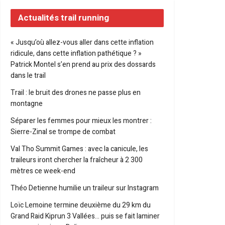
Actualités trail running
« Jusqu’où allez-vous aller dans cette inflation
ridicule, dans cette inflation pathétique ? »
Patrick Montel s’en prend au prix des dossards
dans le trail
Trail : le bruit des drones ne passe plus en
montagne
Séparer les femmes pour mieux les montrer :
Sierre-Zinal se trompe de combat
Val Tho Summit Games : avec la canicule, les
traileurs iront chercher la fraîcheur à 2 300
mètres ce week-end
Théo Detienne humilie un traileur sur Instagram
Loïc Lemoine termine deuxième du 29 km du
Grand Raid Kiprun 3 Vallées… puis se fait laminer