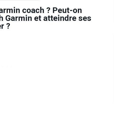
Garmin coach ? Peut-on
h Garmin et atteindre ses
r ?