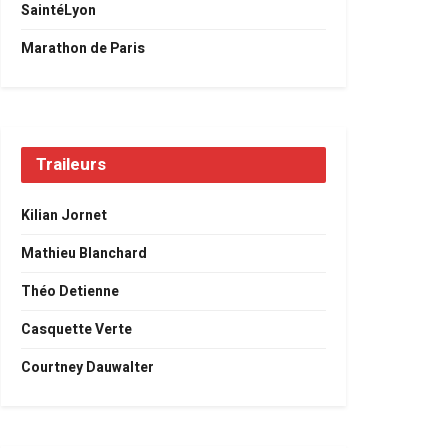
SaintéLyon
Marathon de Paris
Traileurs
Kilian Jornet
Mathieu Blanchard
Théo Detienne
Casquette Verte
Courtney Dauwalter