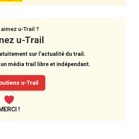
aimez u-Trail ?
nez u-Trail
tuitement sur l’actualité du trail.
un média trail libre et indépendant.
utiens u-Trail
MERCI !