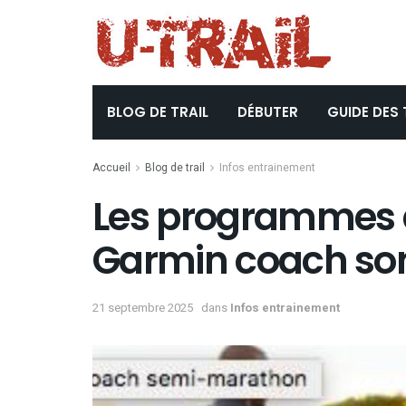
BLOG DE TRAIL
DÉBUTER
GUIDE DES 
Accueil
Blog de trail
Infos entrainement
Les programmes 
Garmin coach sont
21 septembre 2025
dans
Infos entrainement