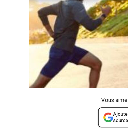
Vous aime
Ajoutez
source