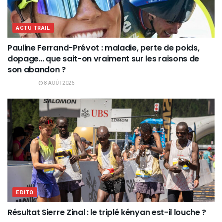
ACTU TRAIL
Pauline Ferrand-Prévot : maladie, perte de poids,
dopage… que sait-on vraiment sur les raisons de
son abandon ?
8 AOÛT 2026
EDITO
Résultat Sierre Zinal : le triplé kényan est-il louche ?