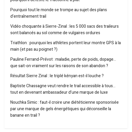
Pourquoi tout le monde se trompe au sujet des plans
d’entraînement trail
Vidéo choquante à Sierre-Zinal : les 5 000 sacs des traileurs
sont balancés au sol comme de vulgaires ordures
Triathlon : pourquoi les athlètes portent leur montre GPS à la
main (et pas au poignet ?)
Pauline Ferrand-Prévot : maladie, perte de poids, dopage…
que sait-on vraiment sur les raisons de son abandon ?
Résultat Sierre Zinal : le triplé kényan est-il louche ?
Baptiste Chassagne veut rendre le trail accessible à tous…
tout en devenant ambassadeur d’une marque de luxe
Nouchka Simic : faut-il croire une diététicienne sponsorisée
par une marque de gels énergétiques qui déconseille la
banane en trail ?