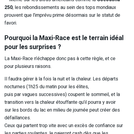
250
, les rebondissements au sein des tops mondiaux
prouvent que l’imprévu prime désormais sur le statut de
favori.
Pourquoi la Maxi-Race est le terrain idéal
pour les surprises ?
La Maxi-Race n’échappe donc pas à cette règle, et ce
pour plusieurs raisons.
Il faudra gérer à la fois la nuit et la chaleur. Les départs
nocturnes (1h25 du matin pour les élites,
puis par vagues successives) coupent le sommeil, et la
transition vers la chaleur étouffante qu’il pourra y avoir
sur les bords du lac en milieu de journée peut créer des
défaillances.
Ceux qui partent trop vite avec un excès de confiance sur
les parties roulantes, le paieront cash dès que les