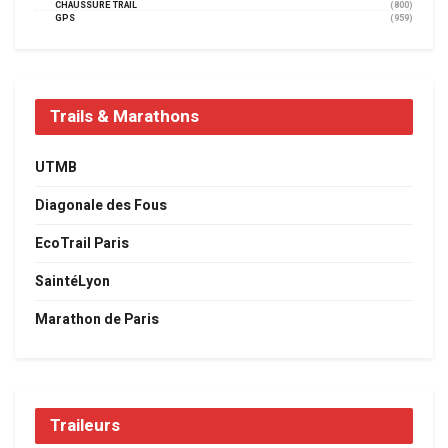
CHAUSSURE TRAIL
(800)
GPS
(959)
Trails & Marathons
UTMB
Diagonale des Fous
EcoTrail Paris
SaintéLyon
Marathon de Paris
Traileurs