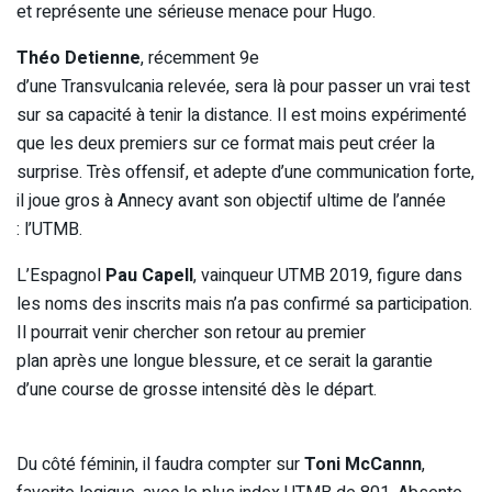
et représente une sérieuse menace pour Hugo.
Théo Detienne
, récemment 9e
d’une Transvulcania relevée, sera là pour passer un vrai test
sur sa capacité à tenir la distance. Il est moins expérimenté
que les deux premiers sur ce format mais peut créer la
surprise. Très offensif, et adepte d’une communication forte,
il joue gros à Annecy avant son objectif ultime de l’année
: l’UTMB.
L’Espagnol
Pau Capell
, vainqueur UTMB 2019, figure dans
les noms des inscrits mais n’a pas confirmé sa participation.
Il pourrait venir chercher son retour au premier
plan après une longue blessure, et ce serait la garantie
d’une course de grosse intensité dès le départ.
Du côté féminin, il faudra compter sur
Toni McCannn
,