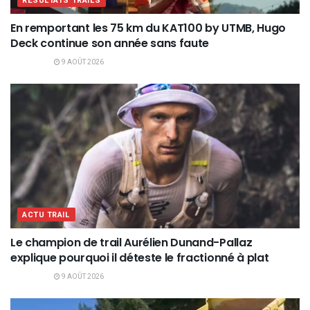
RÉSULTATS TRAILS
En remportant les 75 km du KAT100 by UTMB, Hugo
Deck continue son année sans faute
9 AOÛT 2026
ACTU TRAIL
Le champion de trail Aurélien Dunand-Pallaz
explique pourquoi il déteste le fractionné à plat
9 AOÛT 2026