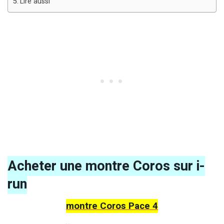
Lire aussi
Acheter une montre Coros sur i-
run
montre Coros Pace 4