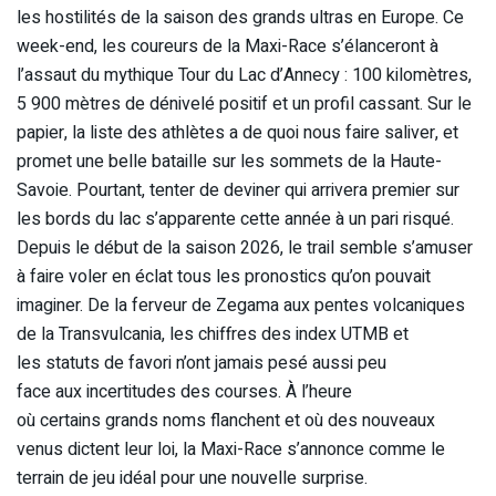
les hostilités de la saison des grands ultras en Europe. Ce
week-end, les coureurs de la Maxi-Race s’élanceront à
l’assaut du mythique Tour du Lac d’Annecy : 100 kilomètres,
5 900 mètres de dénivelé positif et un profil cassant. Sur le
papier, la liste des athlètes a de quoi nous faire saliver, et
promet une belle bataille sur les sommets de la Haute-
Savoie. Pourtant, tenter de deviner qui arrivera premier sur
les bords du lac s’apparente cette année à un pari risqué.
Depuis le début de la saison 2026, le trail semble s’amuser
à faire voler en éclat tous les pronostics qu’on pouvait
imaginer. De la ferveur de Zegama aux pentes volcaniques
de la Transvulcania, les chiffres des index UTMB et
les statuts de favori n’ont jamais pesé aussi peu
face aux incertitudes des courses. À l’heure
où certains grands noms flanchent et où des nouveaux
venus dictent leur loi, la Maxi-Race s’annonce comme le
terrain de jeu idéal pour une nouvelle surprise.