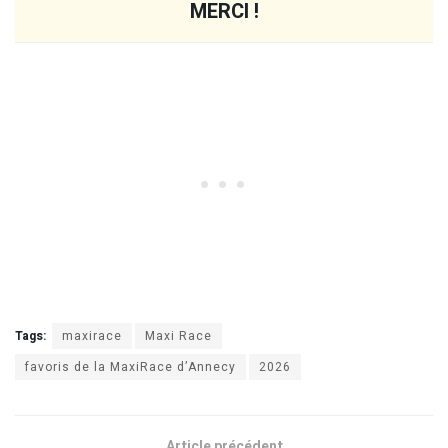
MERCI !
Tags:
maxirace
Maxi Race
favoris de la MaxiRace d’Annecy
2026
Article précédent