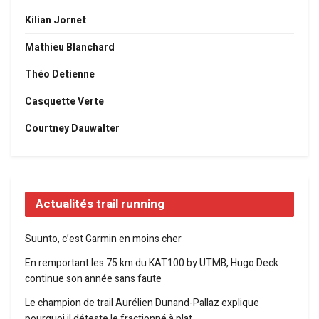
Kilian Jornet
Mathieu Blanchard
Théo Detienne
Casquette Verte
Courtney Dauwalter
Actualités trail running
Suunto, c’est Garmin en moins cher
En remportant les 75 km du KAT100 by UTMB, Hugo Deck
continue son année sans faute
Le champion de trail Aurélien Dunand-Pallaz explique
pourquoi il déteste le fractionné à plat