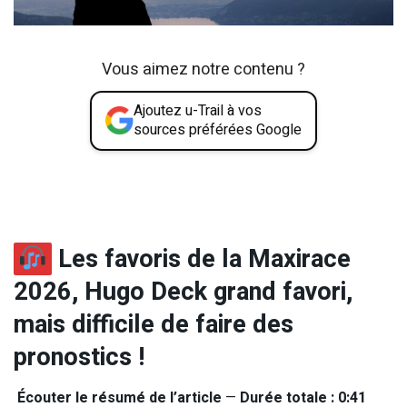
Vous aimez notre contenu ?
Ajoutez u-Trail à vos
sources préférées Google
Les favoris de la Maxirace
2026, Hugo Deck grand favori,
mais difficile de faire des
pronostics !
Écouter le résumé de l’article
—
Durée totale : 0:41