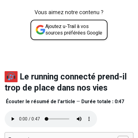
Vous aimez notre contenu ?
Ajoutez u-Trail à vos
sources préférées Google
Le running connecté prend-il
trop de place dans nos vies
Écouter le résumé de l’article
—
Durée totale : 0:47