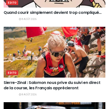
EDITO
Quand courir simplement devient trop compliqué…
8 AOÛT 2026
EDITO
Sierre-Zinal : Salomon nous prive du suivi en direct
de la course, les Français apprécieront
8 AOÛT 2026