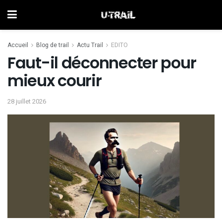
Accueil
Blog de trail
Actu Trail
EDITO
Faut-il déconnecter pour
mieux courir
28 juillet 2026