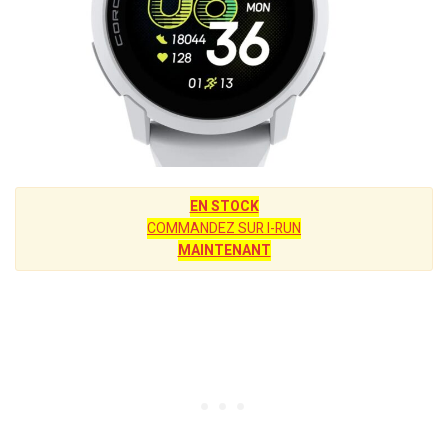
EN STOCK
COMMANDEZ SUR I-RUN
MAINTENANT