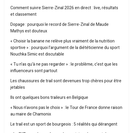
Comment suivre Sierre-Zinal 2026 en direct : live, résultats
et classement
Dopage : pourquoi le record de Sierre-Zinal de Maude
Mathys est douteux
« Choisir la banane ne relève plus vraiment de la nutrition
sportive » : pourquoi l’argument de la diététicienne du sport
Nouchka Simic est discutable
« Tu n’as qu’à ne pas regarder » : le problème, c’est que les
influenceurs sont partout
Les chaussures de trail sont devenues trop chères pour être
jetables
Ils ont quelques bons traileurs en Belgique
« Nous n’avons pas le choix » : le Tour de France donne raison
au maire de Chamonix
Le trail est un sport de bourgeois : 5 réalités qui dérangent