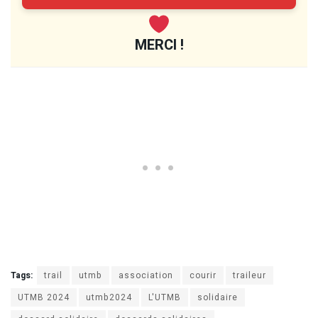
MERCI !
Tags:
trail
utmb
association
courir
traileur
UTMB 2024
utmb2024
L'UTMB
solidaire