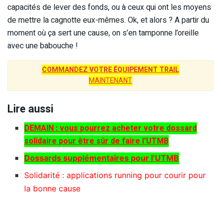
capacités de lever des fonds, ou à ceux qui ont les moyens
de mettre la cagnotte eux-mêmes. Ok, et alors ? A partir du
moment où ça sert une cause, on s’en tamponne l’oreille
avec une babouche !
COMMANDEZ VOTRE ÉQUIPEMENT TRAIL
MAINTENANT
Lire aussi
DEMAIN : vous pourrez acheter votre dossard
solidaire pour être sûr de faire l’UTMB
Dossards supplémentaires pour l’UTMB
Solidarité : applications running pour courir pour
la bonne cause