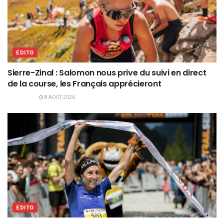
EDITO
Sierre-Zinal : Salomon nous prive du suivi en direct
de la course, les Français apprécieront
8 AOÛT 2026
EDITO