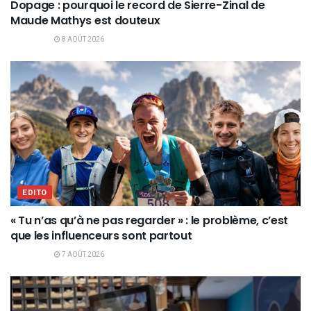
Dopage : pourquoi le record de Sierre-Zinal de
Maude Mathys est douteux
8 AOÛT 2026
EDITO
« Tu n’as qu’à ne pas regarder » : le problème, c’est
que les influenceurs sont partout
7 AOÛT 2026