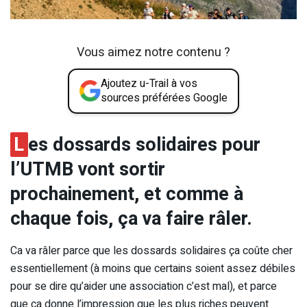
Vous aimez notre contenu ?
Ajoutez u-Trail à vos
sources préférées Google
L
es dossards solidaires pour
l’UTMB vont sortir
prochainement, et comme à
chaque fois, ça va faire râler.
Ca va râler parce que les dossards solidaires ça coûte cher
essentiellement (à moins que certains soient assez débiles
pour se dire qu’aider une association c’est mal), et parce
que ça donne l’impression que les plus riches peuvent