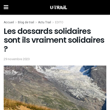
Accueil
Blog de trail
Actu Trail
EDITO
Les dossards solidaires
sont ils vraiment solidaires
?
29 novembre 2023