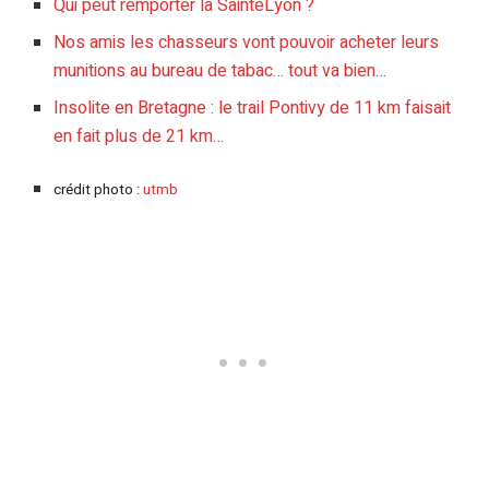
Qui peut remporter la SaintéLyon ?
Nos amis les chasseurs vont pouvoir acheter leurs
munitions au bureau de tabac… tout va bien…
Insolite en Bretagne : le trail Pontivy de 11 km faisait
en fait plus de 21 km…
crédit photo :
utmb