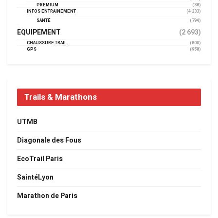
PREMIUM
(38)
INFOS ENTRAINEMENT
(4 233)
SANTÉ
(794)
EQUIPEMENT
(2 693)
CHAUSSURE TRAIL
(800)
GPS
(958)
Trails & Marathons
UTMB
Diagonale des Fous
EcoTrail Paris
SaintéLyon
Marathon de Paris