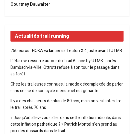
Courtney Dauwalter
Actualités trail running
250 euros : HOKA va lancer sa Tecton X 4 juste avant l’UTMB
L’étau se resserre autour du Trail Alsace by UTMB : après
Dambach-la-Ville, Ottrott refuse à son tour le passage dans
sa forêt
Chez les traileuses connues, la mode décomplexée de parler
sans cesse de son cycle menstruel est gênante
Il y a des chasseurs de plus de 80 ans, mais on veut interdire
le trail après 70 ans
« Jusqu’où allez-vous aller dans cette inflation ridicule, dans
cette inflation pathétique ? » Patrick Montel s’en prend au
prix des dossards dans le trail