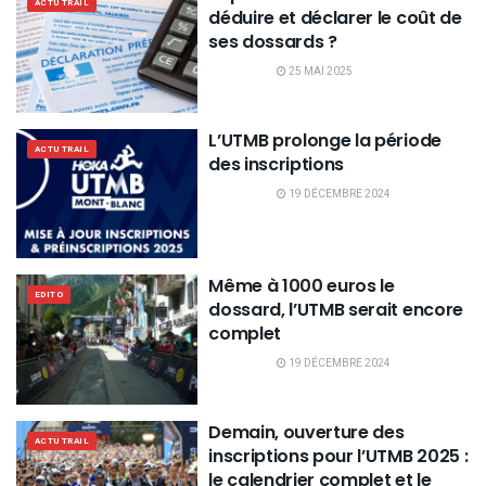
ACTU TRAIL
déduire et déclarer le coût de
ses dossards ?
25 MAI 2025
L’UTMB prolonge la période
ACTU TRAIL
des inscriptions
19 DÉCEMBRE 2024
Même à 1000 euros le
EDITO
dossard, l’UTMB serait encore
complet
19 DÉCEMBRE 2024
Demain, ouverture des
ACTU TRAIL
inscriptions pour l’UTMB 2025 :
le calendrier complet et le