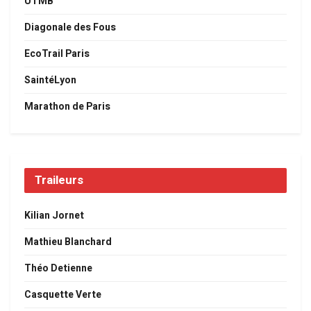
UTMB
Diagonale des Fous
EcoTrail Paris
SaintéLyon
Marathon de Paris
Traileurs
Kilian Jornet
Mathieu Blanchard
Théo Detienne
Casquette Verte