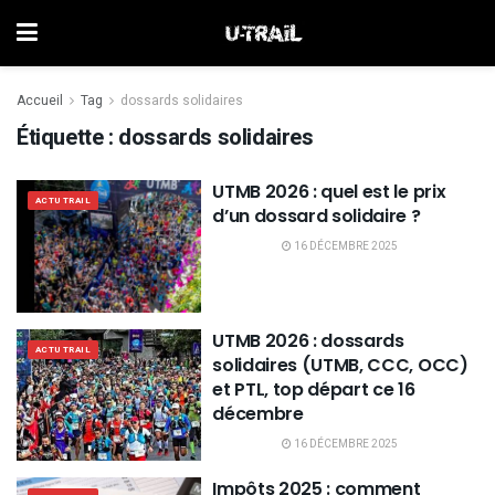
Accueil
Tag
dossards solidaires
Étiquette :
dossards solidaires
UTMB 2026 : quel est le prix
ACTU TRAIL
d’un dossard solidaire ?
16 DÉCEMBRE 2025
UTMB 2026 : dossards
ACTU TRAIL
solidaires (UTMB, CCC, OCC)
et PTL, top départ ce 16
décembre
16 DÉCEMBRE 2025
Impôts 2025 : comment