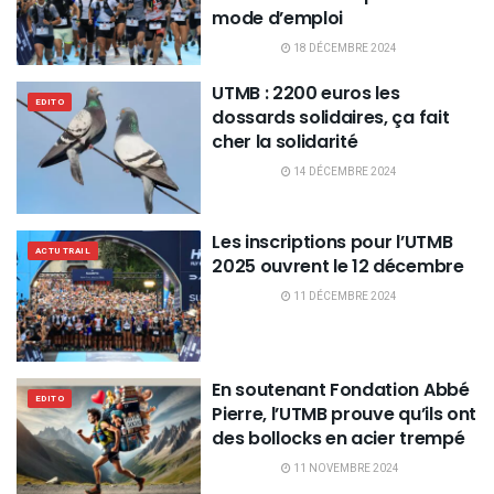
mode d’emploi
18 DÉCEMBRE 2024
UTMB : 2200 euros les
EDITO
dossards solidaires, ça fait
cher la solidarité
14 DÉCEMBRE 2024
Les inscriptions pour l’UTMB
ACTU TRAIL
2025 ouvrent le 12 décembre
11 DÉCEMBRE 2024
En soutenant Fondation Abbé
EDITO
Pierre, l’UTMB prouve qu’ils ont
des bollocks en acier trempé
11 NOVEMBRE 2024