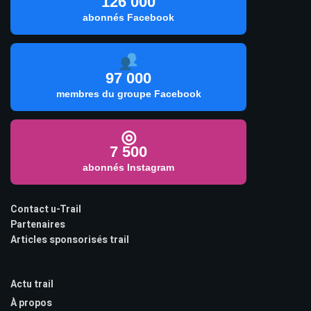
126 000
abonnés Facebook
97 000
membres du groupe Facebook
◎
7 500
abonnés Instagram
Contact u-Trail
Partenaires
Articles sponsorisés trail
Actu trail
À propos