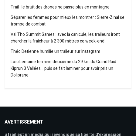
Trail : le bruit des drones ne passe plus en montagne
Séparer les femmes pour mieux les montrer : Sierre-Zinal se
trompe de combat
Val Tho Summit Games : avec la canicule, les traileurs iront
chercher la fraîcheur à 2 300 mètres ce week-end
Théo Detienne humilie un traileur sur Instagram
Loïc Lemoine termine deuxième du 29 km du Grand Raid
Kiprun 3 Vallées… puis se fait laminer pour avoir pris un
Doliprane
AVERTISSEMENT
uTrail est un media qui revendique sa liberté d'expression,