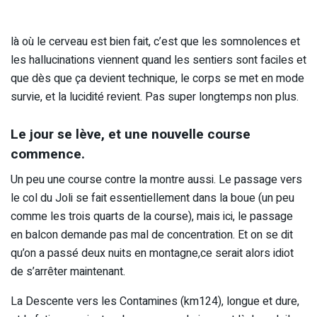
là où le cerveau est bien fait, c’est que les somnolences et
les hallucinations viennent quand les sentiers sont faciles et
que dès que ça devient technique, le corps se met en mode
survie, et la lucidité revient. Pas super longtemps non plus.
Le jour se lève, et une nouvelle course
commence.
Un peu une course contre la montre aussi. Le passage vers
le col du Joli se fait essentiellement dans la boue (un peu
comme les trois quarts de la course), mais ici, le passage
en balcon demande pas mal de concentration. Et on se dit
qu’on a passé deux nuits en montagne,ce serait alors idiot
de s’arrêter maintenant.
La Descente vers les Contamines (km124), longue et dure,