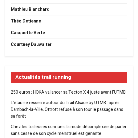
Mathieu Blanchard
Théo Detienne
Casquette Verte
Courtney Dauwalter
Actualités trail running
250 euros : HOKA va lancer sa Tecton X 4 juste avant l’UTMB
L’étau se resserre autour du Trail Alsace by UTMB : après
Dambach-la-Ville, Ottrott refuse à son tour le passage dans
sa forêt
Chez les traileuses connues, la mode décomplexée de parler
sans cesse de son cycle menstruel est gênante