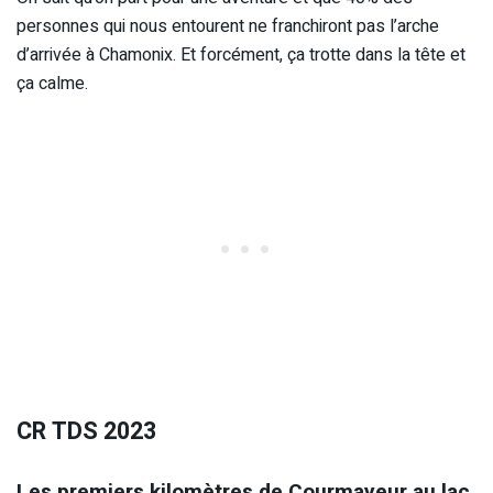
personnes qui nous entourent ne franchiront pas l’arche
d’arrivée à Chamonix. Et forcément, ça trotte dans la tête et
ça calme.
CR TDS 2023
Les premiers kilomètres de Courmayeur au lac