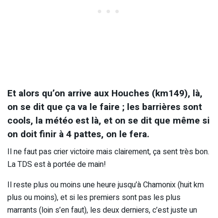
Et alors qu’on arrive aux Houches (km149), là,
on se dit que ça va le faire ; les barrières sont
cools, la météo est là, et on se dit que même si
on doit finir à 4 pattes, on le fera.
Il ne faut pas crier victoire mais clairement, ça sent très bon.
La TDS est à portée de main!
Il reste plus ou moins une heure jusqu’à Chamonix (huit km
plus ou moins), et si les premiers sont pas les plus
marrants (loin s’en faut), les deux derniers, c’est juste un