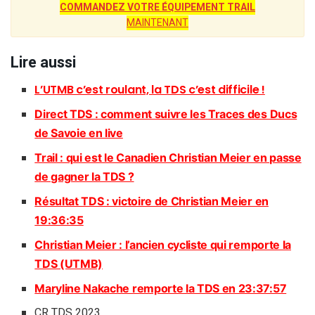
COMMANDEZ VOTRE ÉQUIPEMENT TRAIL
MAINTENANT
Lire aussi
L’UTMB c’est roulant, la TDS c’est difficile !
Direct TDS : comment suivre les Traces des Ducs
de Savoie en live
Trail : qui est le Canadien Christian Meier en passe
de gagner la TDS ?
Résultat TDS : victoire de Christian Meier en
19:36:35
Christian Meier : l’ancien cycliste qui remporte la
TDS (UTMB)
Maryline Nakache remporte la TDS en 23:37:57
CR TDS 2023