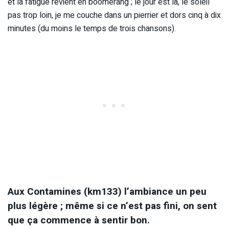
et la fatigue revient en boomerang ; le jour est là, le soleil
pas trop loin, je me couche dans un pierrier et dors cinq à dix
minutes (du moins le temps de trois chansons).
Aux Contamines (km133) l’ambiance un peu
plus légère ; même si ce n’est pas fini, on sent
que ça commence à sentir bon.