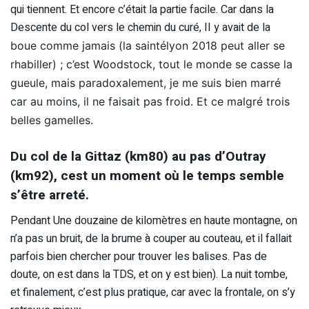
qui tiennent. Et encore c’était la partie facile. Car dans la
Descente du col vers le chemin du curé, II y avait de la
boue comme jamais (la saintélyon 2018 peut aller se
rhabiller) ; c’est Woodstock, tout le monde se casse la
gueule, mais paradoxalement, je me suis bien marré
car au moins, il ne faisait pas froid. Et ce malgré trois
belles gamelles.
Du col de la Gittaz (km80) au pas d’Outray
(km92), cest un moment où le temps semble
s’être arreté.
Pendant Une douzaine de kilomètres en haute montagne, on
n’a pas un bruit, de la brume à couper au couteau, et il fallait
parfois bien chercher pour trouver les balises. Pas de
doute, on est dans la TDS, et on y est bien). La nuit tombe,
et finalement, c’est plus pratique, car avec la frontale, on s’y