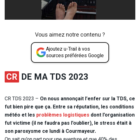
Vous aimez notre contenu ?
Ajoutez u-Trail à vos
sources préférées Google
CR
DE MA TDS 2023
CR TDS 2023 –
On nous annonçait l’enfer sur la TDS, ce
fut bien pire que ça. Entre sa réputation, les conditions
météo et les
problèmes logistiques
dont l’organisation
fut victime (il ne faudra pas l’oublier), le stress était à
son paroxysme ce lundi à Courmayeur.
On sait qu’on part pour une aventure et que 40% des