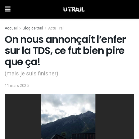
Accueil
Blog de trail
Actu Trail
On nous annonçait l’enfer
sur la TDS, ce fut bien pire
que ça!
(mais je suis finisher)
11 mars 2025