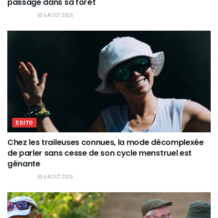
passage dans sa forêt
6 AOÛT 2026
EDITO
Chez les traileuses connues, la mode décomplexée
de parler sans cesse de son cycle menstruel est
gênante
6 AOÛT 2026