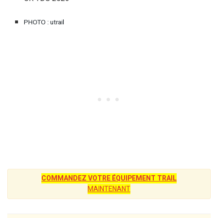
PHOTO : utrail
COMMANDEZ VOTRE ÉQUIPEMENT TRAIL
MAINTENANT