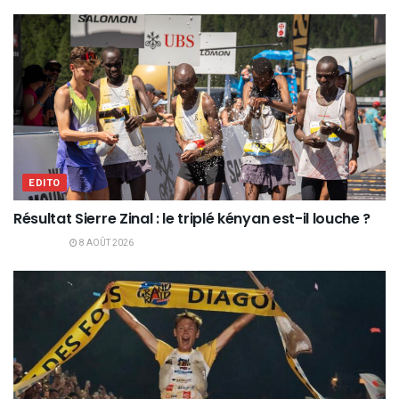
EDITO
Résultat Sierre Zinal : le triplé kényan est-il louche ?
8 AOÛT 2026