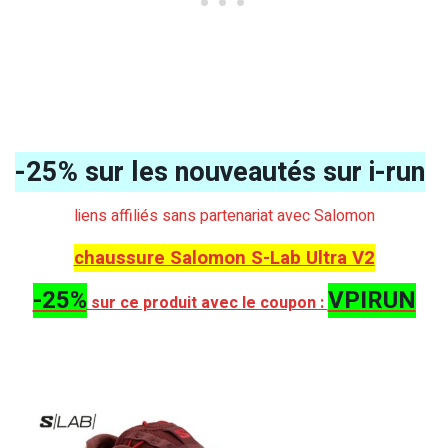
-25% sur les nouveautés sur i-run
liens affiliés sans partenariat avec Salomon
chaussure Salomon S-Lab Ultra V2
-25%
VPIRUN
sur ce produit avec le coupon :