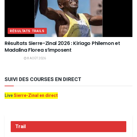
RÉSULTATS TRAILS
Résultats Sierre-Zinal 2026 : Kiriago Philemon et
Madalina Florea s’imposent
8 AOÛT 2026
SUIVI DES COURSES EN DIRECT
Live
Sierre-Zinal en direct
Trail