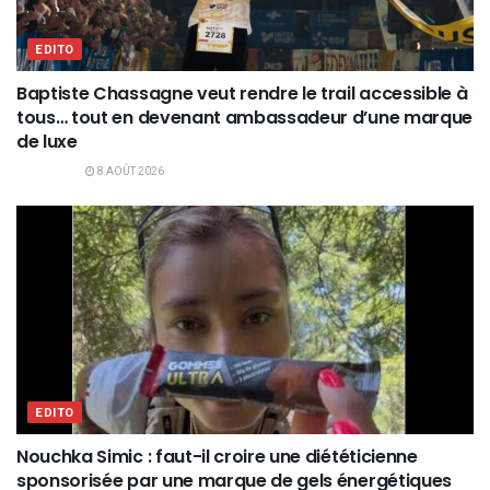
EDITO
Baptiste Chassagne veut rendre le trail accessible à
tous… tout en devenant ambassadeur d’une marque
de luxe
8 AOÛT 2026
EDITO
Nouchka Simic : faut-il croire une diététicienne
sponsorisée par une marque de gels énergétiques