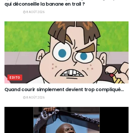
qui déconseille la banane en trail ?
8 AOÛT 2026
EDITO
Quand courir simplement devient trop compliqué…
8 AOÛT 2026