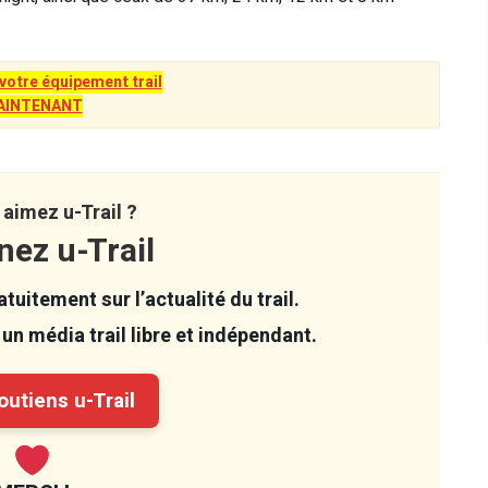
tre équipement trail
AINTENANT
aimez u-Trail ?
nez u-Trail
tuitement sur l’actualité du trail.
un média trail libre et indépendant.
utiens u-Trail