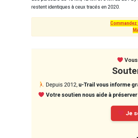
restent identiques à ceux tracés en 2020.
Commandez vo
M
Vous 
Soute
Depuis 2012,
u-Trail vous informe gra
Votre soutien nous aide à préserver 
Je so