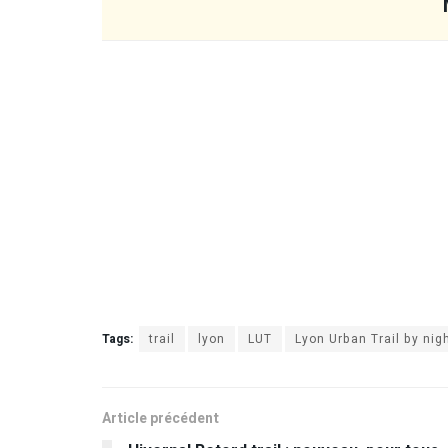
Tags:
trail
lyon
LUT
Lyon Urban Trail by nig
Article précédent