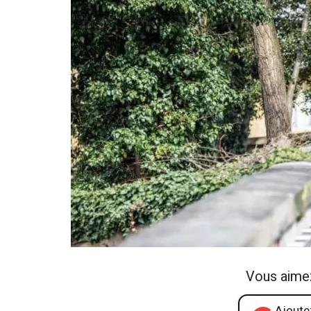
Vous aime
Ajoutez