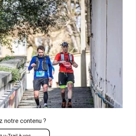
z notre contenu ?
 u-Trail à vos