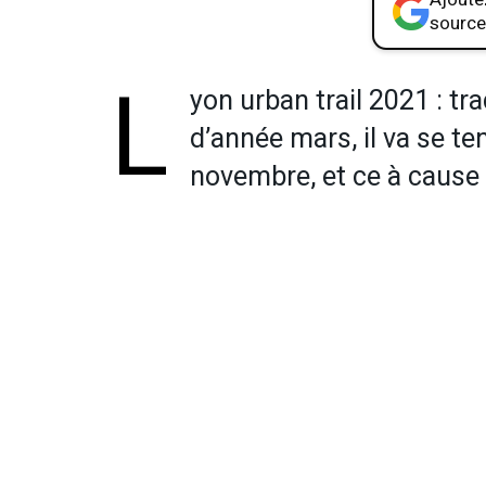
source
L
yon urban trail 2021 : t
d’année mars, il va se ten
novembre, et ce à cause