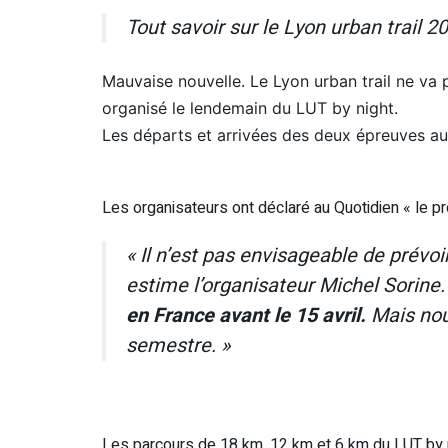
Tout savoir sur le Lyon urban trail 2
Mauvaise nouvelle. Le Lyon urban trail ne va p
organisé le lendemain du LUT by night.
Les départs et arrivées des deux épreuves aur
Les organisateurs ont déclaré au Quotidien « le p
« Il n’est pas envisageable de prévo
estime l’organisateur Michel Sorine
en France avant le 15 avril.
Mais nou
semestre. »
Les parcours de 18 km, 12 km et 6 km du LUT by n