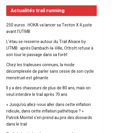
Actualités trail running
250 euros : HOKA va lancer sa Tecton X 4 juste
avant l’UTMB
L’étau se resserre autour du Trail Alsace by
UTMB : après Dambach-la-Ville, Ottrott refuse à
son tour le passage dans sa forêt
Chez les traileuses connues, la mode
décomplexée de parler sans cesse de son cycle
menstruel est gênante
Il y a des chasseurs de plus de 80 ans, mais on
veut interdire le trail après 70 ans
« Jusqu’où allez-vous aller dans cette inflation
ridicule, dans cette inflation pathétique ? »
Patrick Montel s’en prend au prix des dossards
dans le trail