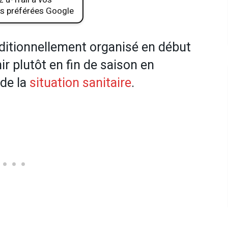
s préférées Google
raditionnellement organisé en début
ir plutôt en fin de saison en
 de la
situation sanitaire
.