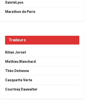
SaintéLyon
Marathon de Paris
Traileurs
Kilian Jornet
Mathieu Blanchard
Théo Detienne
Casquette Verte
Courtney Dauwalter