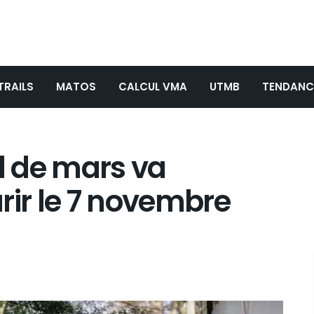
TRAILS
MATOS
CALCUL VMA
UTMB
TENDANC
il de mars va
rir le 7 novembre