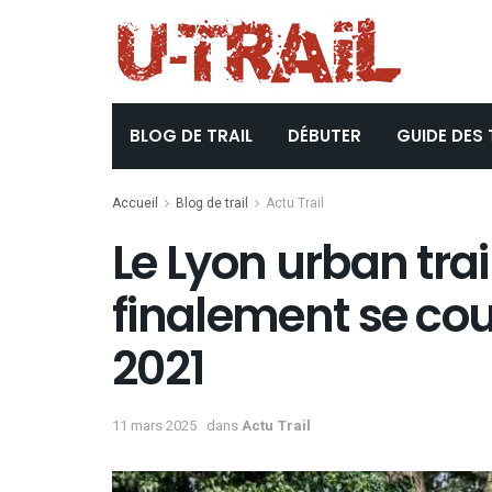
BLOG DE TRAIL
DÉBUTER
GUIDE DES 
Accueil
Blog de trail
Actu Trail
Le Lyon urban tra
finalement se cou
2021
11 mars 2025
dans
Actu Trail