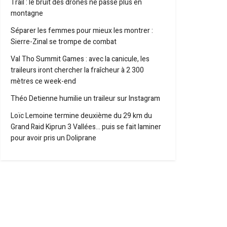
Trail : le bruit des drones ne passe plus en
montagne
Séparer les femmes pour mieux les montrer :
Sierre-Zinal se trompe de combat
Val Tho Summit Games : avec la canicule, les
traileurs iront chercher la fraîcheur à 2 300
mètres ce week-end
Théo Detienne humilie un traileur sur Instagram
Loïc Lemoine termine deuxième du 29 km du
Grand Raid Kiprun 3 Vallées… puis se fait laminer
pour avoir pris un Doliprane