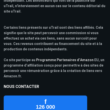
indépendant. Les annonceurs qui font de la publicité sur
uTrail, n'interviennent en aucun cas sur le contenu éditorial du
site uTrail.
Certains liens présents sur uTrail sont des liens affiliés. Cela
signifie que le site peut percevoir une commission si vous
effectuez un achat via ces liens, sans aucun surcoût pour
vous. Ces revenus contribuent au financement du site et à la
production de contenus indépendants.
Ce site participe au
Programme Partenaires d’Amazon
EU, un
programme d’affiliation conçu pour permettre à des sites de
percevoir une rémunération grâce à la création de liens vers
Amazon.fr.
NOUS CONTACTER
f
126 000