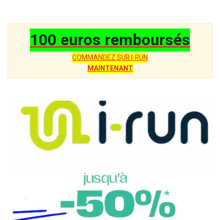
100 euros remboursés
COMMANDEZ SUR I-RUN
MAINTENANT