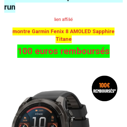
run
lien affilié
montre Garmin Fenix 8 AMOLED Sapphire
Titane
100 euros remboursés