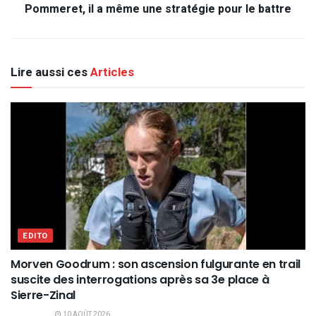
Pommeret, il a même une stratégie pour le battre
Lire aussi ces
Articles
EDITO
Morven Goodrum : son ascension fulgurante en trail
suscite des interrogations après sa 3e place à
Sierre-Zinal
10 AOÛT 2026