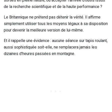
sorties en pleine nature, ou accepter l’arrivée d’outils issus
de la recherche scientifique et de la haute performance ?
Le Britannique ne prétend pas détenir la vérité. Il affirme
simplement utiliser tous les moyens légaux à sa disposition
pour devenir la meilleure version de lui-même.
Et il rappelle une évidence : aucune séance sur tapis roulant,
aussi sophistiquée soit-elle, ne remplacera jamais les
dizaines d’heures passées en montagne.