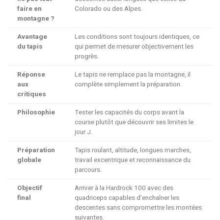
faire en
Colorado ou des Alpes.
montagne ?
Avantage
Les conditions sont toujours identiques, ce
du tapis
qui permet de mesurer objectivement les
progrès.
Réponse
Le tapis ne remplace pas la montagne, il
aux
complète simplement la préparation.
critiques
Philosophie
Tester les capacités du corps avant la
course plutôt que découvrir ses limites le
jour J.
Préparation
Tapis roulant, altitude, longues marches,
globale
travail excentrique et reconnaissance du
parcours.
Objectif
Arriver à la Hardrock 100 avec des
final
quadriceps capables d’enchaîner les
descentes sans compromettre les montées
suivantes.