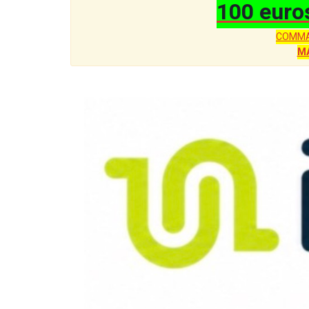
100 euro
COMMA
M