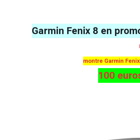
Garmin Fenix 8 en promo
montre Garmin Feni
100 euro