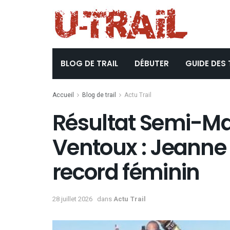
BLOG DE TRAIL
DÉBUTER
GUIDE DES 
Accueil
Blog de trail
Actu Trail
Résultat Semi-M
Ventoux : Jeanne 
record féminin
28 juillet 2026
dans
Actu Trail