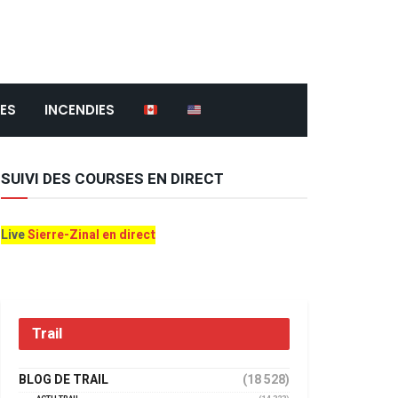
ES
INCENDIES
SUIVI DES COURSES EN DIRECT
Live
Sierre-Zinal en direct
Trail
BLOG DE TRAIL
(18 528)