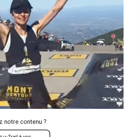
z notre contenu ?
 u-Trail à vos