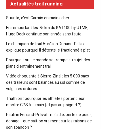
Actualités trail running
Suunto, c’est Garmin en moins cher
En remportant les 75 km du KAT100 by UTMB,
Hugo Deck continue son année sans faute
Le champion de trail Aurélien Dunand-Pallaz
explique pourquoi il déteste le fractionné à plat
Pourquoi tout le monde se trompe au sujet des
plans d’entraînement trail
Vidéo choquante à Sierre-Zinal : les 5 000 sacs
des traileurs sont balancés au sol comme de
vulgaires ordures
Triathlon : pourquoi les athlètes portent leur
montre GPS à la main (et pas au poignet ?)
Pauline Ferrand-Prévot : maladie, perte de poids,
dopage… que sait-on vraiment sur les raisons de
son abandon ?