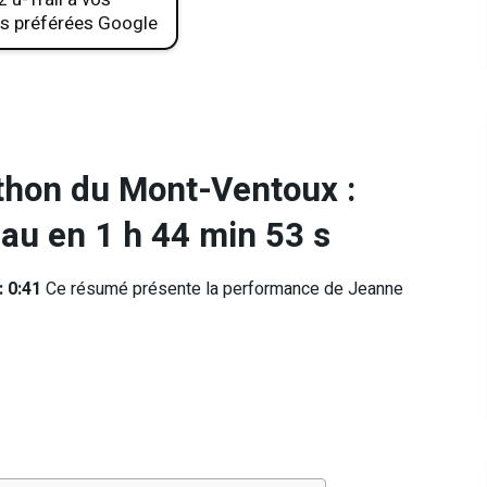
s préférées Google
hon du Mont-Ventoux :
eau en 1 h 44 min 53 s
: 0:41
Ce résumé présente la performance de Jeanne