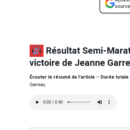
source
Résultat Semi-Marat
victoire de Jeanne Garr
Écouter le résumé de l’article
—
Durée totale 
Garreau.