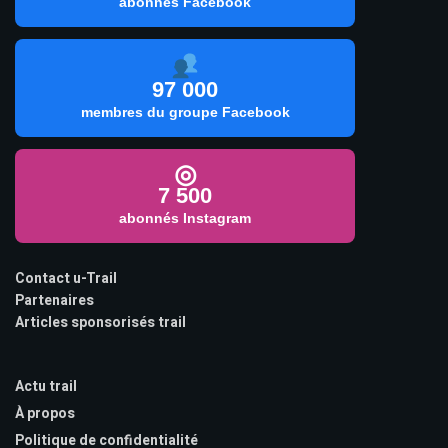
abonnés Facebook
97 000
membres du groupe Facebook
◎
7 500
abonnés Instagram
Contact u-Trail
Partenaires
Articles sponsorisés trail
Actu trail
À propos
Politique de confidentialité