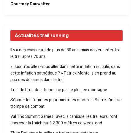
Courtney Dauwalter
Actualités trail running
Il y a des chasseurs de plus de 80 ans, mais on veut interdire
le trail après 70 ans
« Jusqu’où allez-vous aller dans cette inflation ridicule, dans
cette inflation pathétique ? » Patrick Montel s’en prend au
prix des dossards dans le trail
Trail : le bruit des drones ne passe plus en montagne
Séparer les femmes pour mieux les montrer : Sierre-Zinal se
trompe de combat
Val Tho Summit Games : avec la canicule, les traileurs iront
chercher la fraîcheur à 2 300 mètres ce week-end