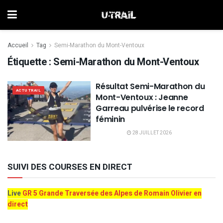
Accueil
Tag
Semi-Marathon du Mont-Ventoux
Étiquette :
Semi-Marathon du Mont-Ventoux
Résultat Semi-Marathon du
ACTU TRAIL
Mont-Ventoux : Jeanne
Garreau pulvérise le record
féminin
28 JUILLET 2026
SUIVI DES COURSES EN DIRECT
Live
GR 5 Grande Traversée des Alpes de Romain Olivier en
direct