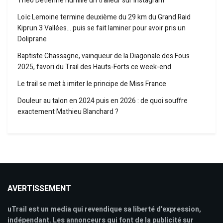
Théo Detienne humilie un traileur sur Instagram
Loïc Lemoine termine deuxième du 29 km du Grand Raid
Kiprun 3 Vallées… puis se fait laminer pour avoir pris un
Doliprane
Baptiste Chassagne, vainqueur de la Diagonale des Fous
2025, favori du Trail des Hauts-Forts ce week-end
Le trail se met à imiter le principe de Miss France
Douleur au talon en 2024 puis en 2026 : de quoi souffre
exactement Mathieu Blanchard ?
AVERTISSEMENT
uTrail est un media qui revendique sa liberté d'expression,
indépendant. Les annonceurs qui font de la publicité sur