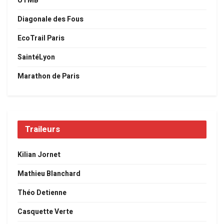
UTMB
Diagonale des Fous
EcoTrail Paris
SaintéLyon
Marathon de Paris
Traileurs
Kilian Jornet
Mathieu Blanchard
Théo Detienne
Casquette Verte