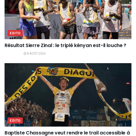
EDITO
Résultat Sierre Zinal : le triplé kényan est-il louche ?
8 AOÛT 2026
EDITO
Baptiste Chassagne veut rendre le trail accessible à