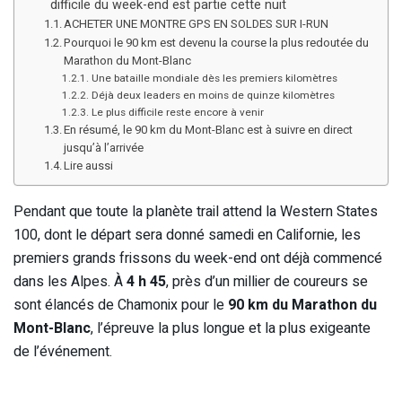
difficile du week-end est partie cette nuit
ACHETER UNE MONTRE GPS EN SOLDES SUR I-RUN
Pourquoi le 90 km est devenu la course la plus redoutée du
Marathon du Mont-Blanc
Une bataille mondiale dès les premiers kilomètres
Déjà deux leaders en moins de quinze kilomètres
Le plus difficile reste encore à venir
En résumé, le 90 km du Mont-Blanc est à suivre en direct
jusqu’à l’arrivée
Lire aussi
Pendant que toute la planète trail attend la Western States
100, dont le départ sera donné samedi en Californie, les
premiers grands frissons du week-end ont déjà commencé
dans les Alpes. À
4 h 45
, près d’un millier de coureurs se
sont élancés de Chamonix pour le
90 km du Marathon du
Mont-Blanc
, l’épreuve la plus longue et la plus exigeante
de l’événement.