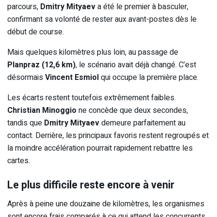
parcours,
Dmitry Mityaev
a été le premier à basculer,
confirmant sa volonté de rester aux avant-postes dès le
début de course.
Mais quelques kilomètres plus loin, au passage de
Planpraz (12,6 km)
, le scénario avait déjà changé. C’est
désormais
Vincent Esmiol
qui occupe la première place.
Les écarts restent toutefois extrêmement faibles.
Christian Minoggio
ne concède que deux secondes,
tandis que
Dmitry Mityaev
demeure parfaitement au
contact. Derrière, les principaux favoris restent regroupés et
la moindre accélération pourrait rapidement rebattre les
cartes.
Le plus difficile reste encore à venir
Après à peine une douzaine de kilomètres, les organismes
sont encore frais comparés à ce qui attend les concurrents.