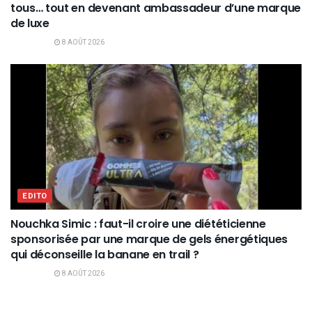
tous… tout en devenant ambassadeur d’une marque
de luxe
8 AOÛT 2026
EDITO
Nouchka Simic : faut-il croire une diététicienne
sponsorisée par une marque de gels énergétiques
qui déconseille la banane en trail ?
8 AOÛT 2026