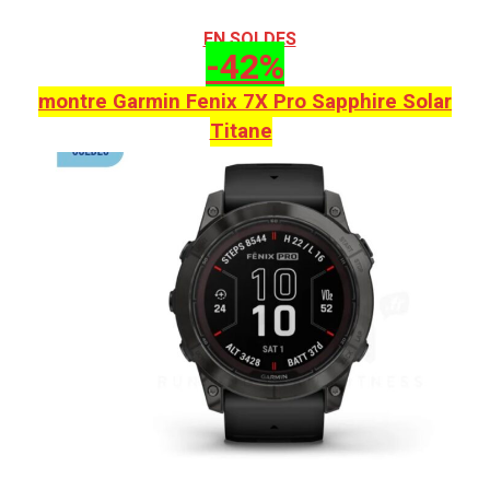
EN SOLDES
-42%
montre Garmin Fenix 7X Pro Sapphire Solar
Titane