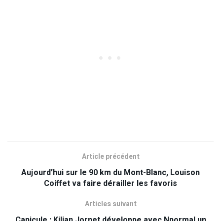
Article précédent
Aujourd’hui sur le 90 km du Mont-Blanc, Louison
Coiffet va faire dérailler les favoris
Articles suivant
Canicule : Kilian Jornet développe avec Nnormal un