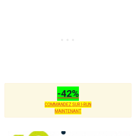
-42%
COMMANDEZ SUR I-RUN
MAINTENANT