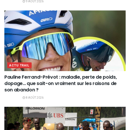
9 AOÛT 2026
ACTU TRAIL
Pauline Ferrand-Prévot : maladie, perte de poids,
dopage… que sait-on vraiment sur les raisons de
son abandon ?
8 AOÛT 2026