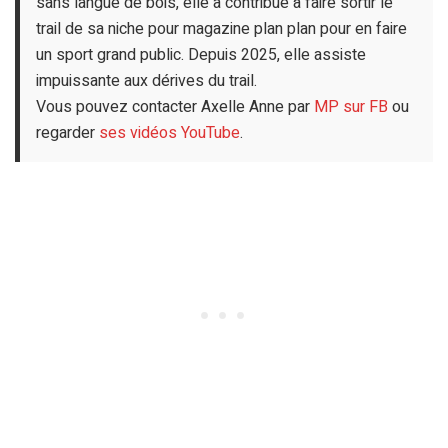
sans langue de bois, elle a contribué à faire sortir le
trail de sa niche pour magazine plan plan pour en faire
un sport grand public. Depuis 2025, elle assiste
impuissante aux dérives du trail.
Vous pouvez contacter Axelle Anne par
MP sur FB
ou
regarder
ses vidéos YouTube
.