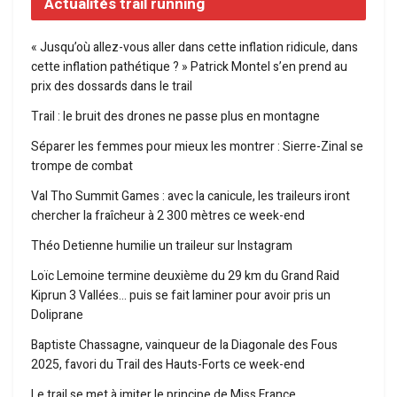
Actualités trail running
« Jusqu’où allez-vous aller dans cette inflation ridicule, dans
cette inflation pathétique ? » Patrick Montel s’en prend au
prix des dossards dans le trail
Trail : le bruit des drones ne passe plus en montagne
Séparer les femmes pour mieux les montrer : Sierre-Zinal se
trompe de combat
Val Tho Summit Games : avec la canicule, les traileurs iront
chercher la fraîcheur à 2 300 mètres ce week-end
Théo Detienne humilie un traileur sur Instagram
Loïc Lemoine termine deuxième du 29 km du Grand Raid
Kiprun 3 Vallées… puis se fait laminer pour avoir pris un
Doliprane
Baptiste Chassagne, vainqueur de la Diagonale des Fous
2025, favori du Trail des Hauts-Forts ce week-end
Le trail se met à imiter le principe de Miss France