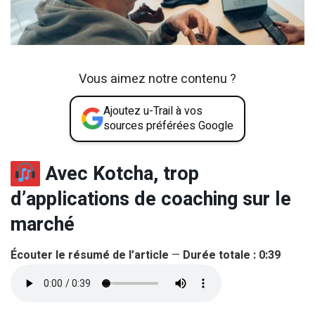
Vous aimez notre contenu ?
Ajoutez u-Trail à vos
sources préférées Google
Avec Kotcha, trop
d’applications de coaching sur le
marché
Écouter le résumé de l’article
—
Durée totale : 0:39