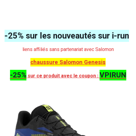
-25% sur les nouveautés sur i-run
liens affiliés sans partenariat avec Salomon
chaussure Salomon Genesis
-25%
VPIRUN
sur ce produit avec le coupon :