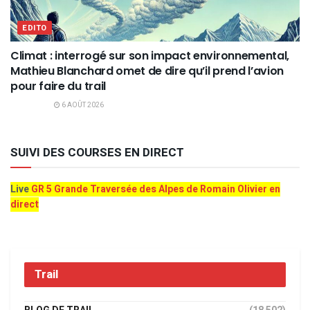
EDITO
Climat : interrogé sur son impact environnemental,
Mathieu Blanchard omet de dire qu’il prend l’avion
pour faire du trail
6 AOÛT 2026
SUIVI DES COURSES EN DIRECT
Live
GR 5 Grande Traversée des Alpes de Romain Olivier en
direct
Trail