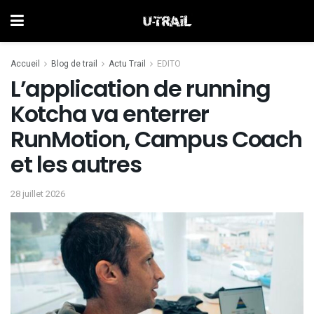
Accueil
Blog de trail
Actu Trail
EDITO
L’application de running
Kotcha va enterrer
RunMotion, Campus Coach
et les autres
28 juillet 2026