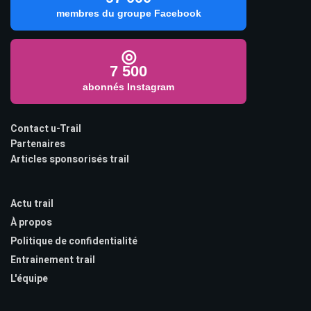
membres du groupe Facebook
◎
7 500
abonnés Instagram
Contact u-Trail
Partenaires
Articles sponsorisés trail
Actu trail
À propos
Politique de confidentialité
Entrainement trail
L'équipe