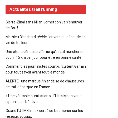
Actualités trail running
Sierre-Zinal sans Kilian Jornet : on va s’ennuyer
de fou !
Mathieu Blanchard révèle l’envers du décor de sa
vie de traileur
Une étude sérieuse affirme qu’il faut marcher ou
courir 15 km par jour pour être en bonne santé
Comment les journalistes court-circuitent Garmin
pour tout savoir avant tout le monde
ALERTE : une marque finlandaise de chaussures
de trail débarque en France
« Une véritable humiliation » : l’Ultra Marin veut
rajeunir ses bénévoles
Quand l’UTMB Index sert à se la ramener sur les
réseaux sociaux