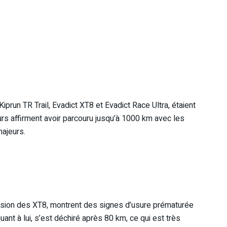
iprun TR Trail, Evadict XT8 et Evadict Race Ultra, étaient
eurs affirment avoir parcouru jusqu’à 1000 km avec les
ajeurs.
sion des XT8, montrent des signes d’usure prématurée
nt à lui, s’est déchiré après 80 km, ce qui est très