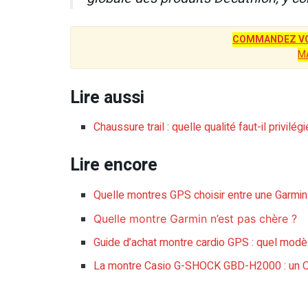
COMMANDEZ VO
M
Lire aussi
Chaussure trail : quelle qualité faut-il privilégi
Lire encore
Quelle montres GPS choisir entre une Garmin
Quelle montre Garmin n’est pas chère ?
Guide d’achat montre cardio GPS : quel modèl
La montre Casio G-SHOCK GBD-H2000 : un 