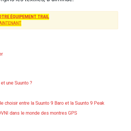
TRE ÉQUIPEMENT TRAIL
AINTENANT
er
 et une Suunto ?
e choisir entre la Suunto 9 Baro et la Suunto 9 Peak
OVNI dans le monde des montres GPS