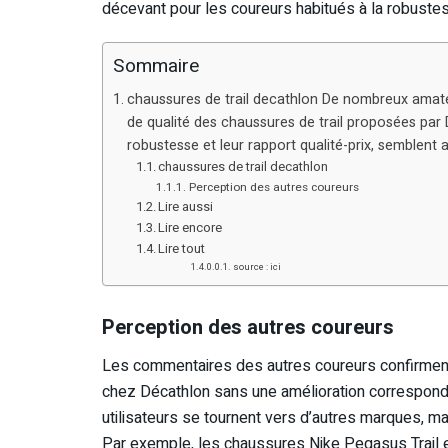
décevant pour les coureurs habitués à la robuste
Sommaire
chaussures de trail decathlon De nombreux amateu
de qualité des chaussures de trail proposées par
robustesse et leur rapport qualité-prix, semblent a
chaussures de trail decathlon
Perception des autres coureurs
Lire aussi
Lire encore
Lire tout
source : ici
Perception des autres coureurs
Les commentaires des autres coureurs confirment 
chez Décathlon sans une amélioration correspondant
utilisateurs se tournent vers d’autres marques, 
Par exemple, les chaussures Nike Pegasus Trail