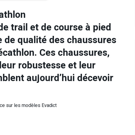
athlon
 trail et de course à pied
 de qualité des chaussures
Décathlon. Ces chaussures,
leur robustesse et leur
mblent aujourd’hui décevoir
nce sur les modèles Evadict