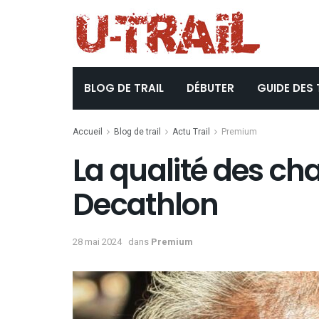
BLOG DE TRAIL
DÉBUTER
GUIDE DES 
Accueil
Blog de trail
Actu Trail
Premium
La qualité des cha
Decathlon
28 mai 2024
dans
Premium