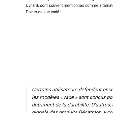
Dynafit, sont souvent mentionnés comme alternati
Points de vue variés
Certains utilisateurs défendent enc
les modèles « race » sont conçus po
détriment de la durabilité. D’autres,
globale des produits Décathlon, y com