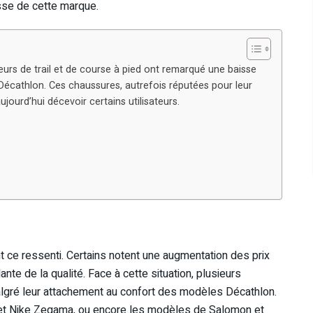
sse de cette marque.
rs de trail et de course à pied ont remarqué une baisse
 Décathlon. Ces chaussures, autrefois réputées pour leur
ujourd’hui décevoir certains utilisateurs.
ce ressenti. Certains notent une augmentation des prix
e de la qualité. Face à cette situation, plusieurs
malgré leur attachement au confort des modèles Décathlon.
 et Nike Zegama, ou encore les modèles de Salomon et