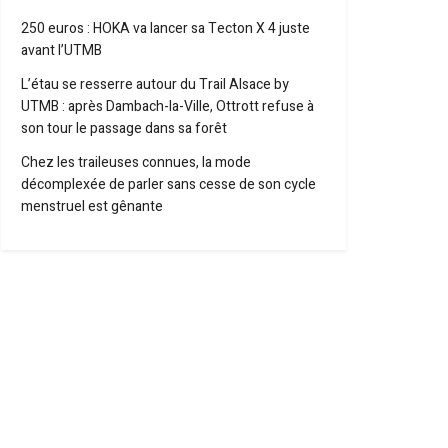
250 euros : HOKA va lancer sa Tecton X 4 juste
avant l’UTMB
L’étau se resserre autour du Trail Alsace by
UTMB : après Dambach-la-Ville, Ottrott refuse à
son tour le passage dans sa forêt
Chez les traileuses connues, la mode
décomplexée de parler sans cesse de son cycle
menstruel est gênante