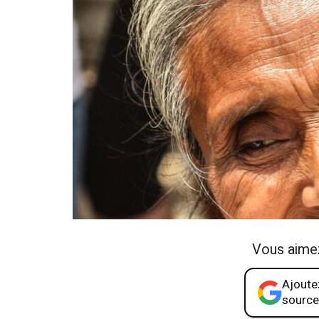
Vous aime
Ajoutez
source