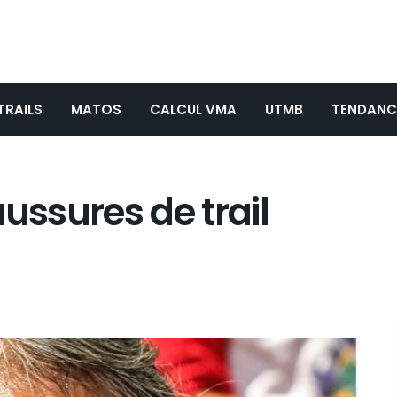
TRAILS
MATOS
CALCUL VMA
UTMB
TENDANC
ussures de trail