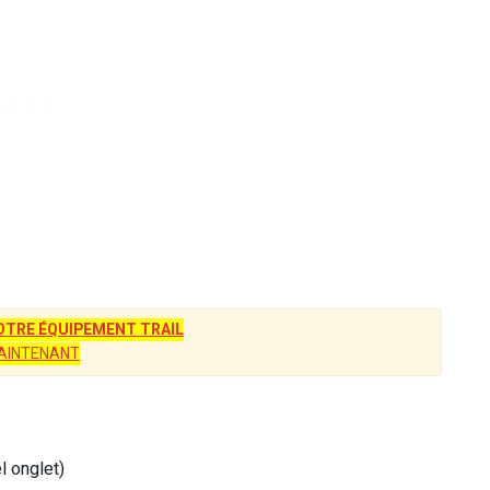
TRE ÉQUIPEMENT TRAIL
AINTENANT
l onglet)