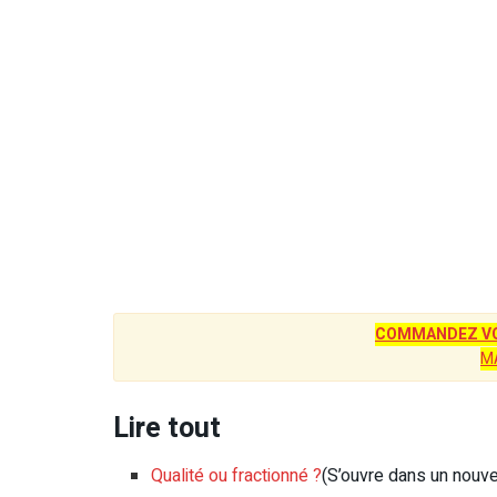
COMMANDEZ VO
M
Lire tout
Qualité ou fractionné ?
(S’ouvre dans un nouve