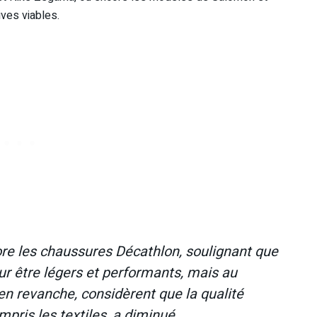
ves viables.
ore les chaussures Décathlon, soulignant que
ur être légers et performants, mais au
 en revanche, considèrent que la qualité
pris les textiles, a diminué.