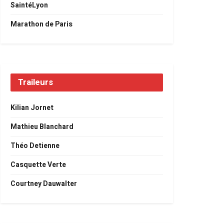
SaintéLyon
Marathon de Paris
Traileurs
Kilian Jornet
Mathieu Blanchard
Théo Detienne
Casquette Verte
Courtney Dauwalter