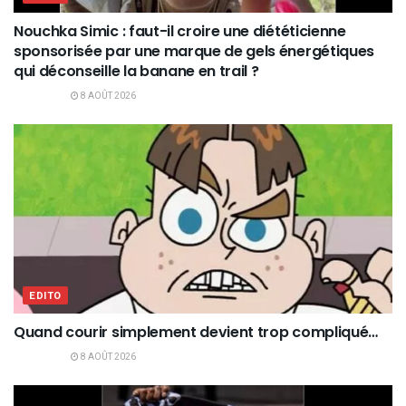
Nouchka Simic : faut-il croire une diététicienne
sponsorisée par une marque de gels énergétiques
qui déconseille la banane en trail ?
8 AOÛT 2026
EDITO
Quand courir simplement devient trop compliqué…
8 AOÛT 2026