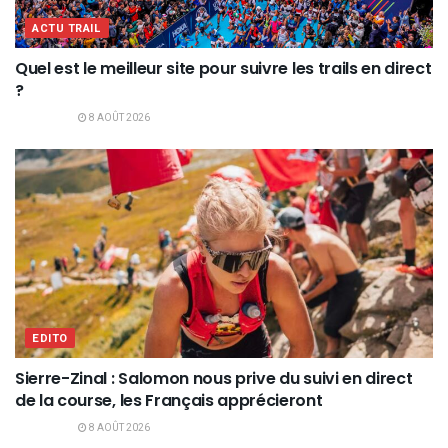
ACTU TRAIL
Quel est le meilleur site pour suivre les trails en direct
?
8 AOÛT 2026
EDITO
Sierre-Zinal : Salomon nous prive du suivi en direct
de la course, les Français apprécieront
8 AOÛT 2026