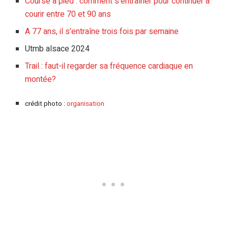
Course à pied : comment s’entraîner pour continuer à
courir entre 70 et 90 ans
A 77 ans, il s’entraîne trois fois par semaine
Utmb alsace 2024
Trail : faut-il regarder sa fréquence cardiaque en
montée?
crédit photo :
organisation