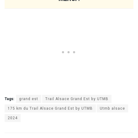
Tags:
grand est
Trail Alsace Grand Est by UTMB
175 km du Trail Alsace Grand Est by UTMB
Utmb alsace
2024