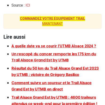
Source :
ICI
COMMANDEZ VOTRE ÉQUIPEMENT TRAIL
MAINTENANT
Lire aussi
A quelle date va se courir l’UTMB Alsace 2024 ?
Un rescapé du cancer remporte les 175 km du
Trail Alsace Grand Est by UTMB
Résultat du 50 km du Trail Alsace Grand Est 2023
by UTMB : victoire de Grégory Basilico
Comment suivre un coureur et le Trail Alsace
Grand Est by UTMB en direct
Trail Alsace Grand Est by UTMB : 4600 traileurs
attendus ce week-end pour la première édition !