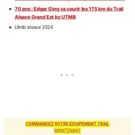
70 ans : Edgar Ging va courir les 175 km du Trail
Alsace Grand Est by UTMB
Utmb alsace 2024
COMMANDEZ VOTRE ÉQUIPEMENT TRAIL
MAINTENANT