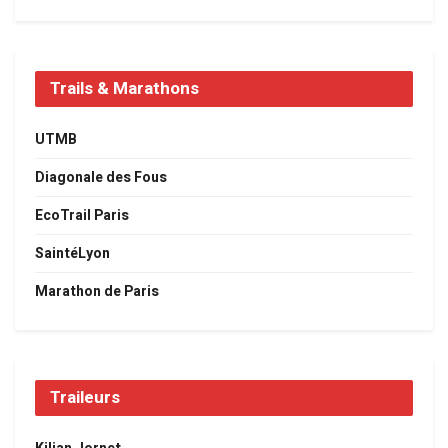
Trails & Marathons
UTMB
Diagonale des Fous
EcoTrail Paris
SaintéLyon
Marathon de Paris
Traileurs