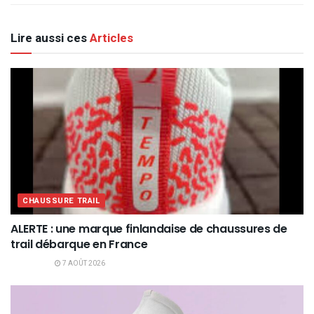
Lire aussi ces
Articles
CHAUSSURE TRAIL
ALERTE : une marque finlandaise de chaussures de
trail débarque en France
7 AOÛT 2026