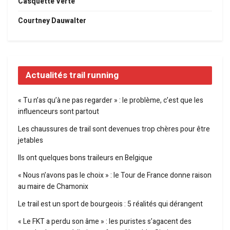
Casquette Verte
Courtney Dauwalter
Actualités trail running
« Tu n’as qu’à ne pas regarder » : le problème, c’est que les
influenceurs sont partout
Les chaussures de trail sont devenues trop chères pour être
jetables
Ils ont quelques bons traileurs en Belgique
« Nous n’avons pas le choix » : le Tour de France donne raison
au maire de Chamonix
Le trail est un sport de bourgeois : 5 réalités qui dérangent
« Le FKT a perdu son âme » : les puristes s’agacent des