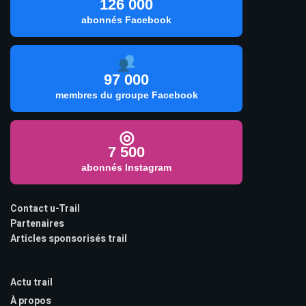
126 000
abonnés Facebook
97 000
membres du groupe Facebook
◎
7 500
abonnés Instagram
Contact u-Trail
Partenaires
Articles sponsorisés trail
Actu trail
À propos