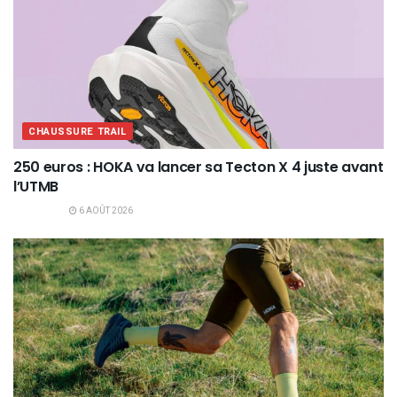
CHAUSSURE TRAIL
250 euros : HOKA va lancer sa Tecton X 4 juste avant
l’UTMB
6 AOÛT 2026