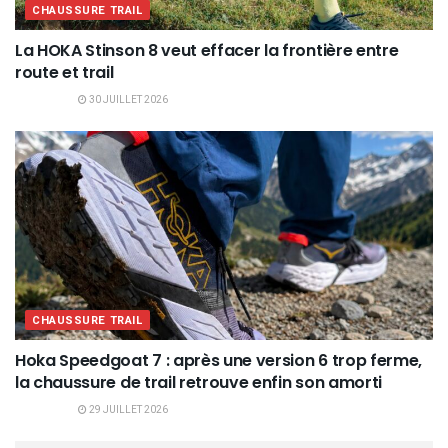
CHAUSSURE TRAIL
La HOKA Stinson 8 veut effacer la frontière entre
route et trail
30 JUILLET 2026
CHAUSSURE TRAIL
Hoka Speedgoat 7 : après une version 6 trop ferme,
la chaussure de trail retrouve enfin son amorti
29 JUILLET 2026