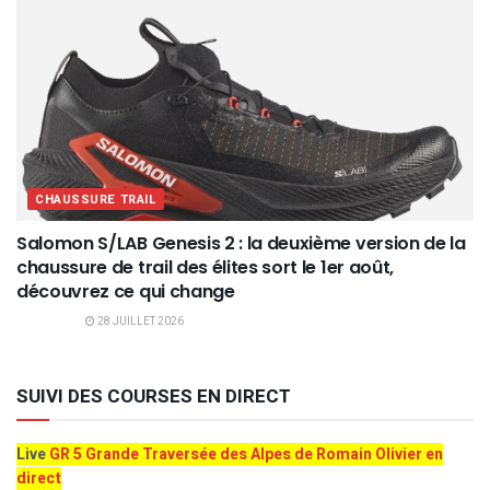
CHAUSSURE TRAIL
Salomon S/LAB Genesis 2 : la deuxième version de la
chaussure de trail des élites sort le 1er août,
découvrez ce qui change
28 JUILLET 2026
SUIVI DES COURSES EN DIRECT
Live
GR 5 Grande Traversée des Alpes de Romain Olivier en
direct