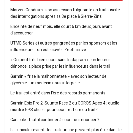
Morven Goodrum : son ascension fulgurante en trail suscite
des interrogations après sa 3e place à Sierre-Zinal
Enceinte de neuf mois, elle court 6 km deux jours avant
d’accoucher
UTMB Series et autres gangrenées par les sponsors et les
influenceurs… on est sauvés, Zeoff arrive
« On peut très bien courir sans Instagram » : un lecteur
dénonce la place prise par les influenceurs dans le trail
Garmin « frise la malhonnêteté » avec son lecteur de
glycémie : un medecin nous interpelle
Le trail est entré dans l’ère des records permanents
Garmin Epix Pro 2, Suunto Race 2 ou COROS Apex 4 : quelle
montre GPS choisir pour courir et faire du trail ?
Canicule : faut-il continuer à courir ou renoncer ?
La canicule revient : les traileurs ne peuvent plus être dans le