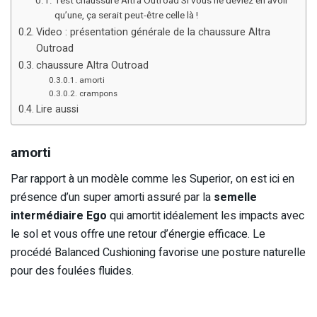
Test chaussure Altra Outroad Si vous ne deviez en avoir
qu’une, ça serait peut-être celle là !
Video : présentation générale de la chaussure Altra
Outroad
chaussure Altra Outroad
amorti
crampons
Lire aussi
amorti
Par rapport à un modèle comme les Superior, on est ici en
présence d’un super amorti assuré par la
semelle
intermédiaire Ego
qui amortit idéalement les impacts avec
le sol et vous offre une retour d’énergie efficace. Le
procédé Balanced Cushioning favorise une posture naturelle
pour des foulées fluides.