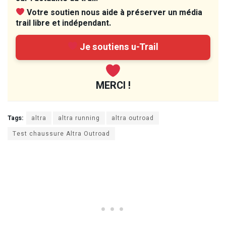
Votre soutien nous aide à préserver un média
trail libre et indépendant.
Je soutiens u-Trail
MERCI !
Tags:
altra
altra running
altra outroad
Test chaussure Altra Outroad