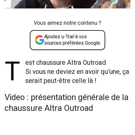
Vous aimez notre contenu ?
Ajoutez u-Trail à vos
sources préférées Google
T
est chaussure Altra Outroad
Si vous ne deviez en avoir qu’une, ça
serait peut-être celle là !
Video : présentation générale de la
chaussure Altra Outroad