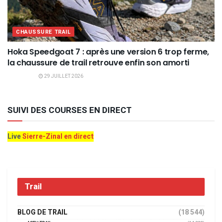
CHAUSSURE TRAIL
Hoka Speedgoat 7 : après une version 6 trop ferme,
la chaussure de trail retrouve enfin son amorti
29 JUILLET 2026
SUIVI DES COURSES EN DIRECT
Live
Sierre-Zinal en direct
Trail
BLOG DE TRAIL
(18 544)