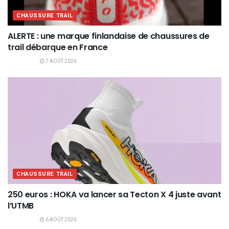
CHAUSSURE TRAIL
ALERTE : une marque finlandaise de chaussures de
trail débarque en France
7 AOÛT 2026
CHAUSSURE TRAIL
250 euros : HOKA va lancer sa Tecton X 4 juste avant
l’UTMB
6 AOÛT 2026