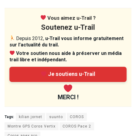
Vous aimez u-Trail ?
Soutenez u-Trail
Depuis 2012,
u-Trail vous informe gratuitement
sur l’actualité du trail.
Votre soutien nous aide à préserver un média
trail libre et indépendant.
Je soutiens u-Trail
MERCI !
Tags:
kilian jornet
suunto
COROS
Montre GPS Coros Vertix
COROS Pace 2
Coros apex pro