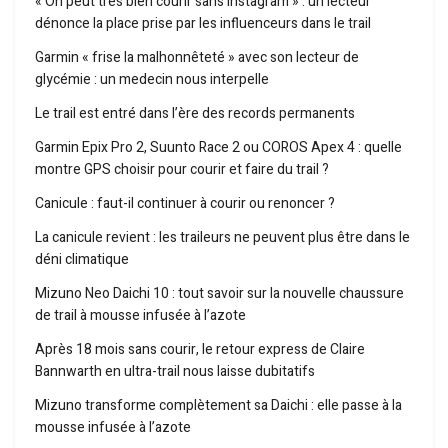
« On peut très bien courir sans Instagram » : un lecteur
dénonce la place prise par les influenceurs dans le trail
Garmin « frise la malhonnêteté » avec son lecteur de
glycémie : un medecin nous interpelle
Le trail est entré dans l’ère des records permanents
Garmin Epix Pro 2, Suunto Race 2 ou COROS Apex 4 : quelle
montre GPS choisir pour courir et faire du trail ?
Canicule : faut-il continuer à courir ou renoncer ?
La canicule revient : les traileurs ne peuvent plus être dans le
déni climatique
Mizuno Neo Daichi 10 : tout savoir sur la nouvelle chaussure
de trail à mousse infusée à l’azote
Après 18 mois sans courir, le retour express de Claire
Bannwarth en ultra-trail nous laisse dubitatifs
Mizuno transforme complètement sa Daichi : elle passe à la
mousse infusée à l’azote