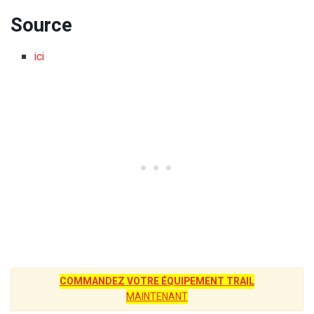
Source
ici
COMMANDEZ VOTRE ÉQUIPEMENT TRAIL
MAINTENANT