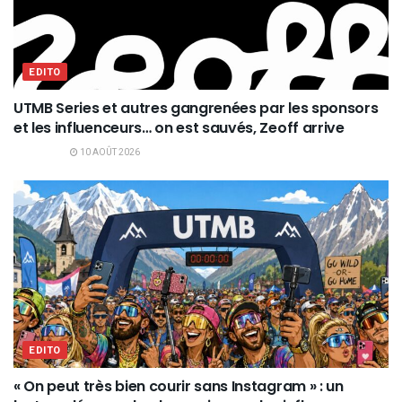
EDITO
UTMB Series et autres gangrenées par les sponsors
et les influenceurs… on est sauvés, Zeoff arrive
10 AOÛT 2026
EDITO
« On peut très bien courir sans Instagram » : un