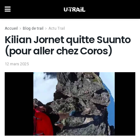
Accueil
Blog de trail
Actu Trail
Kilian Jornet quitte Suunto
(pour aller chez Coros)
12 mars 2025