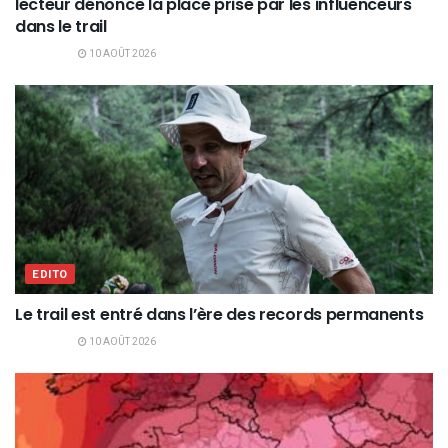
lecteur dénonce la place prise par les influenceurs
dans le trail
10 AOÛT 2026
EDITO
Le trail est entré dans l’ère des records permanents
10 AOÛT 2026