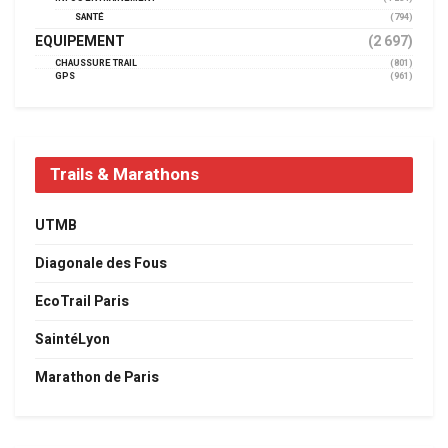
SANTÉ
(794)
EQUIPEMENT
(2 697)
CHAUSSURE TRAIL
(801)
GPS
(961)
Trails & Marathons
UTMB
Diagonale des Fous
EcoTrail Paris
SaintéLyon
Marathon de Paris