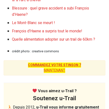
tir à l’arc a cheval
Blessure : quel grave accident a subi François
d’Haene?
Le Mont-Blanc se meurt !
François d’Haene a surpris tout le monde!
Quelle alimentation adopter sur un trail de 60km ?
crédit photo : creative commons
COMMANDEZ VOTRE STINSON 7
MAINTENANT
Vous aimez u-Trail ?
Soutenez u-Trail
Depuis 2012,
u-Trail vous informe gratuitement