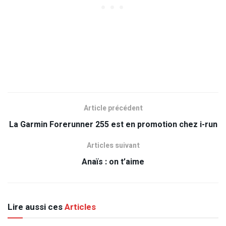
Article précédent
La Garmin Forerunner 255 est en promotion chez i-run
Articles suivant
Anaïs : on t’aime
Lire aussi ces
Articles