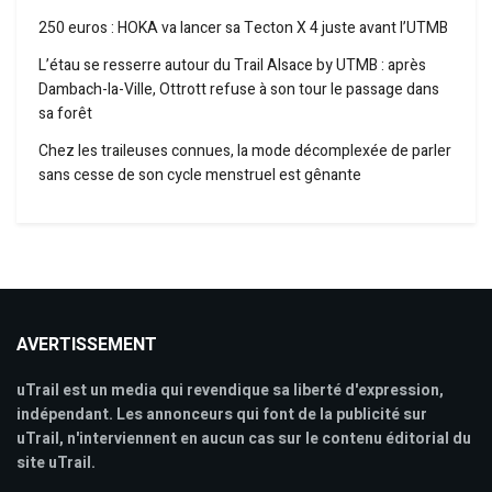
250 euros : HOKA va lancer sa Tecton X 4 juste avant l’UTMB
L’étau se resserre autour du Trail Alsace by UTMB : après
Dambach-la-Ville, Ottrott refuse à son tour le passage dans
sa forêt
Chez les traileuses connues, la mode décomplexée de parler
sans cesse de son cycle menstruel est gênante
AVERTISSEMENT
uTrail est un media qui revendique sa liberté d'expression,
indépendant. Les annonceurs qui font de la publicité sur
uTrail, n'interviennent en aucun cas sur le contenu éditorial du
site uTrail.