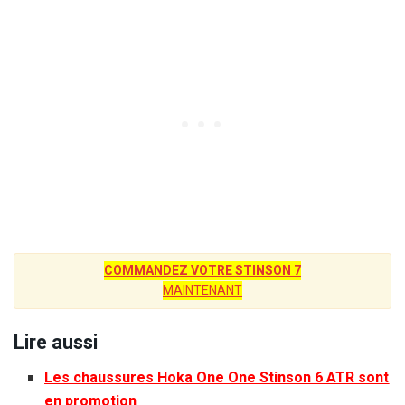
COMMANDEZ VOTRE STINSON 7
MAINTENANT
Lire aussi
Les chaussures Hoka One One Stinson 6 ATR sont
en promotion