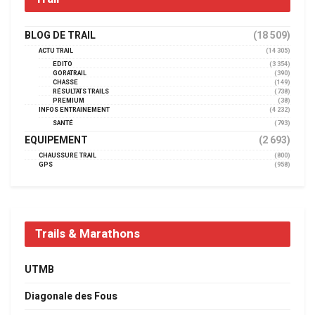
BLOG DE TRAIL
(18 509)
ACTU TRAIL
(14 305)
EDITO
(3 354)
GORATRAIL
(390)
CHASSE
(149)
RÉSULTATS TRAILS
(738)
PREMIUM
(38)
INFOS ENTRAINEMENT
(4 232)
SANTÉ
(793)
EQUIPEMENT
(2 693)
CHAUSSURE TRAIL
(800)
GPS
(958)
Trails & Marathons
UTMB
Diagonale des Fous