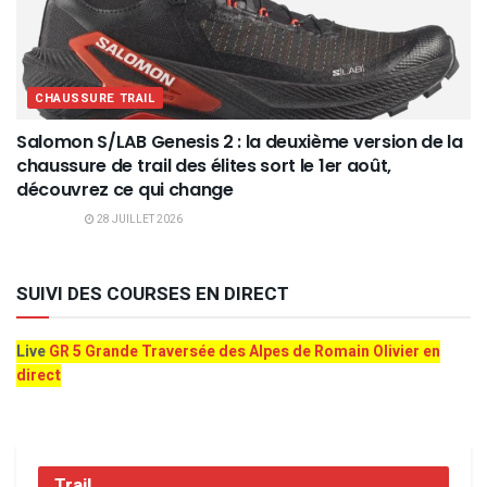
CHAUSSURE TRAIL
Salomon S/LAB Genesis 2 : la deuxième version de la
chaussure de trail des élites sort le 1er août,
découvrez ce qui change
28 JUILLET 2026
SUIVI DES COURSES EN DIRECT
Live
GR 5 Grande Traversée des Alpes de Romain Olivier en
direct
Trail