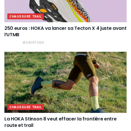
CHAUSSURE TRAIL
250 euros : HOKA va lancer sa Tecton X 4 juste avant
l’UTMB
6 AOÛT 2026
CHAUSSURE TRAIL
La HOKA Stinson 8 veut effacer la frontière entre
route et trail