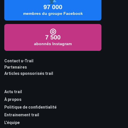
97 000
membres du groupe Facebook
◎
7 500
abonnés Instagram
Contact u-Trail
Partenaires
Articles sponsorisés trail
Actu trail
À propos
Politique de confidentialité
Entrainement trail
L'équipe