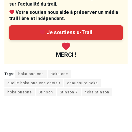
sur l’actualité du trail.
Votre soutien nous aide à préserver un média
trail libre et indépendant.
Je soutiens u-Trail
MERCI !
Tags:
hoka one one
hoka one
quelle hoka one one choisir
chaussure hoka
hoka oneone
Stinson
Stinson 7
hoka Stinson