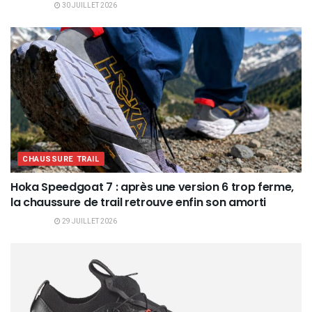
30 JUILLET 2026
CHAUSSURE TRAIL
Hoka Speedgoat 7 : après une version 6 trop ferme,
la chaussure de trail retrouve enfin son amorti
29 JUILLET 2026