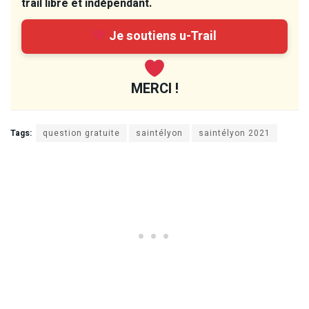
trail libre et indépendant.
Je soutiens u-Trail
MERCI !
Tags:
question gratuite
saintélyon
saintélyon 2021