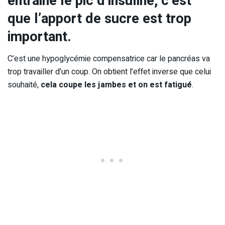
entraine le pic d’insuline, c’est
que l’apport de sucre est trop
important.
C’est une hypoglycémie compensatrice car le pancréas va
trop travailler d’un coup. On obtient l’effet inverse que celui
souhaité,
cela coupe les jambes et on est fatigué
.