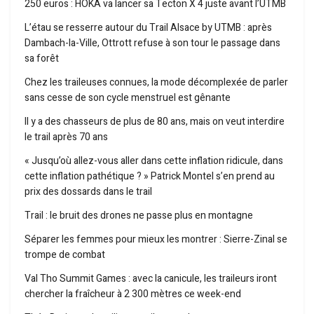
250 euros : HOKA va lancer sa Tecton X 4 juste avant l’UTMB
L’étau se resserre autour du Trail Alsace by UTMB : après
Dambach-la-Ville, Ottrott refuse à son tour le passage dans
sa forêt
Chez les traileuses connues, la mode décomplexée de parler
sans cesse de son cycle menstruel est gênante
Il y a des chasseurs de plus de 80 ans, mais on veut interdire
le trail après 70 ans
« Jusqu’où allez-vous aller dans cette inflation ridicule, dans
cette inflation pathétique ? » Patrick Montel s’en prend au
prix des dossards dans le trail
Trail : le bruit des drones ne passe plus en montagne
Séparer les femmes pour mieux les montrer : Sierre-Zinal se
trompe de combat
Val Tho Summit Games : avec la canicule, les traileurs iront
chercher la fraîcheur à 2 300 mètres ce week-end