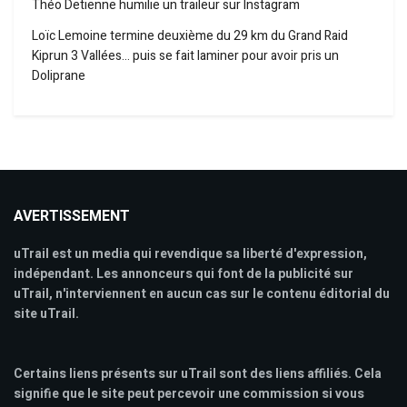
Théo Detienne humilie un traileur sur Instagram
Loïc Lemoine termine deuxième du 29 km du Grand Raid
Kiprun 3 Vallées… puis se fait laminer pour avoir pris un
Doliprane
AVERTISSEMENT
uTrail est un media qui revendique sa liberté d'expression,
indépendant. Les annonceurs qui font de la publicité sur
uTrail, n'interviennent en aucun cas sur le contenu éditorial du
site uTrail.
Certains liens présents sur uTrail sont des liens affiliés. Cela
signifie que le site peut percevoir une commission si vous