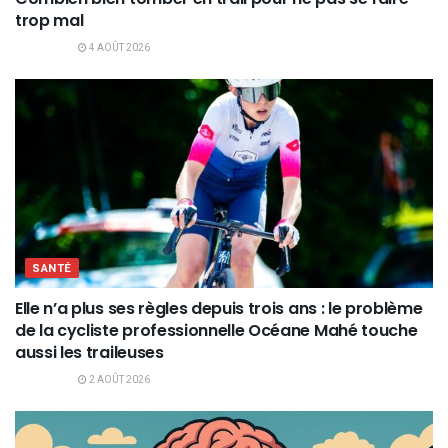
trop mal
4 AOÛT 2026
SANTÉ
Elle n’a plus ses règles depuis trois ans : le problème
de la cycliste professionnelle Océane Mahé touche
aussi les traileuses
2 AOÛT 2026