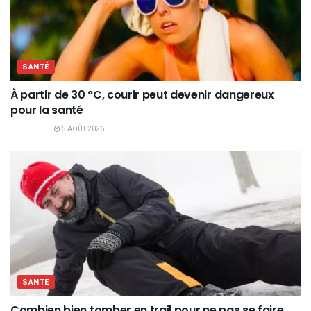
SANTÉ
À partir de 30 °C, courir peut devenir dangereux
pour la santé
5 AOÛT 2026
SANTÉ
Combien bien tomber en trail pour ne pas se faire