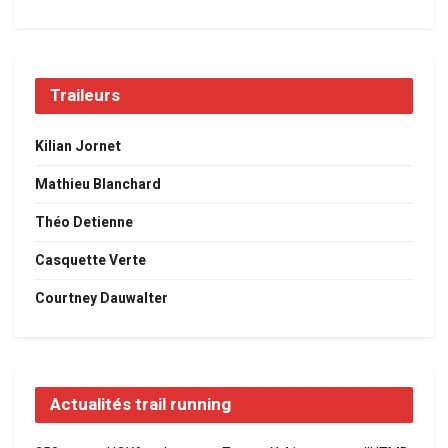
Traileurs
Kilian Jornet
Mathieu Blanchard
Théo Detienne
Casquette Verte
Courtney Dauwalter
Actualités trail running