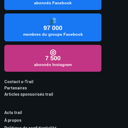
abonnés Facebook
97 000
membres du groupe Facebook
◎
7 500
abonnés Instagram
Contact u-Trail
Partenaires
Articles sponsorisés trail
Actu trail
À propos