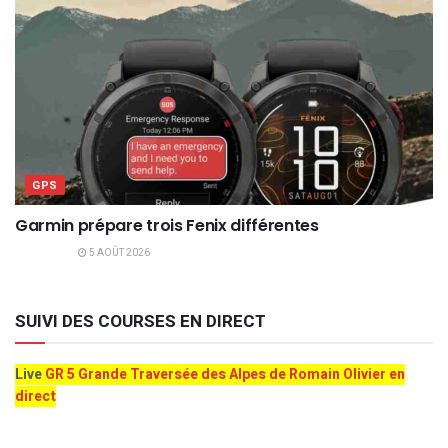
GPS
Garmin prépare trois Fenix différentes
5 AOÛT 2026
SUIVI DES COURSES EN DIRECT
Live
GR 5 Grande Traversée des Alpes de Romain Olivier en
direct