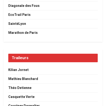
Diagonale des Fous
EcoTrail Paris
SaintéLyon
Marathon de Paris
Traileurs
Kilian Jornet
Mathieu Blanchard
Théo Detienne
Casquette Verte
Courtney Dauwalter