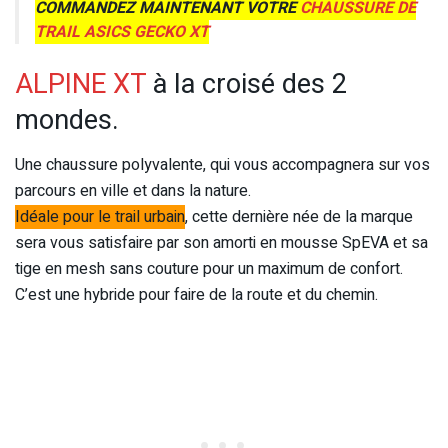
COMMANDEZ MAINTENANT VOTRE
CHAUSSURE DE
TRAIL ASICS GECKO XT
ALPINE XT
à la croisé des 2
mondes.
Une chaussure polyvalente, qui vous accompagnera sur vos
parcours en ville et dans la nature.
Idéale pour le trail urbain
, cette dernière née de la marque
sera vous satisfaire par son amorti en mousse SpEVA et sa
tige en mesh sans couture pour un maximum de confort.
C’est une hybride pour faire de la route et du chemin.