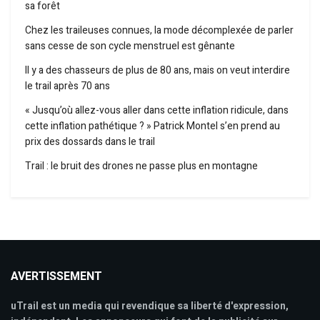
sa forêt
Chez les traileuses connues, la mode décomplexée de parler
sans cesse de son cycle menstruel est gênante
Il y a des chasseurs de plus de 80 ans, mais on veut interdire
le trail après 70 ans
« Jusqu’où allez-vous aller dans cette inflation ridicule, dans
cette inflation pathétique ? » Patrick Montel s’en prend au
prix des dossards dans le trail
Trail : le bruit des drones ne passe plus en montagne
AVERTISSEMENT
uTrail est un media qui revendique sa liberté d'expression,