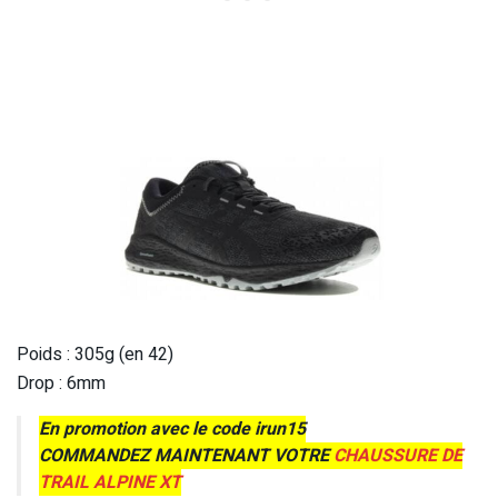
Poids : 305g (en 42)
Drop : 6mm
En promotion avec le code irun15
COMMANDEZ MAINTENANT VOTRE
CHAUSSURE DE
TRAIL ALPINE XT