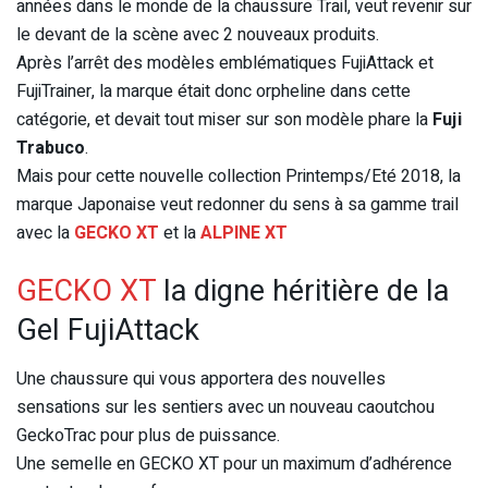
années dans le monde de la chaussure Trail, veut revenir sur
le devant de la scène avec 2 nouveaux produits.
Après l’arrêt des modèles emblématiques FujiAttack et
FujiTrainer, la marque était donc orpheline dans cette
catégorie, et devait tout miser sur son modèle phare la
Fuji
Trabuco
.
Mais pour cette nouvelle collection Printemps/Eté 2018, la
marque Japonaise veut redonner du sens à sa gamme trail
avec la
GECKO XT
et la
ALPINE XT
GECKO XT
la digne héritière de la
Gel FujiAttack
Une chaussure qui vous apportera des nouvelles
sensations sur les sentiers avec un nouveau caoutchou
GeckoTrac pour plus de puissance.
Une semelle en GECKO XT pour un maximum d’adhérence