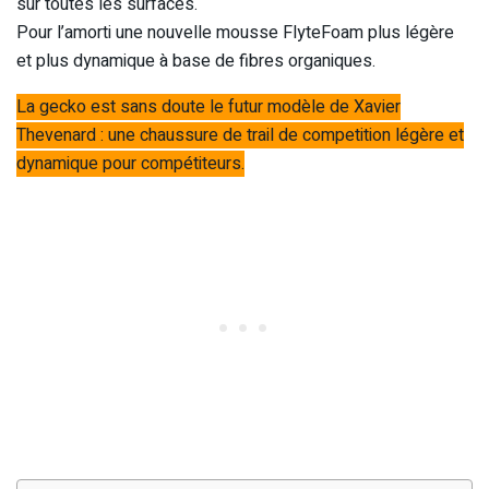
sur toutes les surfaces.
Pour l’amorti une nouvelle mousse FlyteFoam plus légère
et plus dynamique à base de fibres organiques.
La gecko est sans doute le futur modèle de Xavier
Thevenard : une chaussure de trail de competition légère et
dynamique pour compétiteurs.