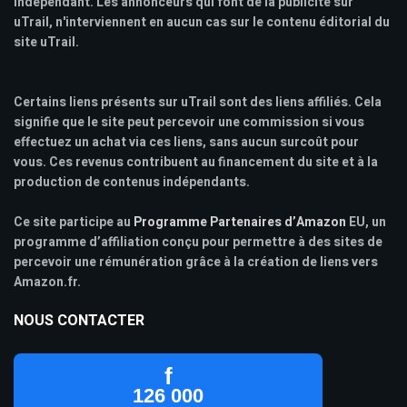
indépendant. Les annonceurs qui font de la publicité sur
uTrail, n'interviennent en aucun cas sur le contenu éditorial du
site uTrail.
Certains liens présents sur uTrail sont des liens affiliés. Cela
signifie que le site peut percevoir une commission si vous
effectuez un achat via ces liens, sans aucun surcoût pour
vous. Ces revenus contribuent au financement du site et à la
production de contenus indépendants.
Ce site participe au
Programme Partenaires d’Amazon
EU, un
programme d’affiliation conçu pour permettre à des sites de
percevoir une rémunération grâce à la création de liens vers
Amazon.fr.
NOUS CONTACTER
f
126 000