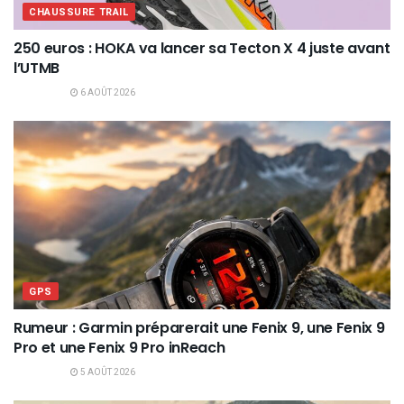
CHAUSSURE TRAIL
250 euros : HOKA va lancer sa Tecton X 4 juste avant
l’UTMB
6 AOÛT 2026
GPS
Rumeur : Garmin préparerait une Fenix 9, une Fenix 9
Pro et une Fenix 9 Pro inReach
5 AOÛT 2026