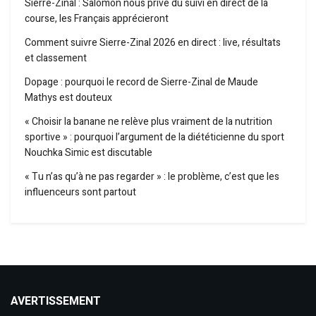
Sierre-Zinal : Salomon nous prive du suivi en direct de la
course, les Français apprécieront
Comment suivre Sierre-Zinal 2026 en direct : live, résultats
et classement
Dopage : pourquoi le record de Sierre-Zinal de Maude
Mathys est douteux
« Choisir la banane ne relève plus vraiment de la nutrition
sportive » : pourquoi l’argument de la diététicienne du sport
Nouchka Simic est discutable
« Tu n’as qu’à ne pas regarder » : le problème, c’est que les
influenceurs sont partout
AVERTISSEMENT