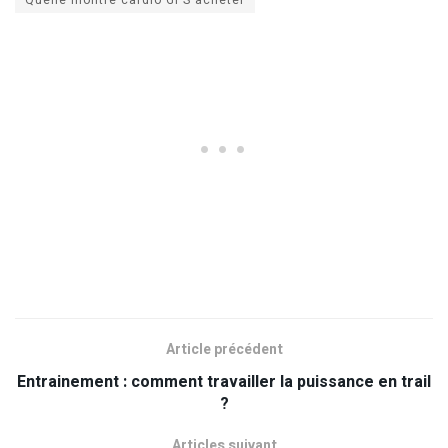
Quelle montre cardio GPS acheter
Article précédent
Entrainement : comment travailler la puissance en trail
?
Articles suivant