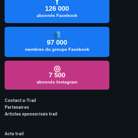
f
126 000
abonnés Facebook
97 000
membres du groupe Facebook
◎
7 500
abonnés Instagram
Contact u-Trail
Partenaires
Articles sponsorisés trail
Actu trail