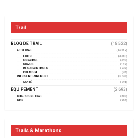
Trail
BLOG DE TRAIL
(18 522)
ACTU TRAIL
(14 317)
EDITO
(3 361)
GORATRAIL
(390)
CHASSE
(149)
RÉSULTATS TRAILS
(739)
PREMIUM
(38)
INFOS ENTRAINEMENT
(4 233)
SANTÉ
(794)
EQUIPEMENT
(2 693)
CHAUSSURE TRAIL
(800)
GPS
(958)
Trails & Marathons