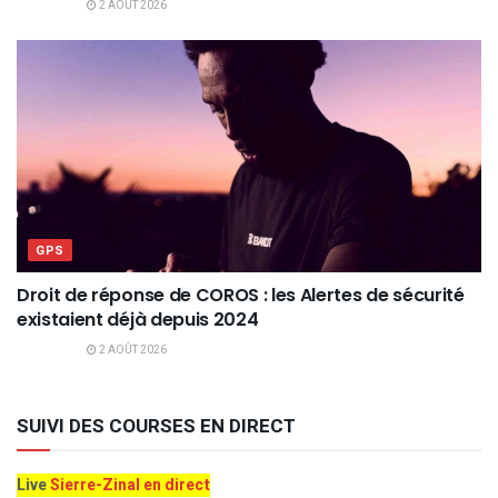
2 AOÛT 2026
GPS
Droit de réponse de COROS : les Alertes de sécurité
existaient déjà depuis 2024
2 AOÛT 2026
SUIVI DES COURSES EN DIRECT
Live
Sierre-Zinal en direct