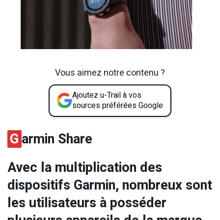
Vous aimez notre contenu ?
Ajoutez u-Trail à vos
sources préférées Google
G
armin Share
Avec la multiplication des
dispositifs Garmin, nombreux sont
les utilisateurs à posséder