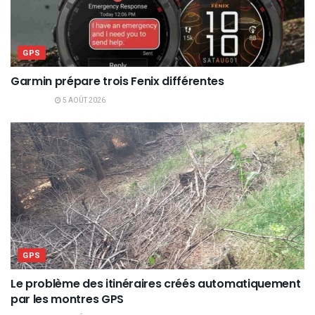
GPS
Garmin prépare trois Fenix différentes
5 AOÛT 2026
GPS
Le problème des itinéraires créés automatiquement
par les montres GPS