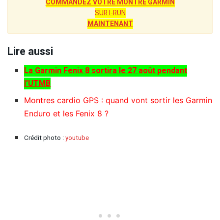
COMMANDEZ VOTRE MONTRE GARMIN
SUR I-RUN
MAINTENANT
Lire aussi
La Garmin Fenix 8 sortira le 27 août pendant
l’UTMB
Montres cardio GPS : quand vont sortir les Garmin
Enduro et les Fenix 8 ?
Crédit photo :
youtube