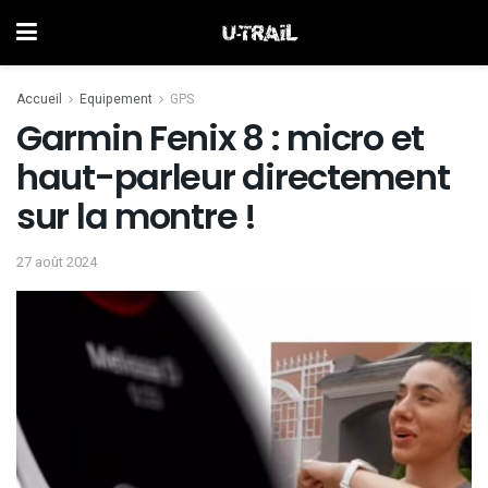
Accueil
Equipement
GPS
Garmin Fenix 8 : micro et
haut-parleur directement
sur la montre !
27 août 2024