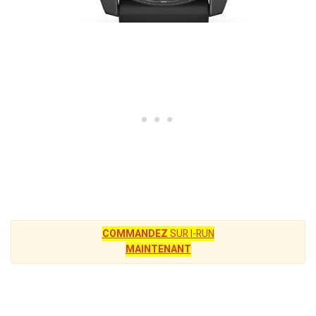
COMMANDEZ
SUR I-RUN
MAINTENANT