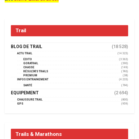
Trail
BLOG DE TRAIL
(18 528)
ACTU TRAIL
(14 323)
EDITO
(3 363)
GORATRAIL
(390)
CHASSE
(149)
RÉSULTATS TRAILS
(740)
PREMIUM
(38)
INFOS ENTRAINEMENT
(4 233)
SANTÉ
(794)
EQUIPEMENT
(2 694)
CHAUSSURE TRAIL
(800)
GPS
(959)
Trails & Marathons