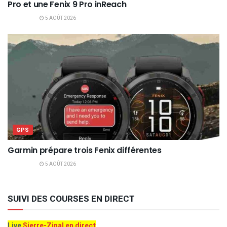
Pro et une Fenix 9 Pro inReach
5 AOÛT 2026
GPS
Garmin prépare trois Fenix différentes
5 AOÛT 2026
SUIVI DES COURSES EN DIRECT
Live
Sierre-Zinal en direct