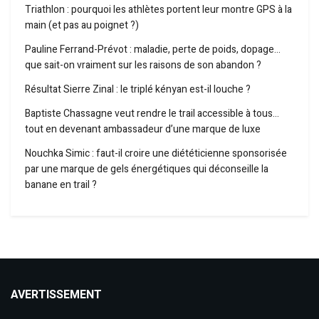
Triathlon : pourquoi les athlètes portent leur montre GPS à la
main (et pas au poignet ?)
Pauline Ferrand-Prévot : maladie, perte de poids, dopage…
que sait-on vraiment sur les raisons de son abandon ?
Résultat Sierre Zinal : le triplé kényan est-il louche ?
Baptiste Chassagne veut rendre le trail accessible à tous…
tout en devenant ambassadeur d’une marque de luxe
Nouchka Simic : faut-il croire une diététicienne sponsorisée
par une marque de gels énergétiques qui déconseille la
banane en trail ?
AVERTISSEMENT