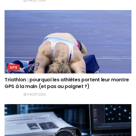
9 AOÛT 2026
GPS
Triathlon : pourquoi les athlètes portent leur montre
GPS à la main (et pas au poignet ?)
9 AOÛT 2026