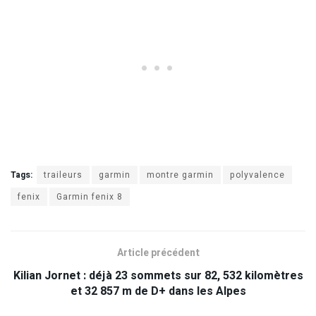
Tags:
traileurs
garmin
montre garmin
polyvalence
fenix
Garmin fenix 8
Article précédent
Kilian Jornet : déjà 23 sommets sur 82, 532 kilomètres
et 32 857 m de D+ dans les Alpes